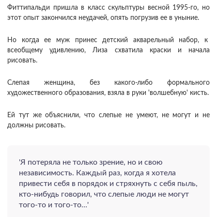
Фиттипальди пришла в класс скульптуры весной 1995-го, но
этот опыт закончился неудачей, опять погрузив ее в уныние.
Но когда ее муж принес детский акварельный набор, к
всеобщему удивлению, Лиза схватила краски и начала
рисовать.
Слепая женщина, без какого-либо формального
художественного образования, взяла в руки 'волшебную' кисть.
Ей тут же объяснили, что слепые не умеют, не могут и не
должны рисовать.
'Я потеряла не только зрение, но и свою
независимость. Каждый раз, когда я хотела
привести себя в порядок и стряхнуть с себя пыль,
кто-нибудь говорил, что слепые люди не могут
того-то и того-то…'