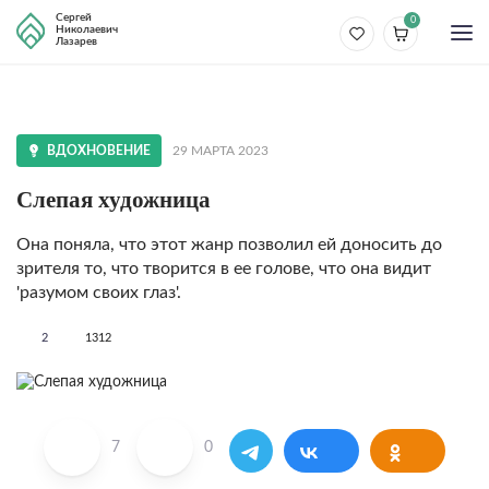
Сергей
0
Николаевич
Лазарев
ВДОХНОВЕНИЕ
29 МАРТА 2023
Слепая художница
Она поняла, что этот жанр позволил ей доносить до
зрителя то, что творится в ее голове, что она видит
'разумом своих глаз'.
2
1312
7
0