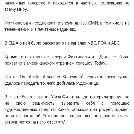
различных галереях и находятся в частных коллекциях по
всему миру.
Фиттипальди неоднократно упоминалась СМИ, в том числе на
телевидении и в печатных изданиях.
В США о ней было рассказано на каналах NBC, FOX и ABC.
Кроме того, открытие галереи Фиттипальди в Далласе было
показано в американском утреннем телешоу 'Today'.
Газете 'The Austin American Statesman', вероятно, всех лучше
удалось передать то, чего добилась художница.
В газете было сказано: 'Лиза Фиттипальди потеряла зрение, но
не свою решимость выразить себя с помощью
художественных средств. Каким образом она рисует, однако,
остается загадкой. Этот вопрос задают все, но даже она сама
затрудняется на него ответить'.