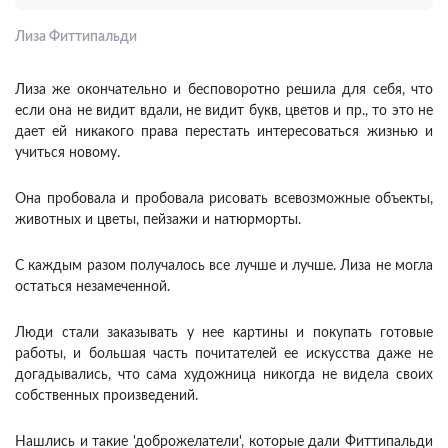
Лиза Фиттипальди
Лиза же окончательно и бесповоротно решила для себя, что
если она не видит вдали, не видит букв, цветов и пр., то это не
дает ей никакого права перестать интересоваться жизнью и
учиться новому.
Она пробовала и пробовала рисовать всевозможные объекты,
животных и цветы, пейзажи и натюрморты.
С каждым разом получалось все лучше и лучше. Лиза не могла
остаться незамеченной.
Люди стали заказывать у нее картины и покупать готовые
работы, и большая часть почитателей ее искусства даже не
догадывались, что сама художница никогда не видела своих
собственных произведений.
Нашлись и такие 'доброжелатели', которые дали Фиттипальди