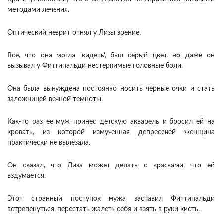
методами лечения.
Оптический неврит отнял у Лизы зрение.
Все, что она могла 'видеть', был серый цвет, но даже он
вызывал у Фиттипальди нестерпимые головные боли.
Она была вынуждена постоянно носить черные очки и стать
заложницей вечной темноты.
Как-то раз ее муж принес детскую акварель и бросил ей на
кровать, из которой измученная депрессией женщина
практически не вылезала.
Он сказал, что Лиза может делать с красками, что ей
вздумается.
Этот странный поступок мужа заставил Фиттипальди
встрепенуться, перестать жалеть себя и взять в руки кисть.