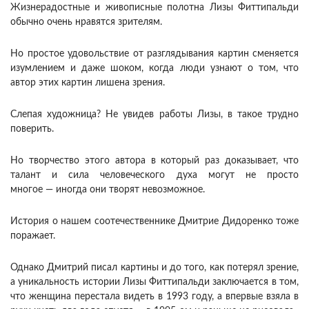
Жизнерадостные и живописные полотна Лизы Фиттипальди
обычно очень нравятся зрителям.
Но простое удовольствие от разглядывания картин сменяется
изумлением и даже шоком, когда люди узнают о том, что
автор этих картин лишена зрения.
Слепая художница? Не увидев работы Лизы, в такое трудно
поверить.
Но творчество этого автора в который раз доказывает, что
талант и сила человеческого духа могут не просто
многое — иногда они творят невозможное.
История о нашем соотечественнике Дмитрие Дидоренко тоже
поражает.
Однако Дмитрий писал картины и до того, как потерял зрение,
а уникальность истории Лизы Фиттипальди заключается в том,
что женщина перестала видеть в 1993 году, а впервые взяла в