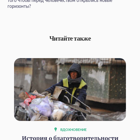
того чтобы перед человечеством открылись новые
горизонты?
Читайте также
ВДОХНОВЕНИЕ
История о благотворительности