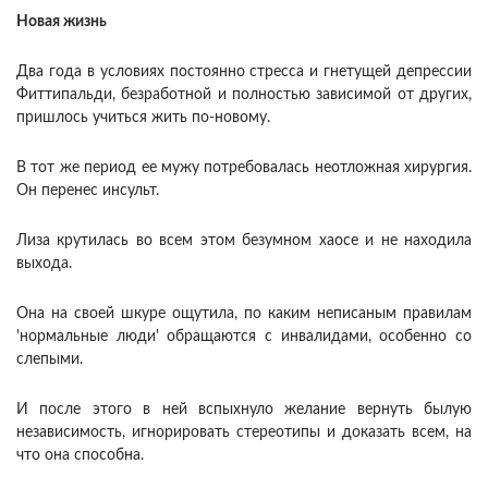
Новая жизнь
Два года в условиях постоянно стресса и гнетущей депрессии
Фиттипальди, безработной и полностью зависимой от других,
пришлось учиться жить по-новому.
В тот же период ее мужу потребовалась неотложная хирургия.
Он перенес инсульт.
Лиза крутилась во всем этом безумном хаосе и не находила
выхода.
Она на своей шкуре ощутила, по каким неписаным правилам
'нормальные люди' обращаются с инвалидами, особенно со
слепыми.
И после этого в ней вспыхнуло желание вернуть былую
независимость, игнорировать стереотипы и доказать всем, на
что она способна.