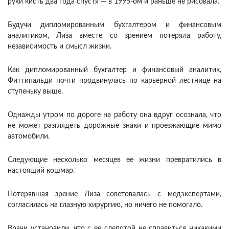
руки кисть два года спустя — в 1995-ом и раньше не рисовала.
Будучи дипломированным бухгалтером и финансовым
аналитиком, Лиза вместе со зрением потеряла работу,
независимость и смысл жизни.
Как дипломированный бухгалтер и финансовый аналитик,
Фиттипальди почти продвинулась по карьерной лестнице на
ступеньку выше.
Однажды утром по дороге на работу она вдруг осознала, что
не может разглядеть дорожные знаки и проезжающие мимо
автомобили.
Следующие несколько месяцев ее жизни превратились в
настоящий кошмар.
Потерявшая зрение Лиза советовалась с медэкспертами,
согласилась на глазную хирургию, но ничего не помогало.
Врачи установили, что с ее слепотой не справиться никакими