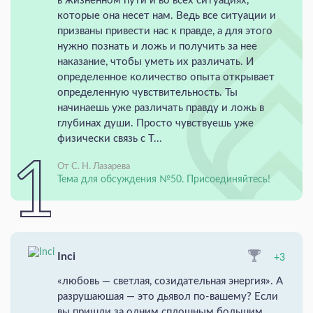
в жизненном пути и во всех ситуациях,
которые она несет нам. Ведь все ситуации и
призваны привести нас к правде, а для этого
нужно познать и ложь и получить за нее
наказание, чтобы уметь их различать. И
определенное количество опыта открывает
определенную чувствительность. Ты
начинаешь уже различать правду и ложь в
глубинах души. Просто чувствуешь уже
физически связь с Т...
От С. Н. Лазарева
Тема для обсуждения №50. Присоединяйтесь!
Inci
+3
«любовь — светлая, созидательная энергия». А
разрушаюшая — это дьявол по-вашему? Если
вы пришли за одним сплошным большим