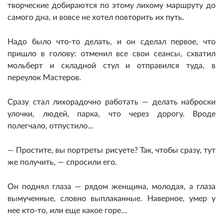
творческие добираются по этому лихому маршруту до
самого дна, и вовсе не хотел повторить их путь.
Надо было что-то делать, и он сделал первое, что
пришло в голову: отменил все свои сеансы, схватил
мольберт и складной стул и отправился туда, в
переулок Мастеров.
Сразу стал лихорадочно работать — делать наброски
улочки, людей, парка, что через дорогу. Вроде
полегчало, отпустило…
— Простите, вы портреты рисуете? Так, чтобы сразу, тут
же получить, — спросили его.
Он поднял глаза — рядом женщина, молодая, а глаза
вымученные, словно выплаканные. Наверное, умер у
нее кто-то, или еще какое горе…