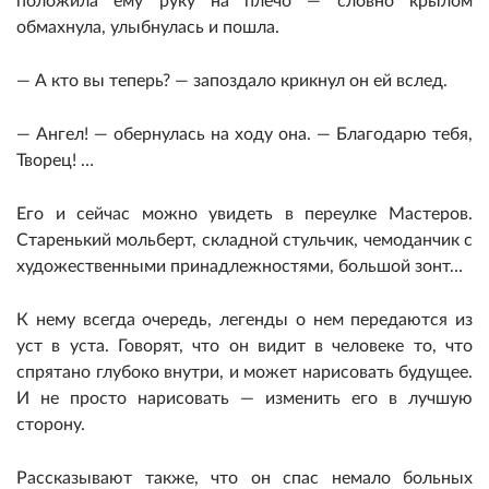
положила ему руку на плечо — словно крылом
обмахнула, улыбнулась и пошла.
— А кто вы теперь? — запоздало крикнул он ей вслед.
— Ангел! — обернулась на ходу она. — Благодарю тебя,
Творец! …
Его и сейчас можно увидеть в переулке Мастеров.
Старенький мольберт, складной стульчик, чемоданчик с
художественными принадлежностями, большой зонт…
К нему всегда очередь, легенды о нем передаются из
уст в уста. Говорят, что он видит в человеке то, что
спрятано глубоко внутри, и может нарисовать будущее.
И не просто нарисовать — изменить его в лучшую
сторону.
Рассказывают также, что он спас немало больных