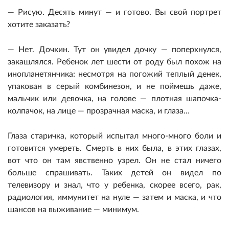
— Рисую. Десять минут — и готово. Вы свой портрет
хотите заказать?
— Нет. Дочкин. Тут он увидел дочку — поперхнулся,
закашлялся. Ребенок лет шести от роду был похож на
инопланетянчика: несмотря на погожий теплый денек,
упакован в серый комбинезон, и не поймешь даже,
мальчик или девочка, на голове — плотная шапочка-
колпачок, на лице — прозрачная маска, и глаза…
Глаза старичка, который испытал много-много боли и
готовится умереть. Смерть в них была, в этих глазах,
вот что он там явственно узрел. Он не стал ничего
больше спрашивать. Таких детей он видел по
телевизору и знал, что у ребенка, скорее всего, рак,
радиология, иммунитет на нуле — затем и маска, и что
шансов на выживание — минимум.