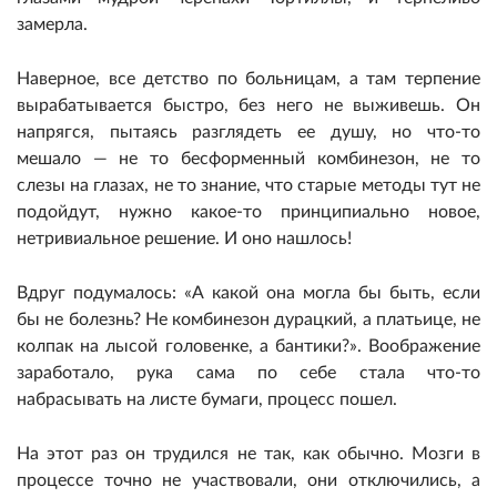
замерла.
Наверное, все детство по больницам, а там терпение
вырабатывается быстро, без него не выживешь. Он
напрягся, пытаясь разглядеть ее душу, но что-то
мешало — не то бесформенный комбинезон, не то
слезы на глазах, не то знание, что старые методы тут не
подойдут, нужно какое-то принципиально новое,
нетривиальное решение. И оно нашлось!
Вдруг подумалось: «А какой она могла бы быть, если
бы не болезнь? Не комбинезон дурацкий, а платьице, не
колпак на лысой головенке, а бантики?». Воображение
заработало, рука сама по себе стала что-то
набрасывать на листе бумаги, процесс пошел.
На этот раз он трудился не так, как обычно. Мозги в
процессе точно не участвовали, они отключились, а