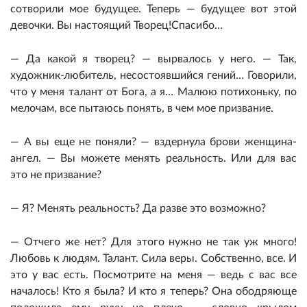
сотворили мое будущее. Теперь — будущее вот этой
девочки. Вы настоящий Творец!
Спасибо…
— Да какой я творец? — вырвалось у него. — Так,
художник-любитель, несостоявшийся гений… Говорили,
что у меня талант от Бога, а я… Малюю потихоньку, по
мелочам, все пытаюсь понять, в чем мое призвание.
— А вы еще не поняли? — вздернула брови женщина-
ангел. — Вы можете менять реальность. Или для вас
это не призвание?
— Я? Менять реальность? Да разве это возможно?
— Отчего же нет? Для этого нужно не так уж много!
Любовь к людям. Талант. Сила веры. Собственно, все. И
это у вас есть. Посмотрите на меня — ведь с вас все
началось! Кто я была? И кто я теперь? Она ободряюще