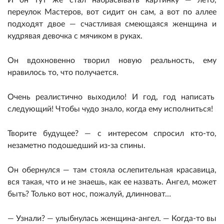
И он тут же стал набрасывать картинку — лето,
переулок Мастеров, вот сидит он сам, а вот по аллее
подходят двое — счастливая смеющаяся женщина и
кудрявая девочка с мячиком в руках.
Он вдохновенно творил новую реальность, ему
нравилось то, что получается.
Очень реалистично выходило! И год, год написать
следующий! Чтобы чудо знало, когда ему исполниться!
Творите будущее? — с интересом спросил кто-то,
незаметно подошедший из-за спины.
Он обернулся — там стояла ослепительная красавица,
вся такая, что и не знаешь, как ее назвать. Ангел, может
быть? Только вот нос, пожалуй, длинноват…
— Узнали? — улыбнулась женщина-ангел. — Когда-то вы