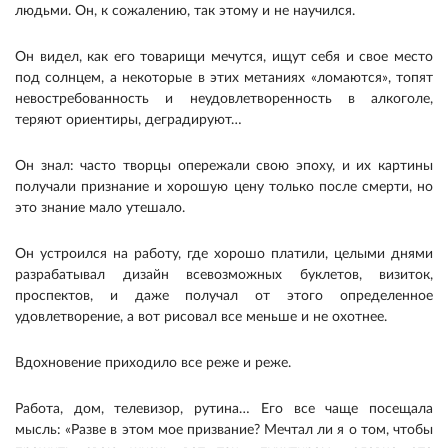
людьми. Он, к сожалению, так этому и не научился.
Он видел, как его товарищи мечутся, ищут себя и свое место
под солнцем, а некоторые в этих метаниях «ломаются», топят
невостребованность и неудовлетворенность в алкоголе,
теряют ориентиры, деградируют…
Он знал: часто творцы опережали свою эпоху, и их картины
получали признание и хорошую цену только после смерти, но
это знание мало утешало.
Он устроился на работу, где хорошо платили, целыми днями
разрабатывал дизайн всевозможных буклетов, визиток,
проспектов, и даже получал от этого определенное
удовлетворение, а вот рисовал все меньше и не охотнее.
Вдохновение приходило все реже и реже.
Работа, дом, телевизор, рутина… Его все чаще посещала
мысль: «Разве в этом мое призвание? Мечтал ли я о том, чтобы