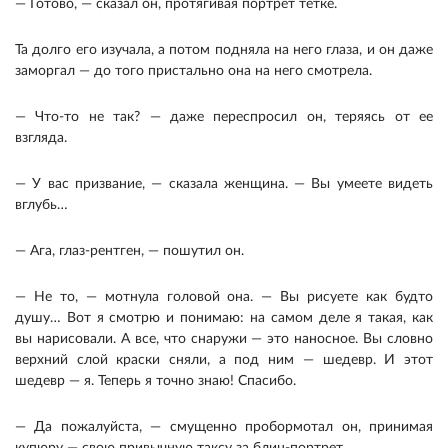
— Готово, — сказал он, протягивая портрет тетке.
Та долго его изучала, а потом подняла на него глаза, и он даже
заморгал — до того пристально она на него смотрела.
— Что-то не так? — даже переспросил он, теряясь от ее
взгляда.
— У вас призвание, — сказала женщина. — Вы умеете видеть
вглубь…
— Ага, глаз-рентген, — пошутил он.
— Не то, — мотнула головой она. — Вы рисуете как будто
душу… Вот я смотрю и понимаю: на самом деле я такая, как
вы нарисовали. А все, что снаружи — это наносное. Вы словно
верхний слой краски сняли, а под ним — шедевр. И этот
шедевр — я. Теперь я точно знаю! Спасибо.
— Да пожалуйста, — смущенно пробормотал он, принимая