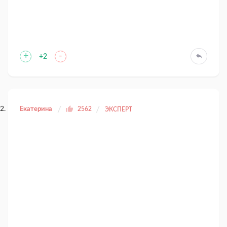
+
-
+2
Екатерина
2562
ЭКСПЕРТ