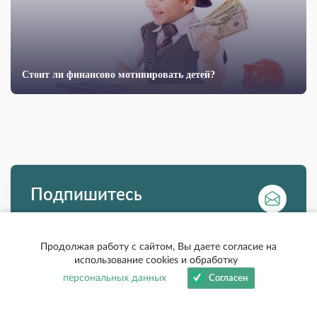
Стоит ли финансово мотивировать детей?
Подпишитесь
на новости и анонсы
Каждую неделю отправляем интересные
Продолжая работу с сайтом, Вы даете согласие на
новости и анонсы
использование cookies и обработку
персональных данных
Согласен
Я согласен(на) на обработку моих персональных данных в