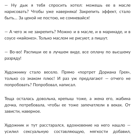
— Ну дык я тебя спросить хотел: можешь ее в масле
нарисовать? Чтобы уже наверняка! Закрепить эффект, стало
быть… За ценой не постою, не сомневайся!
— А чего ж не закрепить? Можно и в масле, и в маринаде, и в
соусе «майонез». Только маслом не рисуют, а пишут.
— Во-во! Распиши ее в лучшем виде, все оплачу по высшему
разряду!
Художнику стало весело. Прямо «портрет Дориана Грея»,
только со знаком плюс! И раз уж предлагают — отчего не
попробовать? Попробовал, написал.
Теща осталась довольна, крепыш тоже, а жена его, жабина
дочка, потребовала, чтобы ее тоже запечатлели в веках. От
зависти, наверное.
Художник и тут расстарался, вдохновение на него нашло —
усилил сексуальную составляющую, мягкости добавил,