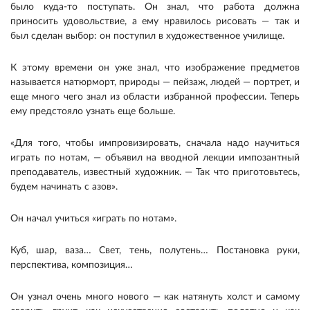
было куда-то поступать. Он знал, что работа должна
приносить удовольствие, а ему нравилось рисовать — так и
был сделан выбор: он поступил в художественное училище.
К этому времени он уже знал, что изображение предметов
называется натюрморт, природы — пейзаж, людей — портрет, и
еще много чего знал из области избранной профессии. Теперь
ему предстояло узнать еще больше.
«Для того, чтобы импровизировать, сначала надо научиться
играть по нотам, — объявил на вводной лекции импозантный
преподаватель, известный художник. — Так что приготовьтесь,
будем начинать с азов».
Он начал учиться «играть по нотам».
Куб, шар, ваза… Свет, тень, полутень… Постановка руки,
перспектива, композиция…
Он узнал очень много нового — как натянуть холст и самому