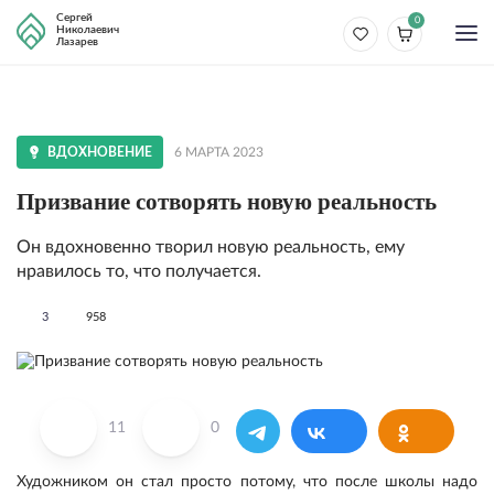
Сергей
0
Николаевич
Лазарев
ВДОХНОВЕНИЕ
6 МАРТА 2023
Призвание сотворять новую реальность
Он вдохновенно творил новую реальность, ему
нравилось то, что получается.
3
958
11
0
Художником он стал просто потому, что после школы надо