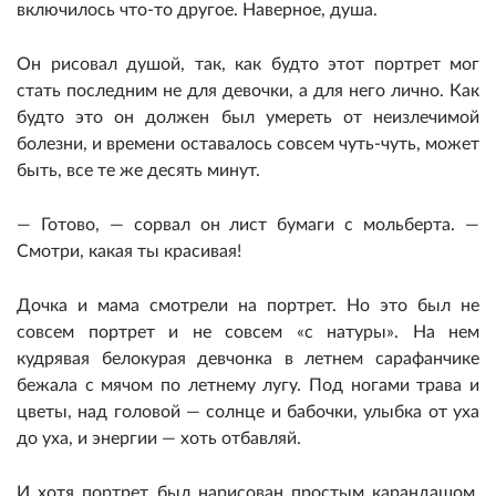
включилось что-то другое. Наверное, душа.
Он рисовал душой, так, как будто этот портрет мог
стать последним не для девочки, а для него лично. Как
будто это он должен был умереть от неизлечимой
болезни, и времени оставалось совсем чуть-чуть, может
быть, все те же десять минут.
— Готово, — сорвал он лист бумаги с мольберта. —
Смотри, какая ты красивая!
Дочка и мама смотрели на портрет. Но это был не
совсем портрет и не совсем «с натуры». На нем
кудрявая белокурая девчонка в летнем сарафанчике
бежала с мячом по летнему лугу. Под ногами трава и
цветы, над головой — солнце и бабочки, улыбка от уха
до уха, и энергии — хоть отбавляй.
И хотя портрет был нарисован простым карандашом,