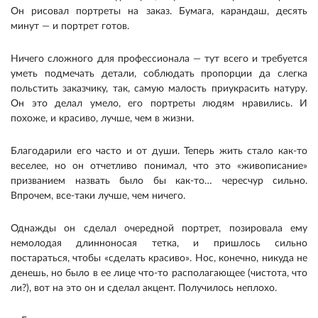
Он рисовал портреты на заказ. Бумага, карандаш, десять
минут — и портрет готов.
Ничего сложного для профессионала — тут всего и требуется
уметь подмечать детали, соблюдать пропорции да слегка
польстить заказчику, так, самую малость приукрасить натуру.
Он это делал умело, его портреты людям нравились. И
похоже, и красиво, лучше, чем в жизни.
Благодарили его часто и от души. Теперь жить стало как-то
веселее, но он отчетливо понимал, что это «живописание»
призванием назвать было бы как-то… чересчур сильно.
Впрочем, все-таки лучше, чем ничего.
Однажды он сделал очередной портрет, позировала ему
немолодая длинноносая тетка, и пришлось сильно
постараться, чтобы «сделать красиво». Нос, конечно, никуда не
денешь, но было в ее лице что-то располагающее (чистота, что
ли?), вот на это он и сделал акцент. Получилось неплохо.