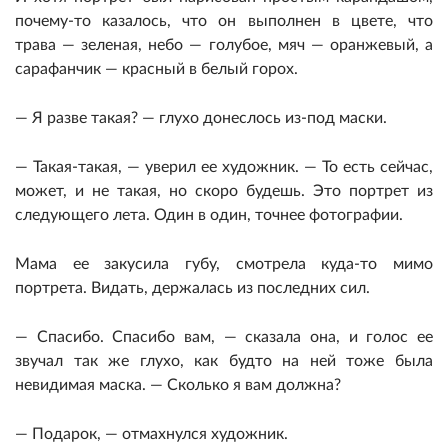
почему-то казалось, что он выполнен в цвете, что
трава — зеленая, небо — голубое, мяч — оранжевый, а
сарафанчик — красный в белый горох.
— Я разве такая? — глухо донеслось из-под маски.
— Такая-такая, — уверил ее художник. — То есть сейчас,
может, и не такая, но скоро будешь. Это портрет из
следующего лета. Один в один, точнее фотографии.
Мама ее закусила губу, смотрела куда-то мимо
портрета. Видать, держалась из последних сил.
— Спасибо. Спасибо вам, — сказала она, и голос ее
звучал так же глухо, как будто на ней тоже была
невидимая маска. — Сколько я вам должна?
— Подарок, — отмахнулся художник.