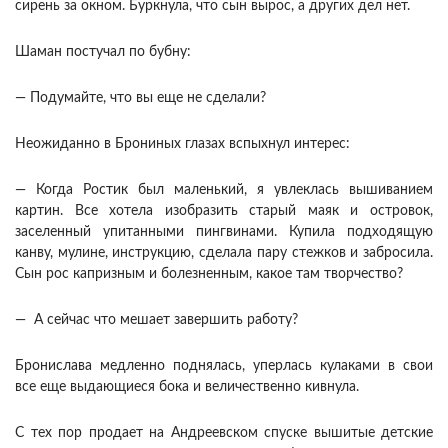
сирень за окном. Буркнула, что сын вырос, а других дел нет.
Шаман постучал по бубну:
— Подумайте, что вы еще не сделали?
Неожиданно в Брониных глазах вспыхнул интерес:
— Когда Ростик был маленький, я увлеклась вышиванием
картин. Все хотела изобразить старый маяк и островок,
заселенный упитанными пингвинами. Купила подходящую
канву, мулине, инструкцию, сделала пару стежков и забросила.
Сын рос капризным и болезненным, какое там творчество?
— А сейчас что мешает завершить работу?
Бронислава медленно поднялась, уперлась кулаками в свои
все еще выдающиеся бока и величественно кивнула.
С тех пор продает на Андреевском спуске вышитые детские