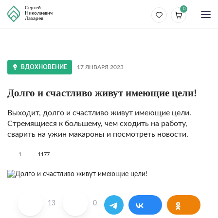
Сергей
0
Николаевич
Лазарев
ВДОХНОВЕНИЕ
17 ЯНВАРЯ 2023
Долго и счастливо живут имеющие цели!
Выходит, долго и счастливо живут имеющие цели.
Стремящиеся к большему, чем сходить на работу,
сварить на ужин макароны и посмотреть новости.
1
1177
13
0