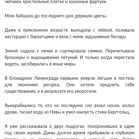
чепчики, крестильные платье и кухонные фартуки.
Мою бабушку до последнего дня держали цветы.
Даже в преклонном возрасте выходила с лейкой, поливала
настурции с бархатцами и вела с ними задушевные беседы.
Зимой сидела у печки и сортировала семена. Перечитывала
брошюры о выращивании петуний. И только когда перестала
видеть, засобиралась в иные миры.
В блокадном Ленинграде первыми умерли легшие в постель
для экономии ресурса. Они хотели продлить себе
существование, а в результате его укоротили.
Выкарабкались те, кто из последних сил вязал носки, колол
дрова, таскал воду из Невы и учил наизусть стихи Берггольц.
Я уже рассказывала о двух подругах, похоронивших в один
год своих мужей. Дамы долгое время пребывали в глубоком