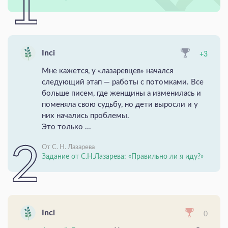
Inci
+3
Мне кажется, у «лазаревцев» начался
следующий этап — работы с потомками. Все
больше писем, где женщины а изменилась и
поменяла свою судьбу, но дети выросли и у
них начались проблемы.
Это только ...
От С. Н. Лазарева
Задание от С.Н.Лазарева: «Правильно ли я иду?»
Inci
0