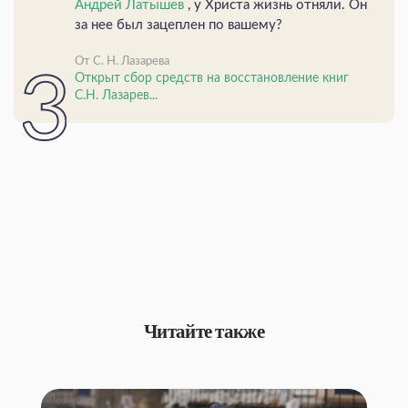
Андрей Латышев
, у Христа жизнь отняли. Он
за нее был зацеплен по вашему?
От С. Н. Лазарева
Открыт сбор средств на восстановление книг
С.Н. Лазарев...
Читайте также