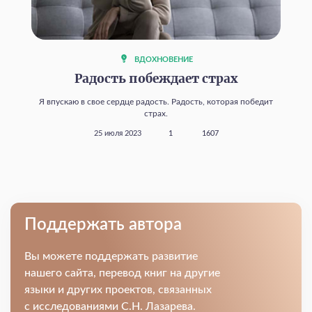
ВДОХНОВЕНИЕ
Радость побеждает страх
Я впускаю в свое сердце радость. Радость, которая победит
страх.
25 июля 2023
1
1607
Поддержать автора
Вы можете поддержать развитие
нашего сайта, перевод книг на другие
языки и других проектов, связанных
с исследованиями С.Н. Лазарева.