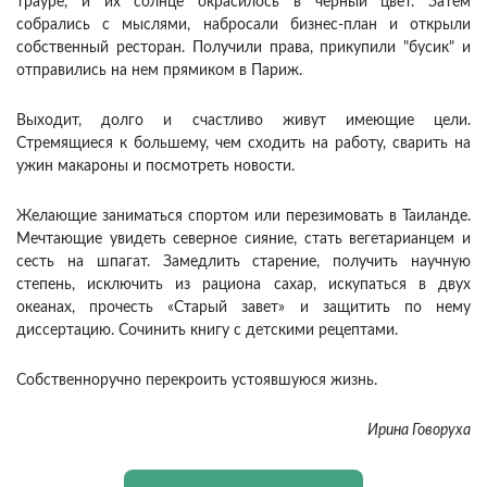
трауре, и их солнце окрасилось в черный цвет. Затем
собрались с мыслями, набросали бизнес-план и открыли
собственный ресторан. Получили права, прикупили "бусик" и
отправились на нем прямиком в Париж.
Выходит, долго и счастливо живут имеющие цели.
Стремящиеся к большему, чем сходить на работу, сварить на
ужин макароны и посмотреть новости.
Желающие заниматься спортом или перезимовать в Таиланде.
Мечтающие увидеть северное сияние, стать вегетарианцем и
сесть на шпагат. Замедлить старение, получить научную
степень, исключить из рациона сахар, искупаться в двух
океанах, прочесть «Старый завет» и защитить по нему
диссертацию. Сочинить книгу с детскими рецептами.
Собственноручно перекроить устоявшуюся жизнь.
Ирина Говоруха