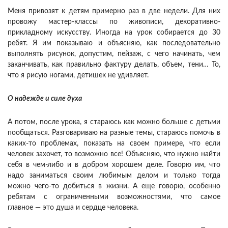
Меня привозят к детям примерно раз в две недели. Для них
провожу мастер-классы по живописи, декоративно-
прикладному искусству. Иногда на урок собирается до 30
ребят. Я им показываю и объясняю, как последовательно
выполнять рисунок, допустим, пейзаж, с чего начинать, чем
заканчивать, как правильно фактуру делать, объем, тени… То,
что я рисую ногами, детишек не удивляет.
О надежде и силе духа
А потом, после урока, я стараюсь как можно больше с детьми
пообщаться. Разговариваю на разные темы, стараюсь помочь в
каких-то проблемах, показать на своем примере, что если
человек захочет, то возможно все! Объясняю, что нужно найти
себя в чем-либо и в добром хорошем деле. Говорю им, что
надо заниматься своим любимым делом и только тогда
можно чего-то добиться в жизни. А еще говорю, особенно
ребятам с ограниченными возможностями, что самое
главное — это душа и сердце человека.