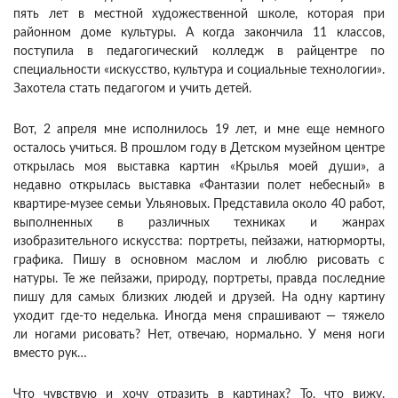
пять лет в местной художественной школе, которая при
районном доме культуры. А когда закончила 11 классов,
поступила в педагогический колледж в райцентре по
специальности «искусство, культура и социальные технологии».
Захотела стать педагогом и учить детей.
Вот, 2 апреля мне исполнилось 19 лет, и мне еще немного
осталось учиться. В прошлом году в Детском музейном центре
открылась моя выставка картин «Крылья моей души», а
недавно открылась выставка «Фантазии полет небесный» в
квартире-музее семьи Ульяновых. Представила около 40 работ,
выполненных в различных техниках и жанрах
изобразительного искусства: портреты, пейзажи, натюрморты,
графика. Пишу в основном маслом и люблю рисовать с
натуры. Те же пейзажи, природу, портреты, правда последние
пишу для самых близких людей и друзей. На одну картину
уходит где-то неделька. Иногда меня спрашивают — тяжело
ли ногами рисовать? Нет, отвечаю, нормально. У меня ноги
вместо рук…
Что чувствую и хочу отразить в картинах? То, что вижу.