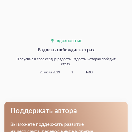
ВДОХНОВЕНИЕ
Радость побеждает страх
Я впускаю в свое сердце радость. Радость, которая победит
страх.
25 июля 2023
1
1603
Поддержать автора
Вы можете поддержать развитие
нашего сайта, перевод книг на другие