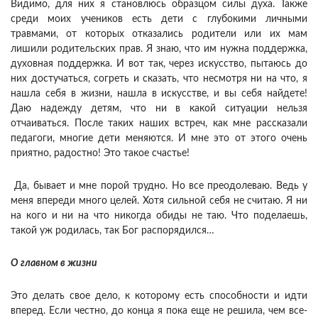
Видимо, для них я становлюсь образцом силы духа. Также
среди моих учеников есть дети с глубокими личными
травмами, от которых отказались родители или их мам
лишили родительских прав. Я знаю, что им нужна поддержка,
духовная поддержка. И вот так, через искусство, пытаюсь до
них достучаться, согреть и сказать, что несмотря ни на что, я
нашла себя в жизни, нашла в искусстве, и вы себя найдете!
Даю надежду детям, что ни в какой ситуации нельзя
отчаиваться. После таких наших встреч, как мне рассказали
педагоги, многие дети меняются. И мне это от этого очень
приятно, радостно! Это такое счастье!
Да, бывает и мне порой трудно. Но все преодолеваю. Ведь у
меня впереди много целей. Хотя сильной себя не считаю. Я ни
на кого и ни на что никогда обиды не таю. Что поделаешь,
такой уж родилась, так Бог распорядился…
О главном в жизни
Это делать свое дело, к которому есть способности и идти
вперед. Если честно, до конца я пока еще не решила, чем все-