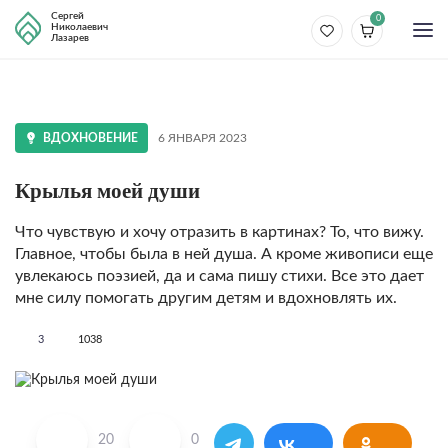
Сергей
0
Николаевич
Лазарев
ВДОХНОВЕНИЕ
6 ЯНВАРЯ 2023
Крылья моей души
Что чувствую и хочу отразить в картинах? То, что вижу.
Главное, чтобы была в ней душа. А кроме живописи еще
увлекаюсь поэзией, да и сама пишу стихи. Все это дает
мне силу помогать другим детям и вдохновлять их.
3
1038
20
0