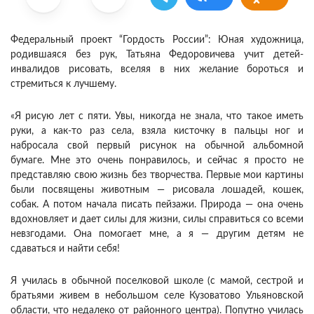
Федеральный проект “Гордость России”: Юная художница,
родившаяся без рук, Татьяна Федоровичева учит детей-
инвалидов рисовать, вселяя в них желание бороться и
стремиться к лучшему.
«Я рисую лет с пяти. Увы, никогда не знала, что такое иметь
руки, а как-то раз села, взяла кисточку в пальцы ног и
набросала свой первый рисунок на обычной альбомной
бумаге. Мне это очень понравилось, и сейчас я просто не
представляю свою жизнь без творчества. Первые мои картины
были посвящены животным — рисовала лошадей, кошек,
собак. А потом начала писать пейзажи. Природа — она очень
вдохновляет и дает силы для жизни, силы справиться со всеми
невзгодами. Она помогает мне, а я — другим детям не
сдаваться и найти себя!
Я училась в обычной поселковой школе (с мамой, сестрой и
братьями живем в небольшом селе Кузоватово Ульяновской
области, что недалеко от районного центра). Попутно училась