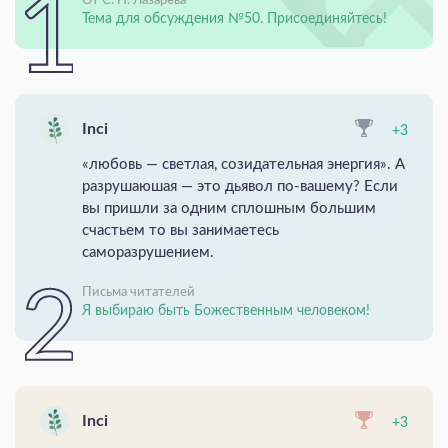
От С. Н. Лазарева
Тема для обсуждения №50. Присоединяйтесь!
Inci
+3
«любовь — светлая, созидательная энергия». А
разрушаюшая — это дьявол по-вашему? Если
вы пришли за одним сплошным большим
счастьем то вы занимаетесь
саморазрушением.
Письма читателей
Я выбираю быть Божественным человеком!
Inci
+3