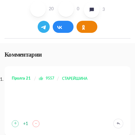
20
0
3
Комментарии
Пролга 21
9557
СТАРЕЙШИНА
+
-
+1