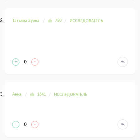
Татьяна Зуева
750
ИССЛЕДОВАТЕЛЬ
+
-
0
Анна
1641
ИССЛЕДОВАТЕЛЬ
+
-
0