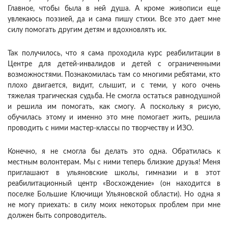
Главное, чтобы была в ней душа. А кроме живописи еще
увлекаюсь поэзией, да и сама пишу стихи. Все это дает мне
силу помогать другим детям и вдохновлять их.
Так получилось, что я сама проходила курс реабилитации в
Центре для детей-инвалидов и детей с ограниченными
возможностями. Познакомилась там со многими ребятами, кто
плохо двигается, видит, слышит, и с теми, у кого очень
тяжелая трагическая судьба. Не смогла остаться равнодушной
и решила им помогать, как смогу. А поскольку я рисую,
обучилась этому и именно это мне помогает жить, решила
проводить с ними мастер-классы по творчеству и ИЗО.
Конечно, я не смогла бы делать это одна. Обратилась к
местным волонтерам. Мы с ними теперь близкие друзья! Меня
приглашают в ульяновские школы, гимназии и в этот
реабилитационный центр «Восхождение» (он находится в
поселке Большие Ключищи Ульяновской области). Но одна я
не могу приехать: в силу моих некоторых проблем при мне
должен быть сопроводитель.