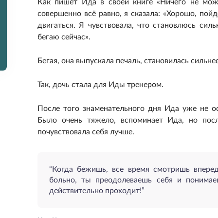
Как пишет Ида в своей книге «Ничего не може
совершенно всё равно, я сказала: «Хорошо, пойд
двигаться. Я чувствовала, что становлюсь силь
бегаю сейчас».
Бегая, она выпускала печаль, становилась сильнее
Так, дочь стала для Иды тренером.
После того знаменательного дня Ида уже не о
Было очень тяжело, вспоминает Ида, но пос
почувствовала себя лучше.
“Когда бежишь, все время смотришь впере
больно, ты преодолеваешь себя и понимаеш
действительно проходит!”