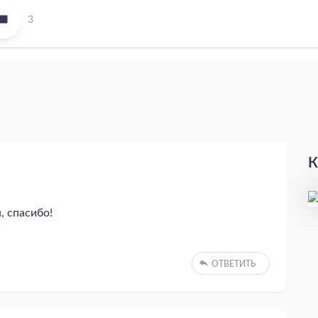
3
К
, спасибо!
ОТВЕТИТЬ