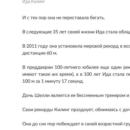
Ида Килинг
И с тех пор она не переставала бегать.
В следующие 35 лет своей жизни Ида стала обл
В 2011 году она установила мировой рекорд в во
дистанции 60 м.
В преддверии 100-летнего юбилея еще один рек
имеют такое же время), а в 100 лет Ида стала
100 м за 1 минуту 17 секунд.
Дочь Шелли является ее бессменным тренером и
Свои рекорды Килинг празднует, обнимаясь с до
Она до сих пор побеждает в своей возрастной гру