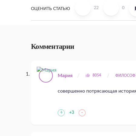
22
0
ОЦЕНИТЬ СТАТЬЮ
Комментарии
Мария
8054
ФИЛОСОФ
совершенно потрясающая история
+
-
+3