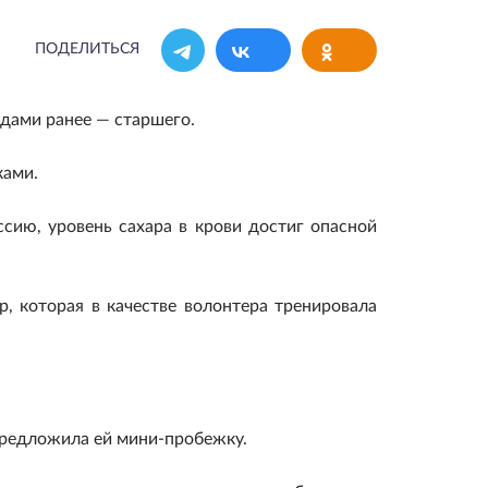
ПОДЕЛИТЬСЯ
одами ранее — старшего.
ками.
сию, уровень сахара в крови достиг опасной
, которая в качестве волонтера тренировала
 предложила ей мини-пробежку.