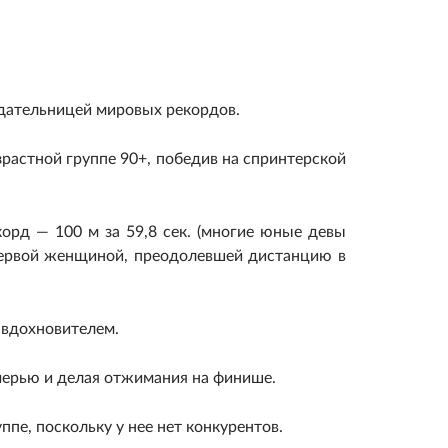
адательницей мировых рекордов.
зрастной группе 90+, победив на спринтерской
орд — 100 м за 59,8 сек. (многие юные девы
 первой женщиной, преодолевшей дистанцию в
 вдохновителем.
черью и делая отжимания на финише.
ппе, поскольку у нее нет конкурентов.