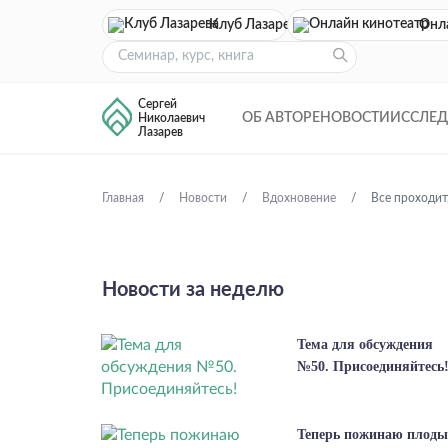
Клуб Лазарева
Онл
Сергей
ОБ АВТОРЕ
НОВОСТИ
ИССЛЕ
Николаевич
Лазарев
Главная
Новости
Вдохновение
Все проходит,
Новости за неделю
Тема для обсуждения
№50. Присоединяйтесь
Теперь пожинаю плоды