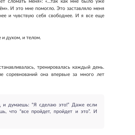
т сломать меня»: «...так как мне было уже
ём». И это мне помогло. Это заставляло меня
нее и чувствую себя свободнее. И я все еще
 и духом, и телом.
станавливалась, тренировалась каждый день.
ле соревнований она впервые за много лет
д и думаешь: “Я сделаю это!” Даже если
ь, что “все пройдет, пройдет и это”. И