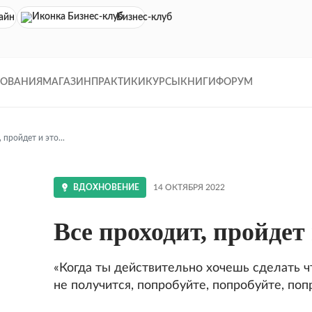
айн кинотеатр
Бизнес-клуб
ДОВАНИЯ
МАГАЗИН
ПРАКТИКИ
КУРСЫ
КНИГИ
ФОРУМ
 пройдет и это...
ВДОХНОВЕНИЕ
14 ОКТЯБРЯ 2022
Все проходит, пройдет и
!
«Когда ты действительно хочешь сделать чт
не получится, попробуйте, попробуйте, поп