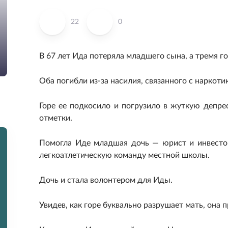
22
0
В 67 лет Ида потеряла младшего сына, а тремя г
Оба погибли из-за насилия, связанного с наркоти
Горе ее подкосило и погрузило в жуткую депрес
отметки.
Помогла Иде младшая дочь — юрист и инвестор
легкоатлетическую команду местной школы.
Дочь и стала волонтером для Иды.
Увидев, как горе буквально разрушает мать, она