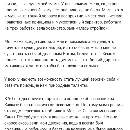
жизни, — заслуга моей мамы. У нее, помимо меня, еще трое
приемных сыновей, замужем она никогда не была. Мама, хотя
и музыкант, тонкий человек в восприятии, имеет очень четкие
нравственные принципы и мужественный характер, работала
на трех работах, вела хозяйство, занималась стройкой.
Моя мама всегда говорила мне и показывала на деле, что я
ничуть не хуже других людей, и это очень помогло мне не
чувствовать себя обделенным Богом, более того, сейчас я
понимаю, что инвалидность для меня — это божий дар, это
мотивация для того, чтобы быть лучше и сильнее.
У всех у нас есть возможность стать лучшей версией себя и
развить присущие нам природные таланты.
В 90-е годы получить протезы и хорошее образование на
Кавказе было практически невозможно. Поэтому мама решила,
что надо переезжать поближе к Москве. Сначала мы жили в
Санкт-Петербурге, там я впервые встал на протезы. Но они
скорее сковывали мои движения, ведь я всегда был
подвижным ребенком, и бегать на коленях мне было намного