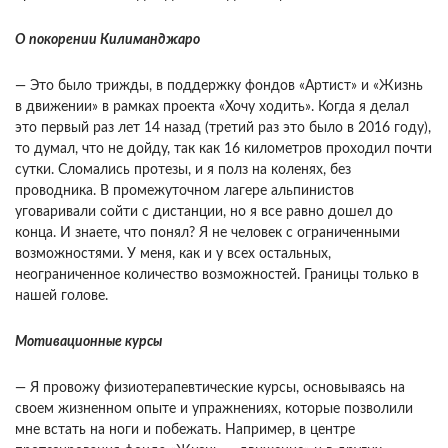
О покорении Килиманджаро
— Это было трижды, в поддержку фондов «Артист» и «Жизнь
в движении» в рамках проекта «Хочу ходить». Когда я делал
это первый раз лет 14 назад (третий раз это было в 2016 году),
то думал, что не дойду, так как 16 километров проходил почти
сутки. Сломались протезы, и я полз на коленях, без
проводника. В промежуточном лагере альпинистов
уговаривали сойти с дистанции, но я все равно дошел до
конца. И знаете, что понял? Я не человек с ограниченными
возможностями. У меня, как и у всех остальных,
неограниченное количество возможностей. Границы только в
нашей голове.
Мотивационные курсы
— Я провожу физиотерапевтические курсы, основываясь на
своем жизненном опыте и упражнениях, которые позволили
мне встать на ноги и побежать. Например, в центре