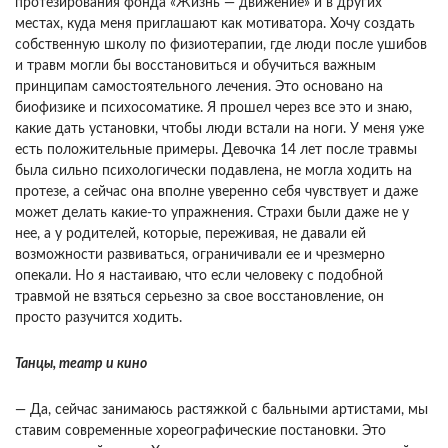
протезирования фонда «Жизнь — движение» и в других
местах, куда меня приглашают как мотиватора. Хочу создать
собственную школу по физиотерапии, где люди после ушибов
и травм могли бы восстановиться и обучиться важным
принципам самостоятельного лечения. Это основано на
биофизике и психосоматике. Я прошел через все это и знаю,
какие дать установки, чтобы люди встали на ноги. У меня уже
есть положительные примеры. Девочка 14 лет после травмы
была сильно психологически подавлена, не могла ходить на
протезе, а сейчас она вполне уверенно себя чувствует и даже
может делать какие-то упражнения. Страхи были даже не у
нее, а у родителей, которые, переживая, не давали ей
возможности развиваться, ограничивали ее и чрезмерно
опекали. Но я настаиваю, что если человеку с подобной
травмой не взяться серьезно за свое восстановление, он
просто разучится ходить.
Танцы, театр и кино
— Да, сейчас занимаюсь растяжкой с бальными артистами, мы
ставим современные хореографические постановки. Это