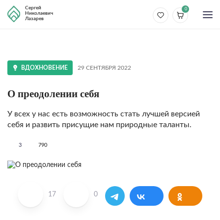
Сергей
0
Николаевич
Лазарев
ВДОХНОВЕНИЕ
29 СЕНТЯБРЯ 2022
О преодолении себя
У всех у нас есть возможность стать лучшей версией
себя и развить присущие нам природные таланты.
3
790
17
0