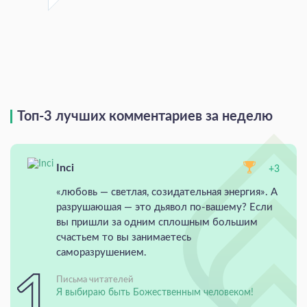
Топ-3 лучших комментариев за неделю
Inci
+3
«любовь — светлая, созидательная энергия». А
разрушаюшая — это дьявол по-вашему? Если
вы пришли за одним сплошным большим
счастьем то вы занимаетесь
саморазрушением.
Письма читателей
Я выбираю быть Божественным человеком!