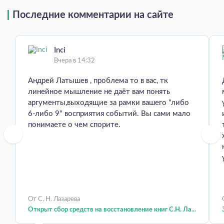
Последние комментарии на сайте
Inci
Вчера в 14:32
Андрей Латышев , проблема то в вас, тк
линейное мышление не даёт вам понять
аргументы,выходящие за рамки вашего "либо
6-либо 9" восприятия событий. Вы сами мало
понимаете о чем спорите.
От С. Н. Лазарева
Открыт сбор средств на восстановление книг С.Н. Ла...