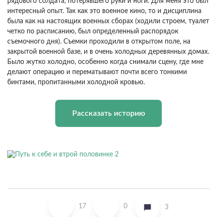
рядового солдата, потерявшего руки и ноги. Для меня это был
интересный опыт. Так как это военное кино, то и дисциплина
была как на настоящих военных сборах (ходили строем, туалет
четко по расписанию, был определенный распорядок
съемочного дня). Съемки проходили в открытом поле, на
закрытой военной базе, и в очень холодных деревянных домах.
Было жутко холодно, особенно когда снимали сцену, где мне
делают операцию и перематывают почти всего тонкими
бинтами, пропитанными холодной кровью.
Рассказать историю
17
0
3