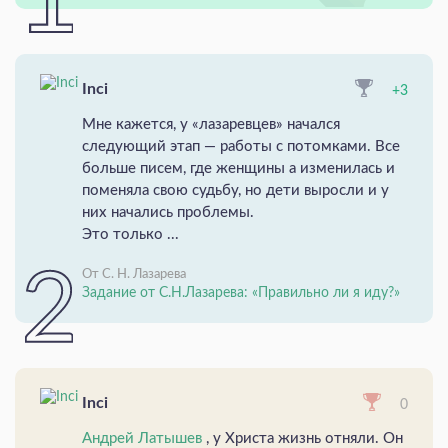
Inci
+3
Мне кажется, у «лазаревцев» начался
следующий этап — работы с потомками. Все
больше писем, где женщины а изменилась и
поменяла свою судьбу, но дети выросли и у
них начались проблемы.
Это только ...
От С. Н. Лазарева
Задание от С.Н.Лазарева: «Правильно ли я иду?»
Inci
0
Андрей Латышев
, у Христа жизнь отняли. Он