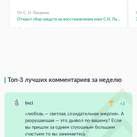
От С. Н. Лазарева
Открыт сбор средств на восстановление книг С.Н. Ла...
Топ-3 лучших комментариев за неделю
Inci
+3
«любовь — светлая, созидательная энергия». А
разрушаюшая — это дьявол по-вашему? Если
вы пришли за одним сплошным большим
счастьем то вы занимаетесь