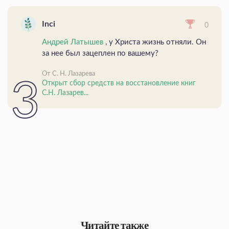
Inci
0
Андрей Латышев
, у Христа жизнь отняли. Он
за нее был зацеплен по вашему?
От С. Н. Лазарева
Открыт сбор средств на восстановление книг
С.Н. Лазарев...
Читайте также