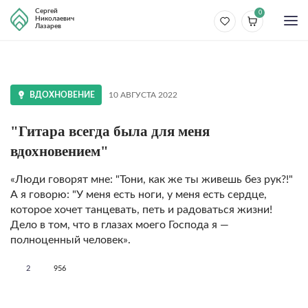
Сергей
0
Николаевич
Лазарев
ВДОХНОВЕНИЕ
10 АВГУСТА 2022
"Гитара всегда была для меня
вдохновением"
«Люди говорят мне: "Тони, как же ты живешь без рук?!"
А я говорю: "У меня есть ноги, у меня есть сердце,
которое хочет танцевать, петь и радоваться жизни!
Дело в том, что в глазах моего Господа я —
полноценный человек».
2
956