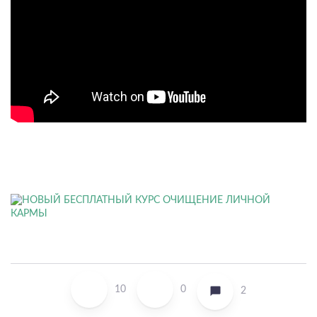
10
0
2