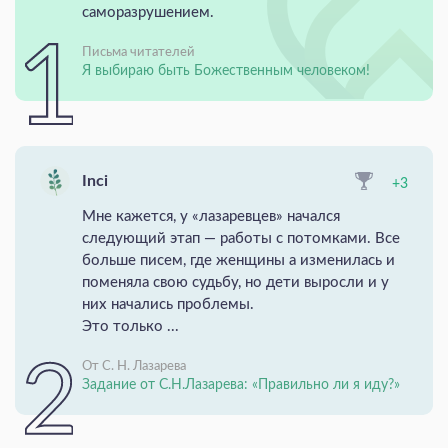
саморазрушением.
Письма читателей
Я выбираю быть Божественным человеком!
Inci
+3
Мне кажется, у «лазаревцев» начался
следующий этап — работы с потомками. Все
больше писем, где женщины а изменилась и
поменяла свою судьбу, но дети выросли и у
них начались проблемы.
Это только ...
От С. Н. Лазарева
Задание от С.Н.Лазарева: «Правильно ли я иду?»