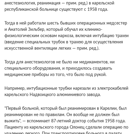
анестезиология, реанимация — прим. ред.) в карельской
республиканской больнице существуют с 1958 года.
Тогда в ней работали шесть бывших операционных медсестер
и Анатолий Зильбер, который обучал их клинико-
физиологическим основам наркоза, включая интубацию трахеи
(введение специальных трубок в трахею для осуществления
искусственной вентиляции легких — прим. ред.).
Тогда для анестезиологов не было ни медикаментов, ни
специального оборудования, и приходилось создавать
медицинские приборы из того, что было под рукой.
Например, интубационные трубки нарезали из электрокабелей
карельского Надвоицкого алюминиевого завода.
"Первый больной, который был реанимирован в Карелии, был
реанимирован не по правилам. Он вообще не должен был
выжить", — вспоминает 87-летний доктор события 1958 года.
Пациенту из карельского города Олонец сделали операцию по
удалению легкого. При транспортировке больного в палату