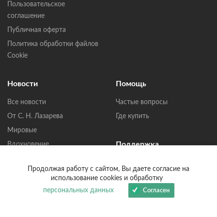
Пользовательское
соглашение
Публичная оферта
Политика обработки файлов
Cookie
Новости
Помощь
Все новости
Частые вопросы
От С. Н. Лазарева
Где купить
Мировые
Поддержка
Вдохновение
Письма читателей
Написать в Телеграмм
Продолжая работу с сайтом, Вы даете согласие на
Сообщество
использование cookies и обработку
Написать в MAX
персональных данных
Согласен
Написать в ВКонтакте