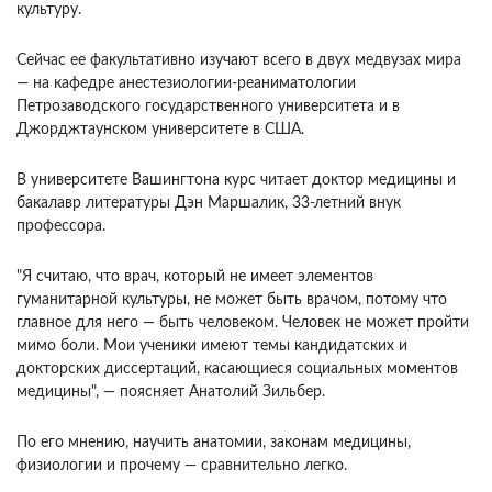
культуру.
Сейчас ее факультативно изучают всего в двух медвузах мира
— на кафедре анестезиологии-реаниматологии
Петрозаводского государственного университета и в
Джорджтаунском университете в США.
В университете Вашингтона курс читает доктор медицины и
бакалавр литературы Дэн Маршалик, 33-летний внук
профессора.
"Я считаю, что врач, который не имеет элементов
гуманитарной культуры, не может быть врачом, потому что
главное для него — быть человеком. Человек не может пройти
мимо боли. Мои ученики имеют темы кандидатских и
докторских диссертаций, касающиеся социальных моментов
медицины", — поясняет Анатолий Зильбер.
По его мнению, научить анатомии, законам медицины,
физиологии и прочему — сравнительно легко.