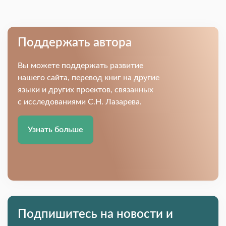
Поддержать автора
Вы можете поддержать развитие
нашего сайта, перевод книг на другие
языки и других проектов, связанных
с исследованиями С.Н. Лазарева.
Узнать больше
Подпишитесь на новости и