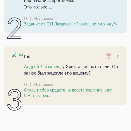
них начались проблемы.
Это только ...
От С. Н. Лазарева
Задание от С.Н.Лазарева: «Правильно ли я иду?»
Inci
0
Андрей Латышев
, у Христа жизнь отняли. Он
за нее был зацеплен по вашему?
От С. Н. Лазарева
Открыт сбор средств на восстановление книг
С.Н. Лазарев...