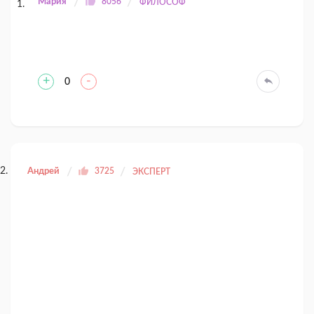
Мария
8056
ФИЛОСОФ
+
-
0
Андрей
3725
ЭКСПЕРТ