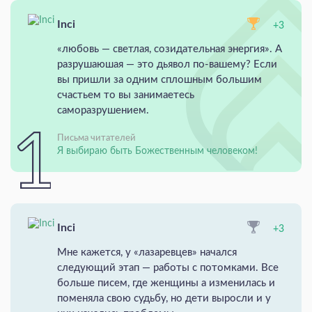
Inci
+3
«любовь — светлая, созидательная энергия». А
разрушаюшая — это дьявол по-вашему? Если
вы пришли за одним сплошным большим
счастьем то вы занимаетесь
саморазрушением.
Письма читателей
Я выбираю быть Божественным человеком!
Inci
+3
Мне кажется, у «лазаревцев» начался
следующий этап — работы с потомками. Все
больше писем, где женщины а изменилась и
поменяла свою судьбу, но дети выросли и у