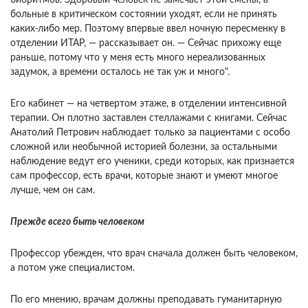
биоритмов. Здоровый человек не замечает этой смены, а
больные в критическом состоянии уходят, если не принять
каких-либо мер. Поэтому впервые ввел ночную пересменку в
отделении ИТАР, — рассказывает он. — Сейчас прихожу еще
раньше, потому что у меня есть много нереализованных
задумок, а времени осталось не так уж и много".
Его кабинет — на четвертом этаже, в отделении интенсивной
терапии. Он плотно заставлен стеллажами с книгами. Сейчас
Анатолий Петрович наблюдает только за пациентами с особо
сложной или необычной историей болезни, за остальными
наблюдение ведут его ученики, среди которых, как признается
сам профессор, есть врачи, которые знают и умеют многое
лучше, чем он сам.
Прежде всего быть человеком
Профессор убежден, что врач сначала должен быть человеком,
а потом уже специалистом.
По его мнению, врачам должны преподавать гуманитарную