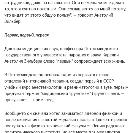
сотрудников, даже на начальство. Они не мешали мне делать
то, что я считаю полезным. Они соглашаются со мной потому,
что видят от этого общую пользу", — говорит Анатолий
Зильбер.
Первое, первый, первая
Доктора медицинских наук, профессора Петрозаводского
государственного университета, народного врача Карелии
Анатолия Зильбера слово "первый" сопровождает всю жизнь.
В Петрозаводске он основал одно из первых в стране
отделений интенсивной терапии, создал первый в СССР
учебный курс анестезиологии и реаниматологии в вузе, первым
придумал термин "медицинский труэнтизм" (труэнт с англ. —
прогульщик — прим. ред.).
Вообще-то он сначала хотел заниматься ядерной физикой и
после окончания с золотой медалью школы в Ташкенте решил
поступать на физико-технический факультет Ленинградского
политехнического института, но все места для медалистов