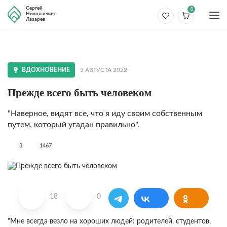
Сергей
0
Николаевич
Лазарев
ВДОХНОВЕНИЕ
5 АВГУСТА 2022
Прежде всего быть человеком
"Наверное, видят все, что я иду своим собственным
путем, который угадан правильно".
3
1467
18
0
"Мне всегда везло на хороших людей: родителей, студентов,