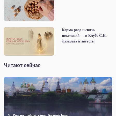
Карма рода и связь
поколений — в Клубе С.Н.
Лазарева в августе!
Читают сейчас
Я, Россия, тобою живу. Андрей Бриг