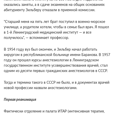
оказались заняты, а в сдаче экзаменов на общих основаниях
абитуриенту Зильберу отказали в приемной комиссии.
"Старший меня на пять лет брат поступил в военно-морское
училище, а родители хотели, чтобы в семье был врач. Я пошел
в 1-й Ленинградский медицинский институт — и все
получилось", — вспоминает профессор.
В 1954 году вуз был окончен, и Зильбер начал работать
хирургом в республиканской больнице имени Баранова. В 1957
году он прошел курсы анестезиологии в Ленинградском
государственном институте усовершенствования врачей, стал
одним из десяти первых гражданских анестезиологов в СССР.
Тогда и термина такого в СССР не было, и в документах врачей
новой профессии назвали анэстезиологами.
Первая реанимация
Фактически отделение и палата ИТАР (интенсивная терапия,