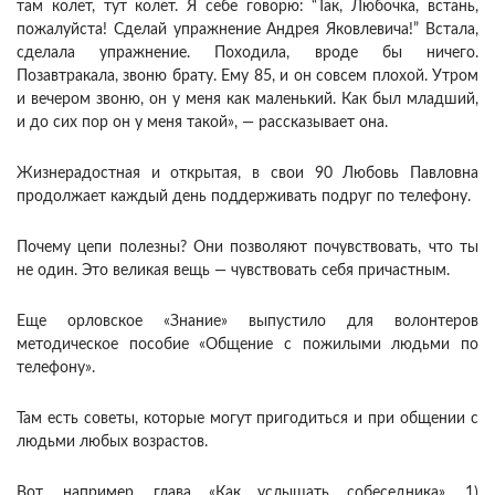
там колет, тут колет. Я себе говорю: “Так, Любочка, встань,
пожалуйста! Сделай упражнение Андрея Яковлевича!” Встала,
сделала упражнение. Походила, вроде бы ничего.
Позавтракала, звоню брату. Ему 85, и он совсем плохой. Утром
и вечером звоню, он у меня как маленький. Как был младший,
и до сих пор он у меня такой», — рассказывает она.
Жизнерадостная и открытая, в свои 90 Любовь Павловна
продолжает каждый день поддерживать подруг по телефону.
Почему цепи полезны? Они позволяют почувствовать, что ты
не один. Это великая вещь — чувствовать себя причастным.
Еще орловское «Знание» выпустило для волонтеров
методическое пособие «Общение с пожилыми людьми по
телефону».
Там есть советы, которые могут пригодиться и при общении с
людьми любых возрастов.
Вот, например, глава «Как услышать собеседника». 1)