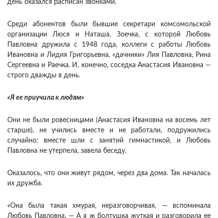
день оказался расписан звонками.
Среди абонентов были бывшие секретари комсомольской
организации Люся и Наташа, Зоечка, с которой Любовь
Павловна дружила с 1948 года, коллеги с работы Любовь
Ивановна и Лидия Григорьевна, «дачники» Лия Павловна, Рина
Сергеевна и Раечка. И, конечно, соседка Анастасия Ивановна —
строго дважды в день.
«Я ее приучила к людям»
Они не были ровесницами (Анастасия Ивановна на восемь лет
старше), не учились вместе и не работали, подружились
случайно: вместе шли с занятий гимнастикой, и Любовь
Павловна не утерпела, завела беседу.
Оказалось, что они живут рядом, через два дома. Так началась
их дружба.
«Она была такая хмурая, неразговорчивая, — вспоминала
Любовь Павловна. — А я ж болтушка жуткая и разговорила ее