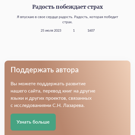
Радость побеждает страх
Я впускаю в свое сердце радость. Радость, которая победит
страх.
25 июля 2023
1
1607
Поддержать автора
Вы можете поддержать развитие
нашего сайта, перевод книг на другие
языки и других проектов, связанных
с исследованиями С.Н. Лазарева.
Узнать больше