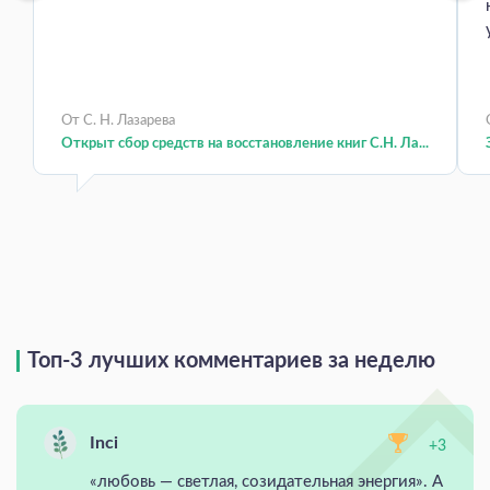
От С. Н. Лазарева
Открыт сбор средств на восстановление книг С.Н. Ла...
Топ-3 лучших комментариев за неделю
Inci
+3
«любовь — светлая, созидательная энергия». А