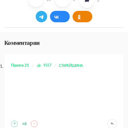
2
Комментарии
Пролга 21
9557
СТАРЕЙШИНА
+
-
+6