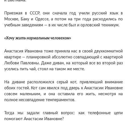
и Вьетнама.
Приезжая в СССР, они сначала год учили русский язык в
Москве, Баку и Одессе, а потом на три года расходились по
учебным заведениям — в их числе был и орловский техникум.
«Хочу жить нормальным человеком»
Анастасия Ивановна тоже приняла нас в своей двухкомнатной
квартире — планировкой абсолютно совпадающей с квартирой
Любови Павловны. Даже диван, на который все во второй раз
уселись пить чай, стоял на таком же месте.
На диване расположился серый кот, привлекший внимание
обоих гостей. Кот сам явился под дверь к Анастасии Ивановне
совсем маленьким, и она оставила его жить, несмотря на
полное несовпадение темпераментов.
Тогда мы задали главный вопрос: как телефонные цепи
помогают Анастасии Ивановне?