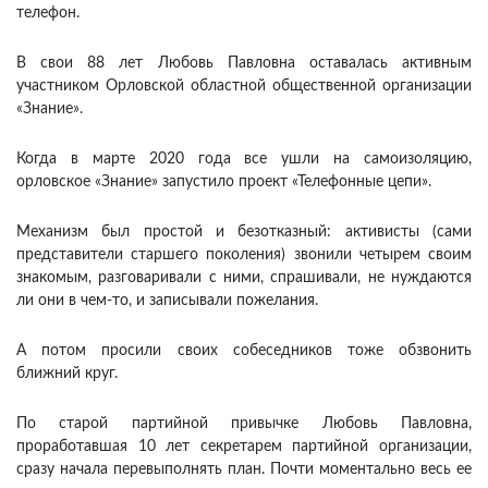
телефон.
В свои 88 лет Любовь Павловна оставалась активным
участником Орловской областной общественной организации
«Знание».
Когда в марте 2020 года все ушли на самоизоляцию,
орловское «Знание» запустило проект «Телефонные цепи».
Механизм был простой и безотказный: активисты (сами
представители старшего поколения) звонили четырем своим
знакомым, разговаривали с ними, спрашивали, не нуждаются
ли они в чем-то, и записывали пожелания.
А потом просили своих собеседников тоже обзвонить
ближний круг.
По старой партийной привычке Любовь Павловна,
проработавшая 10 лет секретарем партийной организации,
сразу начала перевыполнять план. Почти моментально весь ее