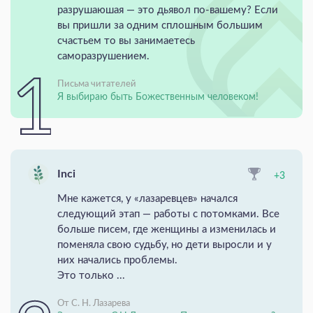
разрушаюшая — это дьявол по-вашему? Если
вы пришли за одним сплошным большим
счастьем то вы занимаетесь
саморазрушением.
Письма читателей
Я выбираю быть Божественным человеком!
Inci
+3
Мне кажется, у «лазаревцев» начался
следующий этап — работы с потомками. Все
больше писем, где женщины а изменилась и
поменяла свою судьбу, но дети выросли и у
них начались проблемы.
Это только ...
От С. Н. Лазарева