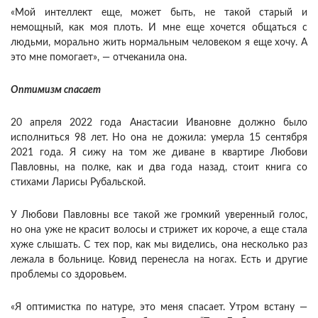
«Мой интеллект еще, может быть, не такой старый и
немощный, как моя плоть. И мне еще хочется общаться с
людьми, морально жить нормальным человеком я еще хочу. А
это мне помогает», — отчеканила она.
Оптимизм спасает
20 апреля 2022 года Анастасии Ивановне должно было
исполниться 98 лет. Но она не дожила: умерла 15 сентября
2021 года. Я сижу на том же диване в квартире Любови
Павловны, на полке, как и два года назад, стоит книга со
стихами Ларисы Рубальской.
У Любови Павловны все такой же громкий уверенный голос,
но она уже не красит волосы и стрижет их короче, а еще стала
хуже слышать. С тех пор, как мы виделись, она несколько раз
лежала в больнице. Ковид перенесла на ногах. Есть и другие
проблемы со здоровьем.
«Я оптимистка по натуре, это меня спасает. Утром встану —