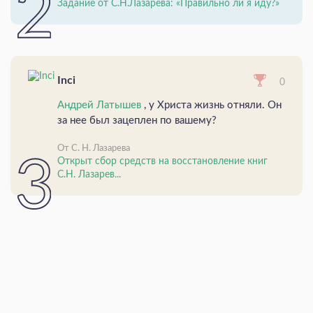
Задание от С.Н.Лазарева: «Правильно ли я иду?»
Inci
0
Андрей Латышев
, у Христа жизнь отняли. Он
за нее был зацеплен по вашему?
От С. Н. Лазарева
Открыт сбор средств на восстановление книг
С.Н. Лазарев...