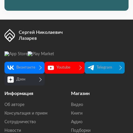
Сергей Николаевич
Лазарев
Вконтакте
Youtube
Telegram
Дзен
Информация
Магазин
Об авторе
Видео
Консультация и прием
Книги
Сотрудничество
Аудио
Новости
Подборки