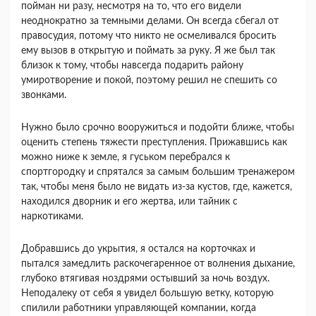
пойман ни разу, несмотря на то, что его видели
неоднократно за темными делами. Он всегда сбегал от
правосудия, потому что никто не осмеливался бросить
ему вызов в открытую и поймать за руку. Я же был так
близок к тому, чтобы навсегда подарить району
умиротворение и покой, поэтому решил не спешить со
звонками.
Нужно было срочно вооружиться и подойти ближе, чтобы
оценить степень тяжести преступления. Прижавшись как
можно ниже к земле, я гуськом перебрался к
спортгородку и спрятался за самым большим тренажером
так, чтобы меня было не видать из-за кустов, где, кажется,
находился дворник и его жертва, или тайник с
наркотиками.
Добравшись до укрытия, я остался на корточках и
пытался замедлить раскочегаренное от волнения дыхание,
глубоко втягивая ноздрями остывший за ночь воздух.
Неподалеку от себя я увидел большую ветку, которую
спилили работники управляющей компании, когда