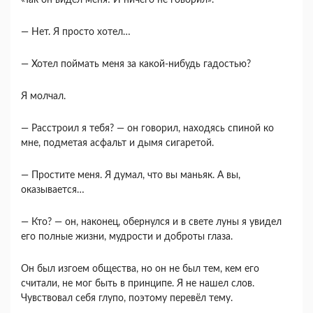
«Так он видел меня! И ничего не говорил».
― Нет. Я просто хотел…
― Хотел поймать меня за какой-нибудь гадостью?
Я молчал.
― Расстроил я тебя? ― он говорил, находясь спиной ко
мне, подметая асфальт и дымя сигаретой.
― Простите меня. Я думал, что вы маньяк. А вы,
оказывается…
― Кто? ― он, наконец, обернулся и в свете луны я увидел
его полные жизни, мудрости и доброты глаза.
Он был изгоем общества, но он не был тем, кем его
считали, не мог быть в принципе. Я не нашел слов.
Чувствовал себя глупо, поэтому перевёл тему.