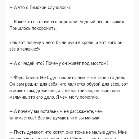
― А что с Тимохой случилось?
― Какие-то сволочи его порезали. Бедный пёс не выжил.
Пришлось похоронить.
«Так вот почему у него были руки в крови, и вот кого он
вёз в тележке!»
― А с Федей что? Почему он живёт под мостом?
― Федя болен. Не буду говорить, чем — не твоё это дело.
Он сам решил для себя, что является обузой для всех, вот
и живёт там, доживает, а я не настаиваю, он взрослый
мальчик, это его дело. Я чем могу помогаю.
― А почему вы остальным не расскажете, чем
занимаетесь? Все же думают, что вы маньяк!
― Пусть думают, что хотят, они тоже не малые дети. Мне