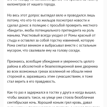
километров от нашего города.
Но весь этот допрос выглядел вяло и проводился лишь
потому, что кто-то из жильцов посмотрел новости и
сделал донос в полицию с просьбой проверить местного
«бандита», якобы потенциального претендента на роль
маньяка. Участковый всегда уходил от Ромы красный от
стыда и оставлял за собой горстку извинений, которую
Рома сметал веником и выбрасывал вместе с остальным
мусором, что сваливали ему на голову соседи.
Признаюсь, всеобщие убеждения и уверенность целого
района в абсолютной и безапелляционной вине дворника
во всех возможных грехах вселенной не обошли меня
стороной и, заразившись этим сумасшествием, я тоже
стал верить в его правдивость.
Как-то раз я задержался в гостях у друга и когда вышел,
чтобы заказать такси, на улице уже стояла безоблачная
сентябрьская ночь. Хороший коньяк грел кровь, давал