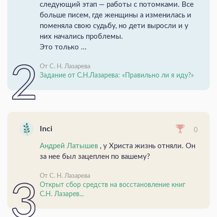
следующий этап — работы с потомками. Все
больше писем, где женщины а изменилась и
поменяла свою судьбу, но дети выросли и у
них начались проблемы.
Это только ...
От С. Н. Лазарева
Задание от С.Н.Лазарева: «Правильно ли я иду?»
Inci
0
Андрей Латышев
, у Христа жизнь отняли. Он
за нее был зацеплен по вашему?
От С. Н. Лазарева
Открыт сбор средств на восстановление книг
С.Н. Лазарев...