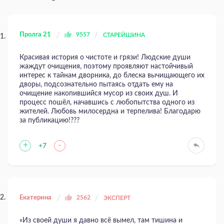
Пролга 21
9557
СТАРЕЙШИНА
Красивая история о чистоте и грязи! Людские души
жаждут очищения, поэтому проявляют настойчивый
интерес к тайнам дворника, до блеска вычищающего их
дворы, подсознательно пытаясь отдать ему на
очищение накопившийся мусор из своих душ. И
процесс пошёл, начавшись с любопытства одного из
жителей. Любовь милосердна и терпелива! Благодарю
за публикацию!???
+
-
+7
Екатерина
2562
ЭКСПЕРТ
«Из своей души я давно всё вымел, там тишина и