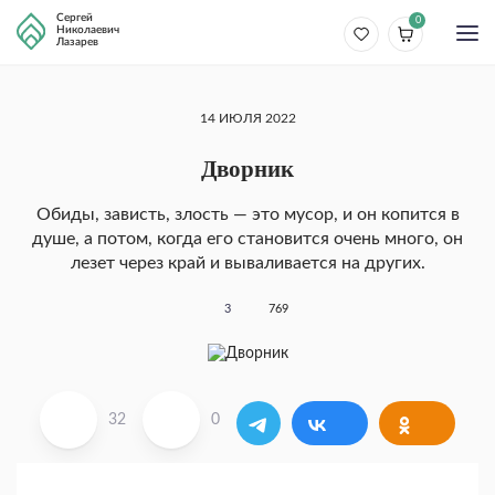
Сергей
0
Николаевич
Лазарев
14 ИЮЛЯ 2022
Дворник
Обиды, зависть, злость ― это мусор, и он копится в
душе, а потом, когда его становится очень много, он
лезет через край и вываливается на других.
3
769
32
0