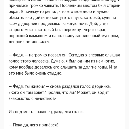
принялась громко чавкать. Последним местом был старый
овраг. Я почему-то решил, что это моё дело и нужно
обязательно дойти до конца этот путь, который, судя по
всему, дворник проделывал каждую ночь. Дойдя до
старого моста, который был перекинут через овраг,
поросший камышом и наполовину заполненный мусором,
дворник остановился.
― Федя, ― негромко позвал он. Сегодня я впервые слышал
голос этого человека. Думаю, я был одним из немногих,
кому вообще довелось его слышать за долгие годы. И за
это мне было очень стыдно.
― Федя, ты живой? ― снова раздался голос дворника.
«Кого он там зовёт? Тролля, что ли? Может, он водит
знакомство с нечистью?»
Из-под моста, наконец, раздался голос.
― Пока да, чего припёрся?