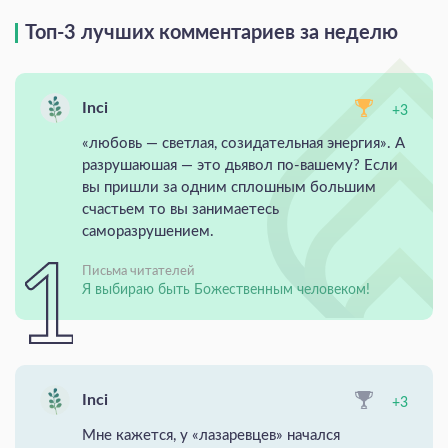
Топ-3 лучших комментариев за неделю
Inci
+3
«любовь — светлая, созидательная энергия». А
разрушаюшая — это дьявол по-вашему? Если
вы пришли за одним сплошным большим
счастьем то вы занимаетесь
саморазрушением.
Письма читателей
Я выбираю быть Божественным человеком!
Inci
+3
Мне кажется, у «лазаревцев» начался