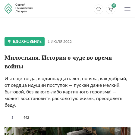
Сергей
0
Николаевич
Лазарев
ВДОХНОВЕНИЕ
1 ИЮЛЯ 2022
Милостыня. История о чуде во время
войны
И я еще тогда, в одиннадцать лет, поняла, как добрый,
от сердца идущий поступок — пускай даже мелкий,
бытовой, без какого-либо картинного героизма! —
может восстановить расколотую жизнь, преодолеть
беду.
3
942