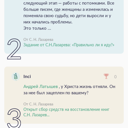
следующий этап — работы с потомками. Все
больше писем, где женщины а изменилась и
поменяла свою судьбу, но дети выросли и у
них начались проблемы.
Это только ...
От С. Н. Лазарева
Задание от С.Н.Лазарева: «Правильно ли я иду?»
Inci
0
Андрей Латышев
, у Христа жизнь отняли. Он
за нее был зацеплен по вашему?
От С. Н. Лазарева
Открыт сбор средств на восстановление книг
С.Н. Лазарев...