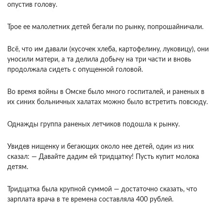
опустив голову.
Трое ее малолетних детей бегали по рынку, попрошайничали.
Всё, что им давали (кусочек хлеба, картофелину, луковицу), они
уносили матери, а та делила добычу на три части и вновь
продолжала сидеть с опущенной головой.
Во время войны в Омске было много госпиталей, и раненых в
их синих больничных халатах можно было встретить повсюду.
Однажды группа раненых летчиков подошла к рынку.
Увидев нищенку и бегающих около нее детей, один из них
сказал: — Давайте дадим ей тридцатку! Пусть купит молока
детям.
Тридцатка была крупной суммой — достаточно сказать, что
зарплата врача в те времена составляла 400 рублей.