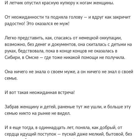
И летчик опустил красную купюру к ногам женщины.
От неожиданности та подняла голову — и вдруг как закричит
радостно! Это оказался ее муж!
Легко представить, как, спасаясь от немецкой оккупации,
возможно, без денег и документов, она скиталась с детьми на
руках, бедствовала, пока в конце концов не оказалась в
Сибири, в Омске — где тоже никакой помощи не получила.
Она ничего не знала о своем муже, а он ничего не знал о своей
семье.
И вот такая неожиданная встреча!
Забрав женщину и детей, раненые тут же ушли, и больше эту
семью никто на рынке не видел.
И я еще тогда, в одиннадцать лет, поняла, как добрый, от
сердца идущий поступок — пускай даже мелкий, бытовой, без