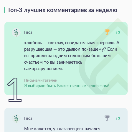
Топ-3 лучших комментариев за неделю
Inci
+3
«любовь — светлая, созидательная энергия». А
разрушаюшая — это дьявол по-вашему? Если
вы пришли за одним сплошным большим
счастьем то вы занимаетесь
саморазрушением.
Письма читателей
Я выбираю быть Божественным человеком!
Inci
+3
Мне кажется, у «лазаревцев» начался