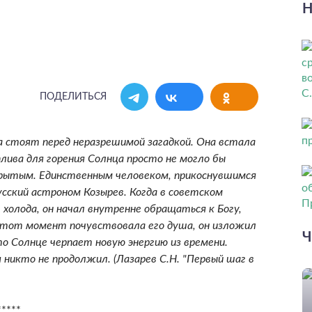
Н
ПОДЕЛИТЬСЯ
а стоят перед неразрешимой загадкой. Она встала
плива для горения Солнца просто не могло бы
рытым. Единственным человеком, прикоснувшимся
усский астроном Козырев. Когда в советском
 холода, он начал внутренне обращаться к Богу,
в тот момент почувствовала его душа, он изложил
Ч
то Солнце черпает новую энергию из времени.
я никто не продолжил. (Лазарев С.Н. "Первый шаг в
*****