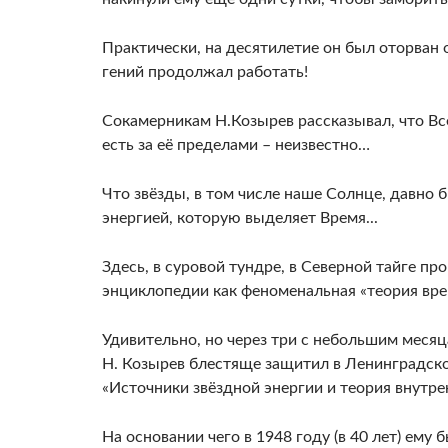
Практически, на десятилетие он был оторван 
гений продолжал работать!
Сокамерникам Н.Козырев рассказывал, что Вс
есть за её пределами – неизвестно…
Что звёзды, в том числе наше Солнце, давно 
энергией, которую выделяет Время...
Здесь, в суровой тундре, в Северной тайге пр
энциклопедии как феноменальная «теория вре
Удивительно, но через три с небольшим месяц
Н. Козырев блестяще защитил в Ленинградск
«Источники звёздной энергии и теория внутре
На основании чего в 1948 году (в 40 лет) ему