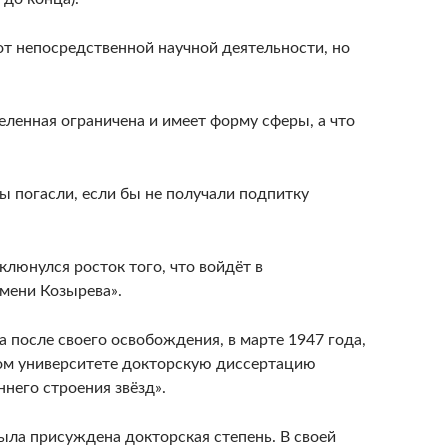
от непосредственной научной деятельности, но
еленная ограничена и имеет форму сферы, а что
бы погасли, если бы не получали подпитку
оклюнулся росток того, что войдёт в
мени Козырева».
а после своего освобождения, в марте 1947 года,
ом университете докторскую диссертацию
ннего строения звёзд».
 была присуждена докторская степень. В своей