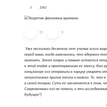
3
2363
19
0
Уже несколько десятков лет ученые всего мир
перед ними, когда выяснилось, что ядерного то
хватить. Этот вопрос и поныне остается отк
к этой тайне и приоткрывшим ее завесу, был р
концлагере его отправили в карцер умирать от
почувствовал прилив тепла и выжил. То, что 
в своей теории. Суть ее заключается в том, ч
Современники его не поняли, и эти исследовани
будущее")