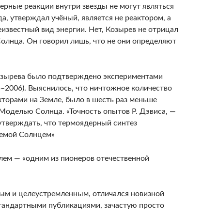
ерные реакции внутри звезды не могут являться
а, утверждал учёный, является не реактором, а
известный вид энергии. Нет, Козырев не отрицал
олнца. Он говорил лишь, что не они определяют
 Козырева было подтверждено экспериментами
–2006). Выяснилось, что ничтожное количество
торами на Земле, было в шесть раз меньше
Моделью Солнца. «Точность опытов Р. Дэвиса, —
 утверждать, что термоядерный синтез
чаемой Солнцем»
лем — «одним из пионеров отечественной
ым и целеустремленным, отличался новизной
стандартными публикациями, зачастую просто