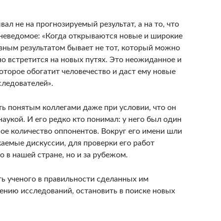
вал не на прогнозируемый результат, а на то, что
неведомое: «Когда открываются новые и широкие
вным результатом бывает не тот, который можно
но встретится на новых путях. Это неожиданное и
торое обогатит человечество и даст ему новые
следователей».
ь понятым коллегами даже при условии, что он
аукой. И его редко кто понимал: у него был один
е количество оппонентов. Вокруг его имени шли
аемые дискуссии, для проверки его работ
 в нашей стране, но и за рубежом.
ть ученого в правильности сделанных им
ению исследований, остановить в поиске новых