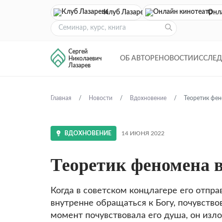
Клуб Лазарева
Онл
Сергей
ОБ АВТОРЕ
НОВОСТИ
ИССЛЕ
Николаевич
Лазарев
Главная
Новости
Вдохновение
Теоретик фен
ВДОХНОВЕНИЕ
14 ИЮНЯ 2022
Теоретик феномена 
Когда в советском концлагере его отпра
внутренне обращаться к Богу, почувствов
момент почувствовала его душа, он изло