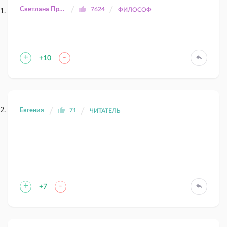
Светлана Прилуцкая
7624
ФИЛОСОФ
+
-
+10
Евгения
71
ЧИТАТЕЛЬ
+
-
+7