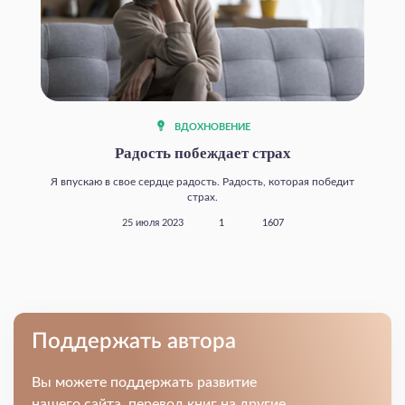
ВДОХНОВЕНИЕ
Радость побеждает страх
Я впускаю в свое сердце радость. Радость, которая победит
страх.
25 июля 2023
1
1607
Поддержать автора
Вы можете поддержать развитие
нашего сайта, перевод книг на другие