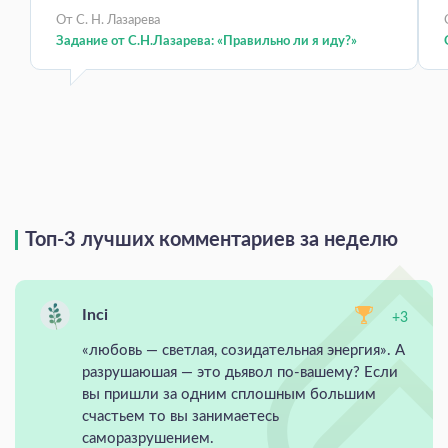
От С. Н. Лазарева
Задание от С.Н.Лазарева: «Правильно ли я иду?»
Топ-3 лучших комментариев за неделю
Inci
+3
«любовь — светлая, созидательная энергия». А
разрушаюшая — это дьявол по-вашему? Если
вы пришли за одним сплошным большим
счастьем то вы занимаетесь
саморазрушением.