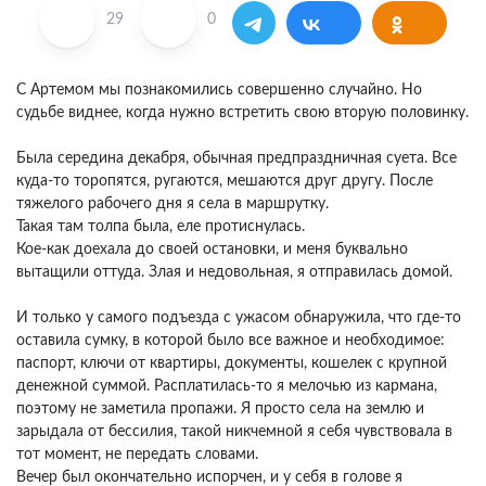
29
0
С Артемом мы познакомились совершенно случайно. Но
судьбе виднее, когда нужно встретить свою вторую половинку.
Была середина декабря, обычная предпраздничная суета. Все
куда-то торопятся, ругаются, мешаются друг другу. После
тяжелого рабочего дня я села в маршрутку.
Такая там толпа была, еле протиснулась.
Кое-как доехала до своей остановки, и меня буквально
вытащили оттуда. Злая и недовольная, я отправилась домой.
И только у самого подъезда с ужасом обнаружила, что где-то
оставила сумку, в которой было все важное и необходимое:
паспорт, ключи от квартиры, документы, кошелек с крупной
денежной суммой. Расплатилась-то я мелочью из кармана,
поэтому не заметила пропажи. Я просто села на землю и
зарыдала от бессилия, такой никчемной я себя чувствовала в
тот момент, не передать словами.
Вечер был окончательно испорчен, и у себя в голове я