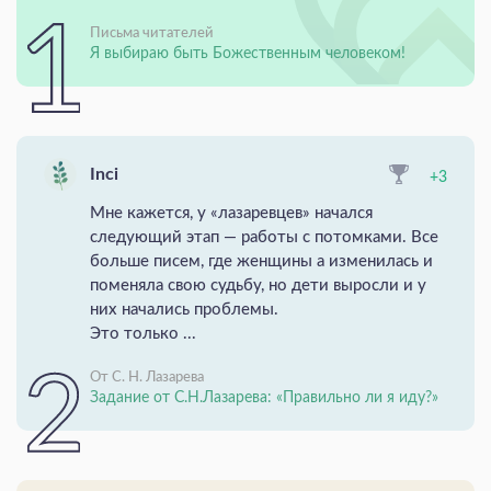
Письма читателей
Я выбираю быть Божественным человеком!
Inci
+3
Мне кажется, у «лазаревцев» начался
следующий этап — работы с потомками. Все
больше писем, где женщины а изменилась и
поменяла свою судьбу, но дети выросли и у
них начались проблемы.
Это только ...
От С. Н. Лазарева
Задание от С.Н.Лазарева: «Правильно ли я иду?»