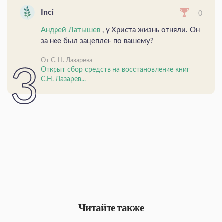
Inci
0
Андрей Латышев
, у Христа жизнь отняли. Он
за нее был зацеплен по вашему?
От С. Н. Лазарева
Открыт сбор средств на восстановление книг
С.Н. Лазарев...
Читайте также