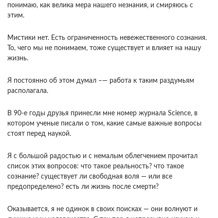
понимаю, как велика мера нашего незнания, и смиряюсь с
этим.
Мистики нет. Есть ограниченность невежественного сознания.
То, чего мы не понимаем, тоже существует и влияет на нашу
жизнь.
Я постоянно об этом думал –— работа к таким раздумьям
располагала.
В 90-е годы друзья принесли мне номер журнала Science, в
котором ученые писали о том, какие самые важные вопросы
стоят перед наукой.
Я с большой радостью и с немалым облегчением прочитал
список этих вопросов: что такое реальность? что такое
сознание? существует ли свободная воля — или все
предопределено? есть ли жизнь после смерти?
Оказывается, я не одинок в своих поисках — они волнуют и