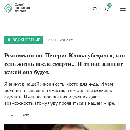
Сергей
0
Николаевич
Лазарев
ВДОХНОВЕНИЕ
17 НОЯБРЯ 2021
Реаниматолог Петерис Клява убедился, что
есть жизнь после смерти... И от нас зависит
какой она будет.
Я вижу: в нашей жизни есть место для чуда. И чем
больше ты знаешь и умеешь, тем больше можешь
сделать. Именно твои знания и умения дают
возможность этому чуду проявиться в нашем мире.
6
4681