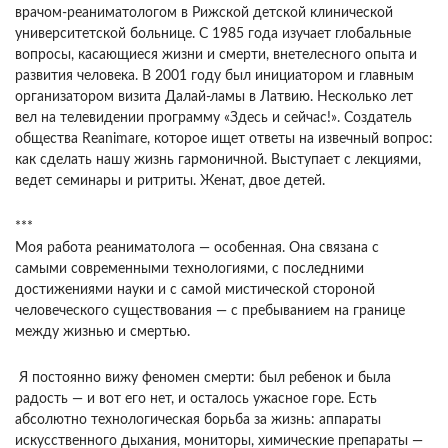
врачом-реаниматологом в Рижской детской клинической
университетской больнице. С 1985 года изучает глобальные
вопросы, касающиеся жизни и смерти, внетелесного опыта и
развития человека. В 2001 году был инициатором и главным
организатором визита Далай-ламы в Латвию. Несколько лет
вел на телевидении программу «Здесь и сейчас!». Создатель
общества Reanimare, которое ищет ответы на извечный вопрос:
как сделать нашу жизнь гармоничной. Выступает с лекциями,
ведет семинары и ритриты. Женат, двое детей.
***
Моя работа реаниматолога — особенная. Она связана с
самыми современными технологиями, с последними
достижениями науки и с самой мистической стороной
человеческого существования — с пребыванием на границе
между жизнью и смертью.
Я постоянно вижу феномен смерти: был ребенок и была
радость — и вот его нет, и осталось ужасное горе. Есть
абсолютно технологическая борьба за жизнь: аппараты
искусственного дыхания, мониторы, химические препараты —