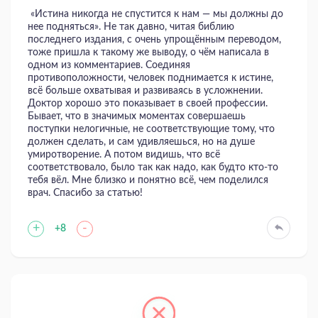
«Истина никогда не спустится к нам — мы должны до
нее подняться». Не так давно, читая библию
последнего издания, с очень упрощённым переводом,
тоже пришла к такому же выводу, о чём написала в
одном из комментариев. Соединяя
противоположности, человек поднимается к истине,
всё больше охватывая и развиваясь в усложнении.
Доктор хорошо это показывает в своей профессии.
Бывает, что в значимых моментах совершаешь
поступки нелогичные, не соответствующие тому, что
должен сделать, и сам удивляешься, но на душе
умиротворение. А потом видишь, что всё
соответствовало, было так как надо, как будто кто-то
тебя вёл. Мне близко и понятно всё, чем поделился
врач. Спасибо за статью!
+
-
+8