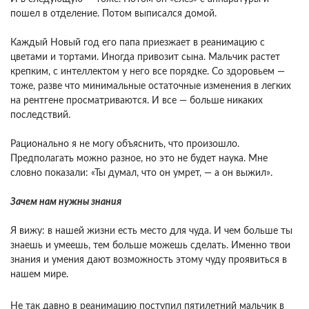
пошел в отделение. Потом выписался домой.
Каждый Новый год его папа приезжает в реанимацию с
цветами и тортами. Иногда привозит сына. Мальчик растет
крепким, с интеллектом у него все порядке. Со здоровьем —
тоже, разве что минимальные остаточные изменения в легких
на рентгене просматриваются. И все — больше никаких
последствий.
Рационально я не могу объяснить, что произошло.
Предполагать можно разное, но это не будет наука. Мне
словно показали: «Ты думал, что он умрет, — а он выжил».
Зачем нам нужны знания
Я вижу: в нашей жизни есть место для чуда. И чем больше ты
знаешь и умеешь, тем больше можешь сделать. Именно твои
знания и умения дают возможность этому чуду проявиться в
нашем мире.
Не так давно в реанимацию поступил пятилетний мальчик в