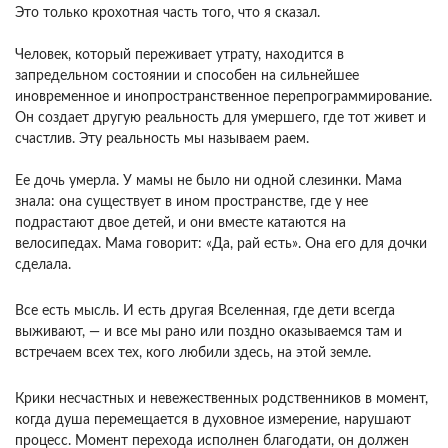
Это только крохотная часть того, что я сказал.
Человек, который переживает утрату, находится в
запредельном состоянии и способен на сильнейшее
иновременное и инопространственное перепрограммирование.
Он создает другую реальность для умершего, где тот живет и
счастлив. Эту реальность мы называем раем.
Ее дочь умерла. У мамы не было ни одной слезинки. Мама
знала: она существует в ином пространстве, где у нее
подрастают двое детей, и они вместе катаются на
велосипедах. Мама говорит: «Да, рай есть». Она его для дочки
сделала.
Все есть мысль. И есть другая Вселенная, где дети всегда
выживают, — и все мы рано или поздно оказываемся там и
встречаем всех тех, кого любили здесь, на этой земле.
Крики несчастных и невежественных родственников в момент,
когда душа перемещается в духовное измерение, нарушают
процесс. Момент перехода исполнен благодати, он должен