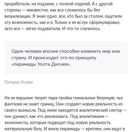
проработали, на подъеме, с полной отдачей. А с другой
стороны — неизвестно, как все сложилось бы без
визуализации. Я знаю одно: все, кто был за столом, ощутили
эту возможность, как и я. Только я ее вслух сформулировал,
зато все — легко подхватили. И что-то случилось.
Один человек вполне способен изменить мир или
страну. И происходит это по принципу
«пирамиды Уолта Диснея».
Петерис Клява
На ее вершине творят пара-тройка гениальных безумцев, чья
фантазия не знает границ. Они создают новую реальность из
своего вымысла. Под ними находится аналитический сектор —
они думают, как это реализовать. Под аналитиками —
экономисты, которые подводят под новую реальность
материальную базу. И внизу пирамиды — критики, они ищут в