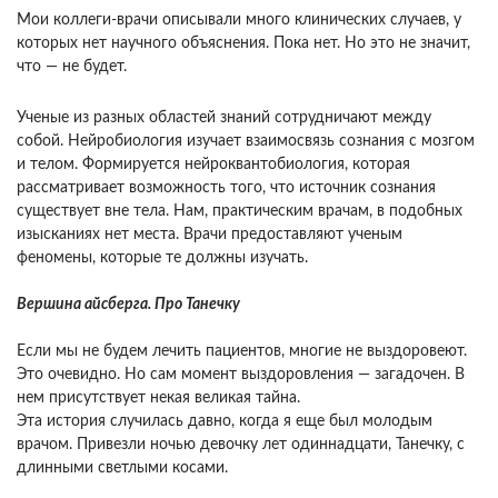
Мои коллеги-врачи описывали много клинических случаев, у
которых нет научного объяснения. Пока нет. Но это не значит,
что — не будет.
Ученые из разных областей знаний сотрудничают между
собой. Нейробиология изучает взаимосвязь сознания с мозгом
и телом. Формируется нейроквантобиология, которая
рассматривает возможность того, что источник сознания
существует вне тела. Нам, практическим врачам, в подобных
изысканиях нет места. Врачи предоставляют ученым
феномены, которые те должны изучать.
Вершина айсберга. Про Танечку
Если мы не будем лечить пациентов, многие не выздоровеют.
Это очевидно. Но сам момент выздоровления — загадочен. В
нем присутствует некая великая тайна.
Эта история случилась давно, когда я еще был молодым
врачом. Привезли ночью девочку лет одиннадцати, Танечку, с
длинными светлыми косами.