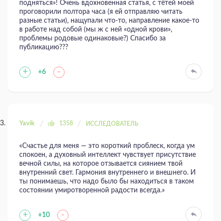
подняться»! Очень вдохновенная статья, с тётей моей
проговорили полтора часа (я ей отправляю читать
разные статьи), нащупали что-то, направление какое-то
в работе над собой (мы ж с ней «одной крови»,
проблемы родовые одинаковые?) Спасибо за
публикацию???
+
-
+6
Yavik
1358
ИССЛЕДОВАТЕЛЬ
«Счастье для меня — это короткий проблеск, когда ум
спокоен, а духовный интеллект чувствует присутствие
вечной силы, на которое отзывается сиянием твой
внутренний свет. Гармония внутреннего и внешнего. И
ты понимаешь, что надо было бы находиться в таком
состоянии умиротворенной радости всегда.»
+
-
+10