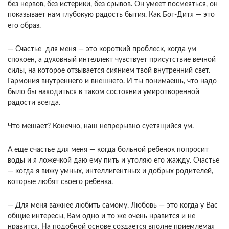
без нервов, без истерики, без срывов. Он умеет посмеяться, он
показывает нам глубокую радость бытия. Как Бог-Дитя — это
его образ.
— Счастье для меня — это короткий проблеск, когда ум
спокоен, а духовный интеллект чувствует присутствие вечной
силы, на которое отзывается сиянием твой внутренний свет.
Гармония внутреннего и внешнего. И ты понимаешь, что надо
было бы находиться в таком состоянии умиротворенной
радости всегда.
Что мешает? Конечно, наш непрерывно суетящийся ум.
А еще счастье для меня — когда больной ребенок попросит
воды и я ложечкой даю ему пить и утоляю его жажду. Счастье
— когда я вижу умных, интеллигентных и добрых родителей,
которые любят своего ребенка.
— Для меня важнее любить самому. Любовь — это когда у Вас
общие интересы, Вам одно и то же очень нравится и не
нравится. На подобной основе создается вполне приемлемая