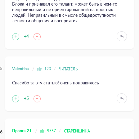
Блока и признавал его талант, может быть в чем-то
неправильный и не ориентированный на простых
людей. Неправильный в смысле общедоступности
легкости общения и восприятия.
+
-
+4
Valentina
123
ЧИТАТЕЛЬ
Спасибо за эту статью! очень понравилось
+
-
+5
Пролга 21
9557
СТАРЕЙШИНА