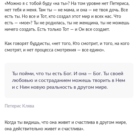
«Можно я с тобой буду «на ты»? На том уровне нет Петериса,
нет тебя и меня. Там ты — не мама, и она — не твоя дочь. Все
есть ты. Но все и Тот, кто создал этот мир и всех нас. Что
есть — «мое»? Ты не родилась, ты не женщина, ты не можешь
ничего создать. Есть только Тот — и Он все создает.
Как говорят буддисты, «нет того, Кто смотрит, и того, на кого
смотрят, и нет процесса смотрения — все едино».
Ты пойми, что ты есть Бог. И она — Бог. Ты своей
любовью и состраданием можешь творить в Нем
и с Ним новую реальность в другом мире.
Петерис Клява
Когда ты видишь, что она живет и счастлива в другом мире,
она действительно живет и счастлива».