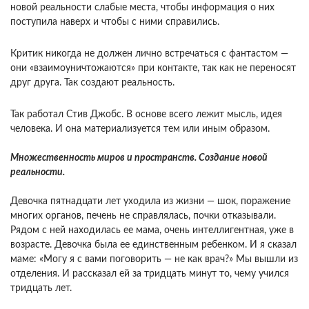
новой реальности слабые места, чтобы информация о них
поступила наверх и чтобы с ними справились.
Критик никогда не должен лично встречаться с фантастом —
они «взаимоуничтожаются» при контакте, так как не переносят
друг друга. Так создают реальность.
Так работал Стив Джобс. В основе всего лежит мысль, идея
человека. И она материализуется тем или иным образом.
Множественность миров и пространств. Создание новой
реальности.
Девочка пятнадцати лет уходила из жизни — шок, поражение
многих органов, печень не справлялась, почки отказывали.
Рядом с ней находилась ее мама, очень интеллигентная, уже в
возрасте. Девочка была ее единственным ребенком. И я сказал
маме: «Могу я с вами поговорить — не как врач?» Мы вышли из
отделения. И рассказал ей за тридцать минут то, чему учился
тридцать лет.