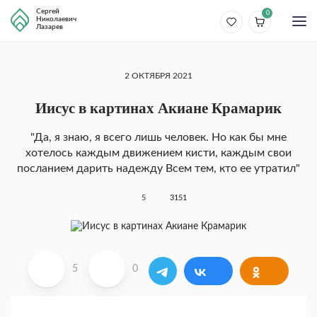
Сергей
0
Николаевич
Лазарев
2 ОКТЯБРЯ 2021
Иисус в картинах Акиане Крамарик
"Да, я знаю, я всего лишь человек. Но как бы мне
хотелось каждым движением кисти, каждым свои
посланием дарить надежду Всем тем, кто ее утратил"
5
3151
5
0