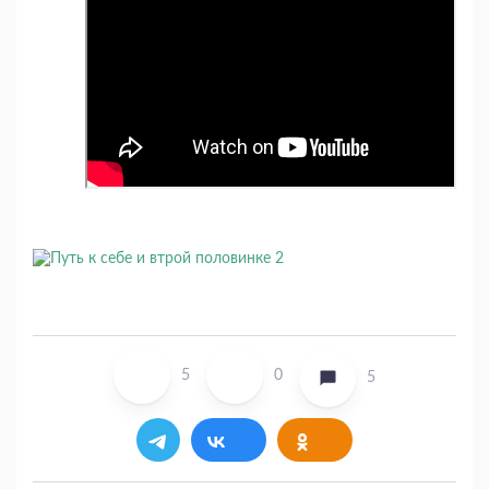
5
0
5