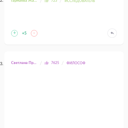
Гармаева Жаргала
723
ИССЛЕДОВАТЕЛЬ
+
-
+5
Светлана Прилуцкая
7625
ФИЛОСОФ