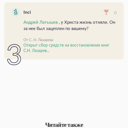
Inci
0
Андрей Латышев
, у Христа жизнь отняли. Он
за нее был зацеплен по вашему?
От С. Н. Лазарева
Открыт сбор средств на восстановление книг
С.Н. Лазарев...
Читайте также