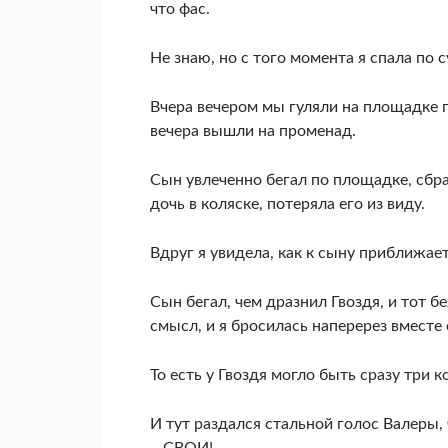
что фас.
Не знаю, но с того момента я спала по 
Вчера вечером мы гуляли на площадке п
вечера вышли на променад.
Сын увлеченно бегал по площадке, сб
дочь в коляске, потеряла его из виду.
Вдруг я увидела, как к сыну приближает
Сын бегал, чем дразнил Гвоздя, и тот б
смысл, и я бросилась наперерез вместе
То есть у Гвоздя могло быть сразу три
И тут раздался стальной голос Валеры,
– СВОИ!