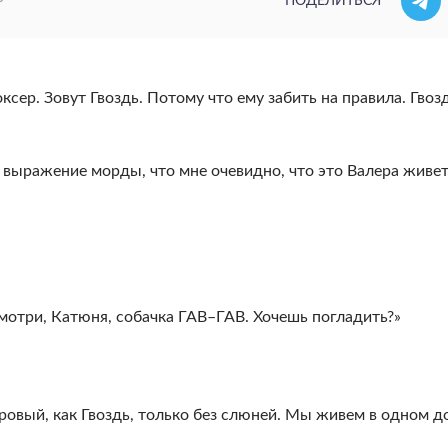
ПОДЕЛИТЬСЯ
оксер. Зовут Гвоздь. Потому что ему забить на правила. Гвоз
 выражение морды, что мне очевидно, что это Валера живет
мотри, Катюня, собачка ГАВ–ГАВ. Хочешь погладить?»
ровый, как Гвоздь, только без слюней. Мы живем в одном д