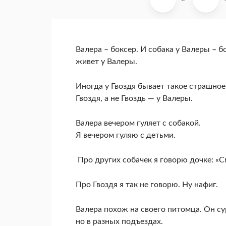
Валера – боксер. И собака у Валеры – б
живет у Валеры.
Иногда у Гвоздя бывает такое страшное
Гвоздя, а не Гвоздь — у Валеры.
Валера вечером гуляет с собакой.
Я вечером гуляю с детьми.
Про других собачек я говорю дочке: «С
Про Гвоздя я так не говорю. Ну нафиг.
Валера похож на своего питомца. Он су
но в разных подъездах.