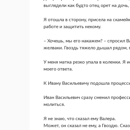
выглядели как будто отец орет на дочь,
Я отошла в сторону, присела на скамейк
работе и защитить некому.
– Хочешь, мы его накажем? – спросил В
желваки. Гвоздь тяжело дышал рядом, 
У меня матка резко упала в коленки. Я и
моего ответа.
К Ивану Васильевичу подошла процессия
Иван Васильевич сразу сменил професс
молиться.
Я не знаю, что сказал ему Валера.
Может, он сказал не ему, а Гвоздю. Ск