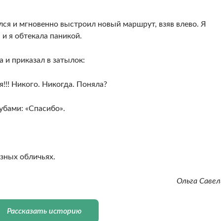
ался и мгновенно выстроил новый маршрут, взяв влево. Я
 и я обтекала паникой.
 и приказал в затылок:
я!!! Никого. Никогда. Поняла?
убами: «Спасибо».
зных обличьях.
Ольга Савел
Рассказать историю