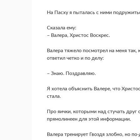
На Пасху я пыталась с ними подружитьс
Сказала ему:
– Валера, Христос Воскрес.
Валера тяжело посмотрел на меня так, 
ответил четко и по делу:
– Знаю. Поздравляю.
Я хотела объяснить Валере, что Христос 
стала.
Про яички, которыми над стучать друг 
прямолинеен для этой информации.
Валера тренирует Гвоздя злобно, но по