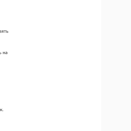
вять
ь на
к.