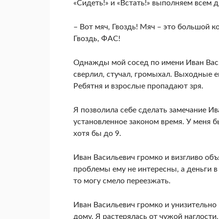
«Сидеть!» и «Встать!» выполняем всем 
– Вот мяч, Гвоздь! Мяч – это большой 
Гвоздь, ФАС!
Однажды мой сосед по имени Иван Васи
сверлил, стучал, громыхал. Выходные е
Ребятня и взрослые пропадают зря.
Я позволила себе сделать замечание Ив
установленное законом время. У меня б
хотя бы до 9.
Иван Васильевич громко и визгливо объя
проблемы ему не интересны, а деньги в
то могу смело переезжать.
Иван Васильевич громко и унизительно 
дому. Я растерялась от чужой наглости