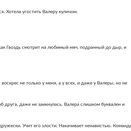
я. Хотела угостить Валеру куличом.
как Гвоздь смотрит на любимый мяч, подранный до дыр, и
воскрес не только у меня, а у всех, и даже у Валеры, но не
об друга, даже не заикнулась. Валера слишком буквален и
-дружески. Учит его злости. Накачивает ненавистью. Команд