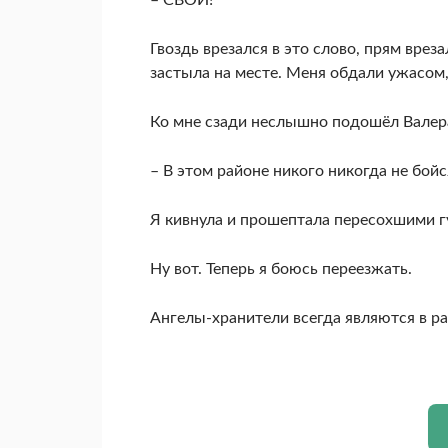
Гвоздь врезался в это слово, прям врез
застыла на месте. Меня обдали ужасом,
Ко мне сзади неслышно подошёл Валера
– В этом районе никого никогда не бойс
Я кивнула и прошептала пересохшими г
Ну вот. Теперь я боюсь переезжать.
Ангелы-хранители всегда являются в ра