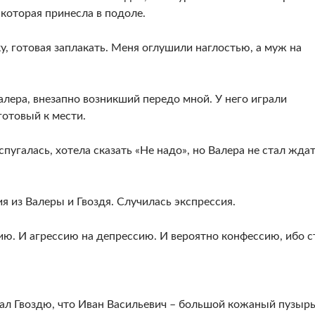
 которая принесла в подоле.
у, готовая заплакать. Меня оглушили наглостью, а муж на
алера, внезапно возникший передо мной. У него играли
готовый к мести.
спугалась, хотела сказать «Не надо», но Валера не стал жда
 из Валеры и Гвоздя. Случилась экспрессия.
ию. И агрессию на депрессию. И вероятно конфессию, ибо с
азал Гвоздю, что Иван Васильевич – большой кожаный пузырь