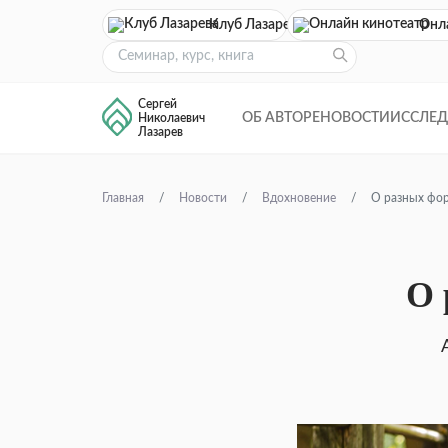
Клуб Лазарева
Онл
Сергей
ОБ АВТОРЕ
НОВОСТИ
ИССЛЕ
Николаевич
Лазарев
Главная
Новости
Вдохновение
О разных фор
О 