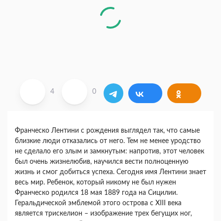
4
0
Франческо Лентини с рождения выглядел так, что самые
близкие люди отказались от него. Тем не менее уродство
не сделало его злым и замкнутым: напротив, этот человек
был очень жизнелюбив, научился вести полноценную
жизнь и смог добиться успеха. Сегодня имя Лентини знает
весь мир. Ребенок, который никому не был нужен
Франческо родился 18 мая 1889 года на Сицилии.
Геральдической эмблемой этого острова с XIII века
является трискелион – изображение трех бегущих ног,