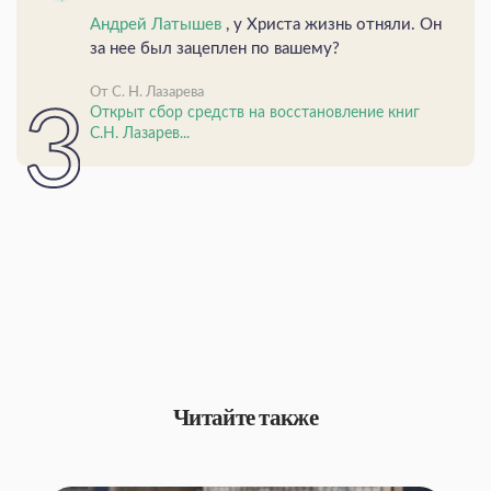
Андрей Латышев
, у Христа жизнь отняли. Он
за нее был зацеплен по вашему?
От С. Н. Лазарева
Открыт сбор средств на восстановление книг
С.Н. Лазарев...
Читайте также