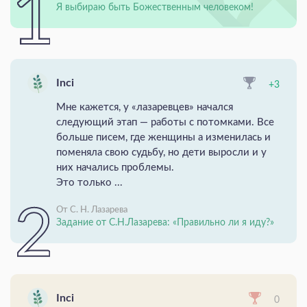
Я выбираю быть Божественным человеком!
Inci
+3
Мне кажется, у «лазаревцев» начался
следующий этап — работы с потомками. Все
больше писем, где женщины а изменилась и
поменяла свою судьбу, но дети выросли и у
них начались проблемы.
Это только ...
От С. Н. Лазарева
Задание от С.Н.Лазарева: «Правильно ли я иду?»
Inci
0