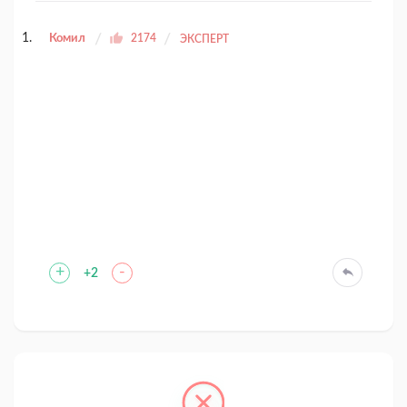
Комил
2174
ЭКСПЕРТ
+
-
+2