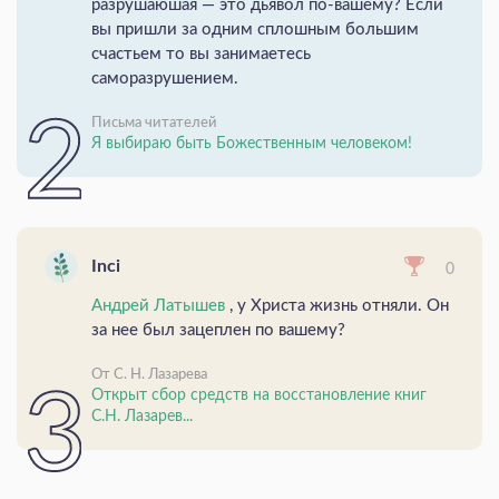
разрушаюшая — это дьявол по-вашему? Если
вы пришли за одним сплошным большим
счастьем то вы занимаетесь
саморазрушением.
Письма читателей
Я выбираю быть Божественным человеком!
Inci
0
Андрей Латышев
, у Христа жизнь отняли. Он
за нее был зацеплен по вашему?
От С. Н. Лазарева
Открыт сбор средств на восстановление книг
С.Н. Лазарев...