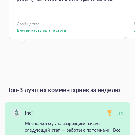
Сообщество
Внутри наступила пустота
Топ-3 лучших комментариев за неделю
Inci
+4
Мне кажется, у «лазаревцев» начался
следующий этап — работы с потомками. Все