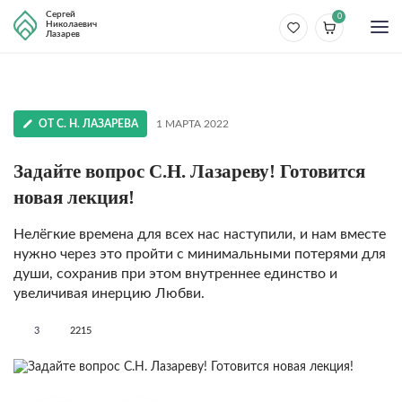
Сергей
0
Николаевич
Лазарев
ОТ С. Н. ЛАЗАРЕВА
1 МАРТА 2022
Задайте вопрос С.Н. Лазареву! Готовится
новая лекция!
Нелёгкие времена для всех нас наступили, и нам вместе
нужно через это пройти с минимальными потерями для
души, сохранив при этом внутреннее единство и
увеличивая инерцию Любви.
3
2215