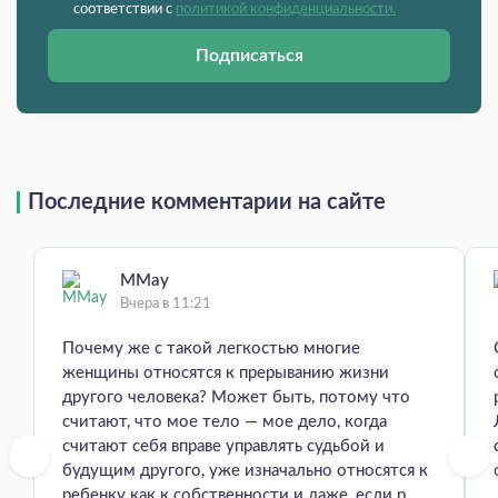
соответствии с
политикой конфиденциальности.
Подписаться
Последние комментарии на сайте
MMay
Вчера в 11:21
Почему же с такой легкостью многие
женщины относятся к прерыванию жизни
другого человека? Может быть, потому что
считают, что мое тело — мое дело, когда
считают себя вправе управлять судьбой и
будущим другого, уже изначально относятся к
ребенку как к собственности и даже, если р...