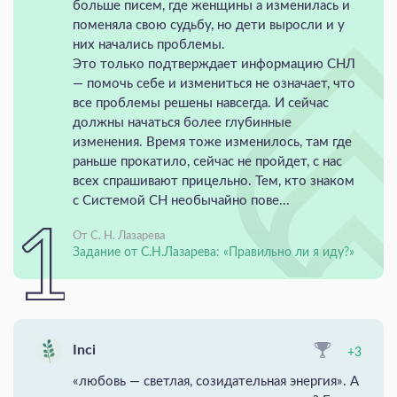
больше писем, где женщины а изменилась и
поменяла свою судьбу, но дети выросли и у
них начались проблемы.
Это только подтверждает информацию СНЛ
— помочь себе и измениться не означает, что
все проблемы решены навсегда. И сейчас
должны начаться более глубинные
изменения. Время тоже изменилось, там где
раньше прокатило, сейчас не пройдет, с нас
всех спрашивают прицельно. Тем, кто знаком
с Системой СН необычайно пове...
От С. Н. Лазарева
Задание от С.Н.Лазарева: «Правильно ли я иду?»
Inci
+3
«любовь — светлая, созидательная энергия». А