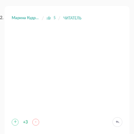
Марина Кудрявцева
5
ЧИТАТЕЛЬ
+
-
+3