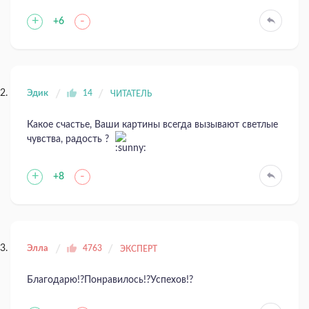
+
-
+6
Эдик
14
ЧИТАТЕЛЬ
Какое счастье, Ваши картины всегда вызывают светлые
чувства, радость ?
+
-
+8
Элла
4763
ЭКСПЕРТ
Благодарю!?Понравилось!?Успехов!?