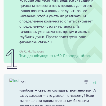
которые она несет нам. Ведь все ситуации и
призваны привести нас к правде, а для этого
нужно познать и ложь и получить за нее
наказание, чтобы уметь их различать. И
определенное количество опыта открывает
определенную чувствительность. Ты
начинаешь уже различать правду и ложь в
глубинах души. Просто чувствуешь уже
физически связь с Т...
От С. Н. Лазарева
Тема для обсуждения №50. Присоединяйтесь!
Inci
+3
«любовь — светлая, созидательная энергия». А
разрушаюшая — это дьявол по-вашему? Если
вы пришли за одним сплошным большим