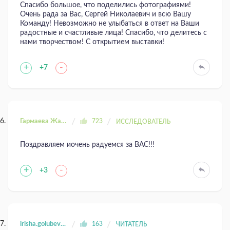
Спасибо большое, что поделились фотографиями!
Очень рада за Вас, Сергей Николаевич и всю Вашу
Команду! Невозможно не улыбаться в ответ на Ваши
радостные и счастливые лица! Спасибо, что делитесь с
нами творчеством! С открытием выставки!
+
-
+7
Гармаева Жаргала
723
ИССЛЕДОВАТЕЛЬ
Поздравляем иочень радуемся за ВАС!!!
+
-
+3
irisha.golubeva.81
163
ЧИТАТЕЛЬ