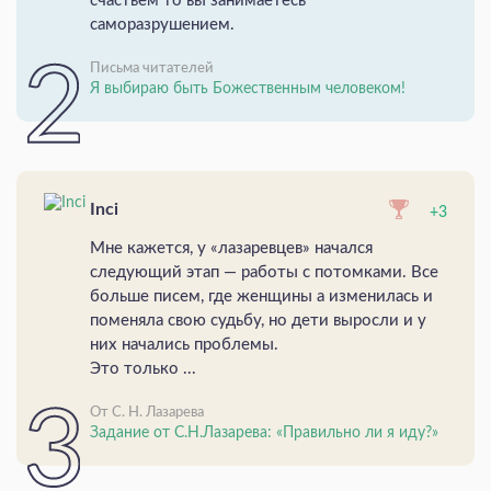
счастьем то вы занимаетесь
саморазрушением.
Письма читателей
Я выбираю быть Божественным человеком!
Inci
+3
Мне кажется, у «лазаревцев» начался
следующий этап — работы с потомками. Все
больше писем, где женщины а изменилась и
поменяла свою судьбу, но дети выросли и у
них начались проблемы.
Это только ...
От С. Н. Лазарева
Задание от С.Н.Лазарева: «Правильно ли я иду?»