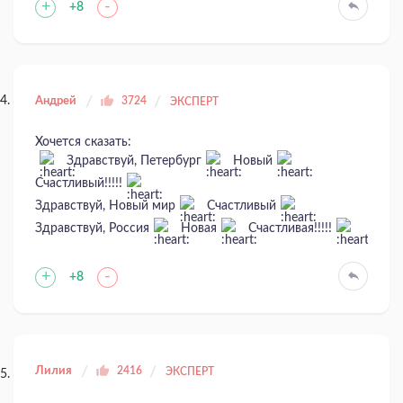
+
-
+8
Андрей
3724
ЭКСПЕРТ
Хочется сказать:
Здравствуй, Петербург
Новый
Счастливый!!!!!
Здравствуй, Новый мир
Счастливый
Здравствуй, Россия
Новая
Счастливая!!!!!
+
-
+8
Лилия
2416
ЭКСПЕРТ