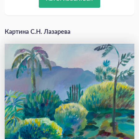
Картина С.Н. Лазарева