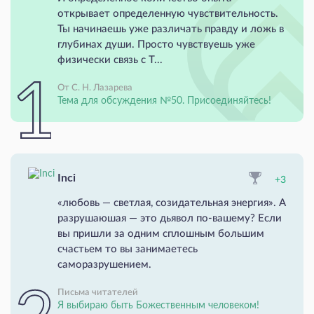
открывает определенную чувствительность.
Ты начинаешь уже различать правду и ложь в
глубинах души. Просто чувствуешь уже
физически связь с Т...
От С. Н. Лазарева
Тема для обсуждения №50. Присоединяйтесь!
Inci
+3
«любовь — светлая, созидательная энергия». А
разрушаюшая — это дьявол по-вашему? Если
вы пришли за одним сплошным большим
счастьем то вы занимаетесь
саморазрушением.
Письма читателей
Я выбираю быть Божественным человеком!