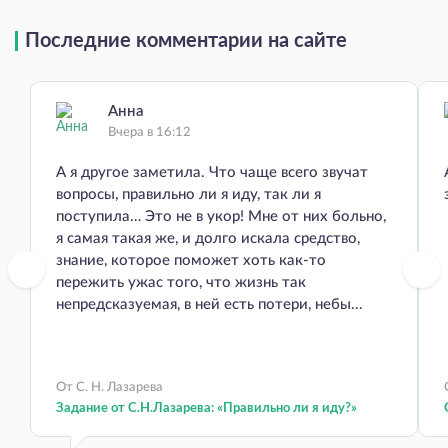
Последние комментарии на сайте
Анна
Вчера в 16:12
А я другое заметила. Что чаще всего звучат
вопросы, правильно ли я иду, так ли я
поступила… Это не в укор! Мне от них больно,
я самая такая же, и долго искала средство,
знание, которое поможет хоть как-то
пережить ужас того, что жизнь так
непредсказуемая, в ней есть потери, небы...
От С. Н. Лазарева
Задание от С.Н.Лазарева: «Правильно ли я иду?»