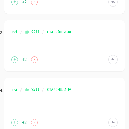
+
-
+2
Inci
9211
СТАРЕЙШИНА
+
-
+2
Inci
9211
СТАРЕЙШИНА
+
-
+2