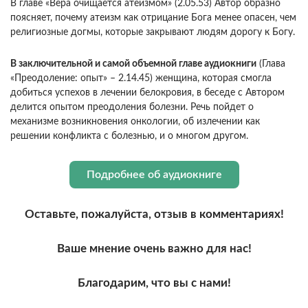
В главе «Вера очищается атеизмом» (2.05.53) Автор образно
поясняет, почему атеизм как отрицание Бога менее опасен, чем
религиозные догмы, которые закрывают людям дорогу к Богу.
В заключительной и самой объемной главе аудиокниги
(Глава
«Преодоление: опыт» – 2.14.45) женщина, которая смогла
добиться успехов в лечении белокровия, в беседе с Автором
делится опытом преодоления болезни. Речь пойдет о
механизме возникновения онкологии, об излечении как
решении конфликта с болезнью, и о многом другом.
Подробнее об аудиокниге
Оставьте, пожалуйста, отзыв в комментариях!
Ваше мнение очень важно для нас!
Благодарим, что вы с нами!