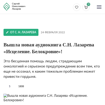
Сергей
0
Николаевич
Лазарев
ОТ С. Н. ЛАЗАРЕВА
24 ФЕВРАЛЯ 2022
Вышла новая аудиокнига С.Н. Лазарева
«Исцеление. Белокровие»!
Это бесценная помощь людям, страдающим
онкологией и серьезное предупреждение всем тем, кто
еще не осознал, к каким тяжелым проблемам может
привести гордыня.
5
1808