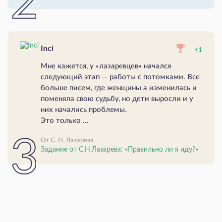
Inci
+1
Мне кажется, у «лазаревцев» начался
следующий этап — работы с потомками. Все
больше писем, где женщины а изменилась и
поменяла свою судьбу, но дети выросли и у
них начались проблемы.
Это только ...
От С. Н. Лазарева
Задание от С.Н.Лазарева: «Правильно ли я иду?»