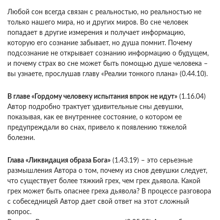
Любой сон всегда связан с реальностью, но реальностью не
только нашего мира, но и других миров. Во сне человек
попадает в другие измерения и получает информацию,
которую его сознание забывает, но душа помнит. Почему
подсознание не открывает сознанию информацию о будущем,
и почему страх во сне может быть помощью душе человека –
вы узнаете, прослушав главу «Реалии тонкого плана» (0.44.10).
В главе «Гордому человеку испытания впрок не идут»
(1.16.04)
Автор подробно трактует удивительные сны девушки,
показывая, как ее внутреннее состояние, о котором ее
предупреждали во снах, привело к появлению тяжелой
болезни.
Глава «Ликвидация образа Бога»
(1.43.19) – это серьезные
размышления Автора о том, почему из снов девушки следует,
что существует более тяжкий грех, чем грех дьявола. Какой
грех может быть опаснее греха дьявола? В процессе разговора
с собеседницей Автор дает свой ответ на этот сложный
вопрос.