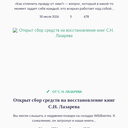
«Как отличить правду от лжи?» — вопрос, который в какой‑то
момент задает себе каждый, кто всерьез работает над собой...
30 июля 2026
5
678
ОТ С. Н. ЛАЗАРЕВА
Открыт сбор средств на восстановление книг
С.Н. Лазарева
Вы могли слышать о недавнем пожаре на складах Wildberries. К
сожалению, он затронул и наши книги...