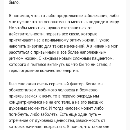
было.
Я понимал, что это либо продолжение заболева­ния, либо
мне нужно что-то основательно менять в подходе к миру.
Но чтобы меняться, нужно от­страниться от
действительности, порвать все свя­зи, которые
притягивают нас к привычному ритму жизни. Нужно
накопить энергию для таких изме­нений. А я никак не мог
расстаться с привычным и все более напряженным
ритмом жизни. С каж­дым новым сложным пациентом,
которого я пы­тался вытянуть во что бы то ни стало, я
терял огромное количество энергии.
Был еще один очень серьезный фактор. Когда мы
обожествляем любимого человека и безмерно
привязываемся к нему, то в первую очередь мы
концентрируемся не на его теле, а на его высших
духовных моментах. И тогда человек может либо
погибнуть, либо заболеть. Есть еще один путь —
отречение от духовных ценностей, зависимость от
которых начинает возрастать. Я понял, что такое «не