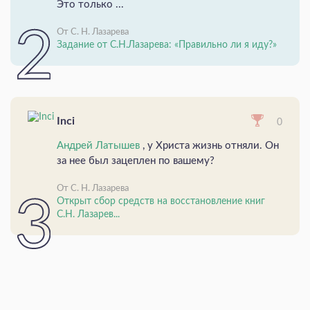
Это только ...
От С. Н. Лазарева
Задание от С.Н.Лазарева: «Правильно ли я иду?»
Inci
0
Андрей Латышев
, у Христа жизнь отняли. Он
за нее был зацеплен по вашему?
От С. Н. Лазарева
Открыт сбор средств на восстановление книг
С.Н. Лазарев...