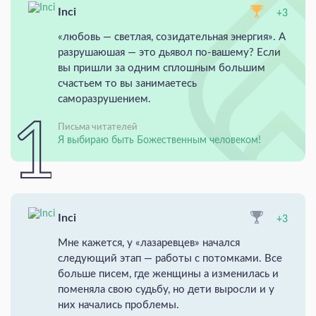
Inci
+3
«любовь — светлая, созидательная энергия». А
разрушаюшая — это дьявол по-вашему? Если
вы пришли за одним сплошным большим
счастьем то вы занимаетесь
саморазрушением.
Письма читателей
Я выбираю быть Божественным человеком!
Inci
+3
Мне кажется, у «лазаревцев» начался
следующий этап — работы с потомками. Все
больше писем, где женщины а изменилась и
поменяла свою судьбу, но дети выросли и у
них начались проблемы.