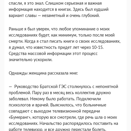
спасли, я это знал. Слишком серьезная и важная
информация находится в книгах. Здесь был худший
вариант славы — незаметный и очень глубокий.
Раньше я был уверен, что любое упоминание о моих
исследованиях будет, как минимум, только после моей
смерти. Когда я стал писать книги о своих исследованиях,
я думал, что известность придет лет через 10-15.
Средства массовой ин­формации этот процесс
значительно ускорили.
Однажды женщина рассказала мне:
— Руководство Братской ГЭС столкнулось с непонятной
проблемой. Пару раз в месяц весь коллектив дружно
заболевал. Некому было рабо­тать. Подключили
психологов и врачей. Выясни­лось, что больничные
совпадают с выходом телевизионной передачи
«Бумеранг», которую все смотрели, где речь шла о моих
исследованиях. Начальство распорядилось поставить на
работе те­левизор, и все дружно перестали болеть.