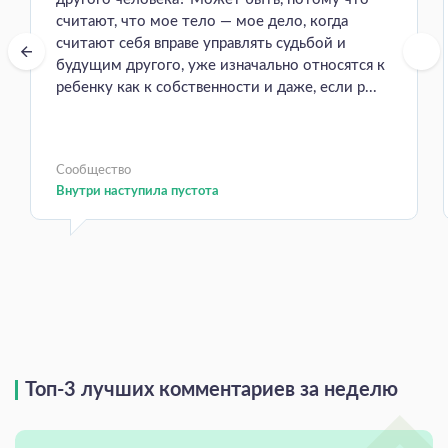
считают, что мое тело — мое дело, когда
считают себя вправе управлять судьбой и
будущим другого, уже изначально относятся к
ребенку как к собственности и даже, если р...
Сообщество
Внутри наступила пустота
Топ-3 лучших комментариев за неделю