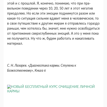
этой и с прошлой. Я, конечно, понимаю, что при пра­
вильном поведении через 10, 20, 50 лет я этот не­гатив
преодолею. Но если эти эмоции поднимутся разом или
какая-то ситуация сильнее вдавит меня в человеческое, то
в свое путешествие к другим мирам я отправлюсь гораздо
раньше, чем хотелось бы, значит, мне нужно освободиться
от притяже­ния сверхглубинных эмоций. А это у меня пока
не получается. Ну что ж, будем работать и накапли­вать
материал.
С. Н. Лазарев. «Диагностика кармы. Ступени к
Божественному», Книга 6