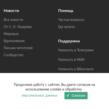
Новости
Помощь
Все новости
Частые вопросы
От С. Н. Лазарева
Где купить
Мировые
Поддержка
Вдохновение
Письма читателей
Написать в Телеграмм
Сообщество
Написать в MAX
Написать в ВКонтакте
help@lazarev.ru
Продолжая работу с сайтом, Вы даете согласие на
использование cookies и обработку
Написать нам
персональных данных
Согласен