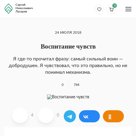
Сергей
0
Николаевич
Лазарев
24 ИЮЛЯ 2018
Воспитание чувств
Я где-то прочитал фразу: самый сильный воин —
добродушен. Я чувствовал, что это пра­вильно, но не
понимал механизма.
0
744
4
0