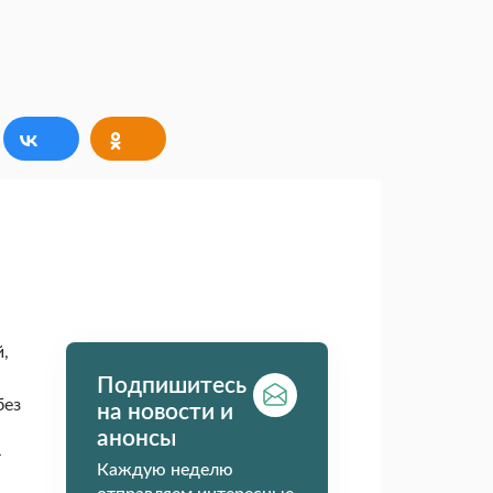
,
Подпишитесь
без
на новости и
анонсы
т
Каждую неделю