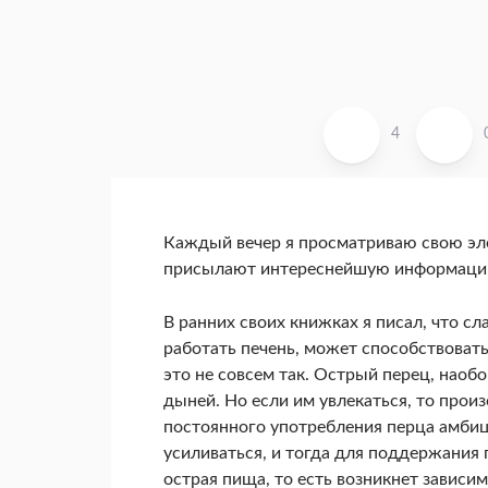
4
Каждый вечер я просматриваю свою эле
присылают интереснейшую информацию.
В ранних своих книжках я писал, что сл
работать печень, может способствовать
это не совсем так. Острый перец, наобо
дыней. Но если им увлекаться, то произ
постоянного употребления перца амбиц
усиливаться, и тогда для поддержания 
острая пища, то есть возникнет зависим