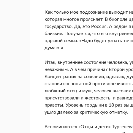
Как только мое подсознание выходит на
которая многое проясняет. В биополе 
государство. Да, это Россия. А рядом я
близкие. Получается, что его внутренне
царской семьи. «Надо будет узнать точ
думаю я.
Итак, внутреннее состояние человека, 
неважным. А в чем причина? Второй уров
Концентрация на сознании, идеалах, ду
становится понятной противоречивость п
любящий отец и муж, человек высоких и
присутствовали и жестокость, и равнод
правоты. Уровень гордыни в 18 раз выш
ушло далеко за критическую отметку.
Вспоминаются «Отцы и дети» Тургенева.