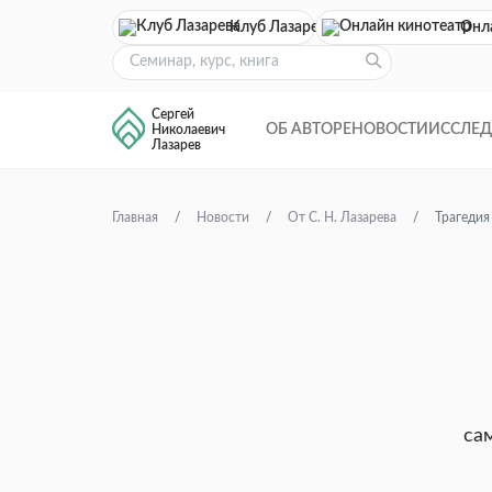
Клуб Лазарева
Онл
Сергей
ОБ АВТОРЕ
НОВОСТИ
ИССЛЕ
Николаевич
Лазарев
Главная
Новости
От С. Н. Лазарева
Трагедия
са