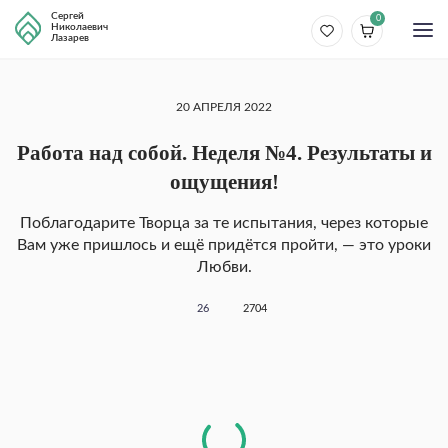
Сергей
0
Николаевич
Лазарев
20 АПРЕЛЯ 2022
Работа над собой. Неделя №4. Результаты и
ощущения!
Поблагодарите Творца за те испытания, через которые
Вам уже пришлось и ещё придётся пройти, — это уроки
Любви.
26
2704