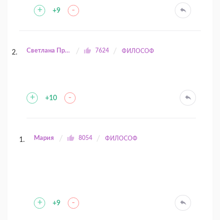
+
-
+9
Светлана Прилуцкая
7624
ФИЛОСОФ
+
-
+10
Мария
8054
ФИЛОСОФ
+
-
+9