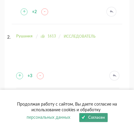
+
-
+2
Рушания
1613
ИССЛЕДОВАТЕЛЬ
+
-
+3
Ёльга солнечный заяц
456
ПОЗНАЮЩИЙ
Продолжая работу с сайтом, Вы даете согласие на
использование cookies и обработку
персональных данных
Согласен
+
-
+2