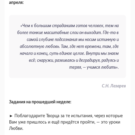
апреля:
«Чем к большим страданиям готов человек, тем на
более тонкие масштабные слои он выходит. Где-то в
самой глубине подсознания мы носим истинную и
абсолютную любовь. Там, где нет времени, там, где
начало и конец, суть единое целое. Внутри мы знаем
всё; снаружи, развиваясь и деградируя, радуясь и
теряя, — учимся любить».
С.Н. Лазарев
Задания на прошедшей неделе:
► Поблагодарите Творца за те испытания, через которые
Вам уже пришлось и ещё придётся пройти, — это уроки
Любви.