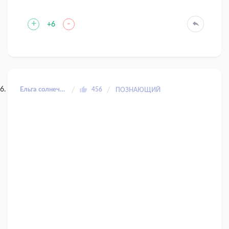
+
-
+6
Ёльга солнечный заяц
456
ПОЗНАЮЩИЙ