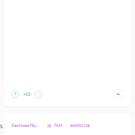
+
-
+13
Светлана Прилуцкая
7624
ФИЛОСОФ