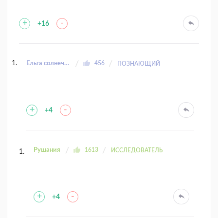
+
-
+16
Ёльга солнечный заяц
456
ПОЗНАЮЩИЙ
+
-
+4
Рушания
1613
ИССЛЕДОВАТЕЛЬ
+
-
+4