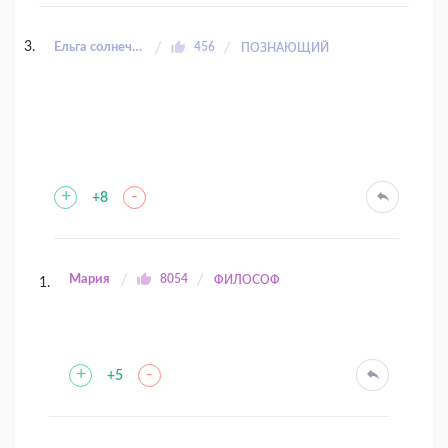
Ёльга солнечный заяц
456
ПОЗНАЮЩИЙ
+
-
+8
Мария
8054
ФИЛОСОФ
+
-
+5