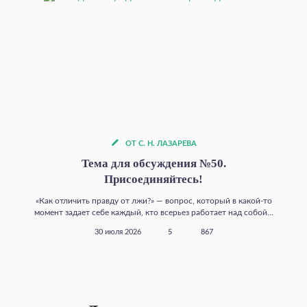
ОТ С. Н. ЛАЗАРЕВА
Тема для обсуждения №50.
Присоединяйтесь!
«Как отличить правду от лжи?» — вопрос, который в какой‑то
момент задает себе каждый, кто всерьез работает над собой...
30 июля 2026
5
867