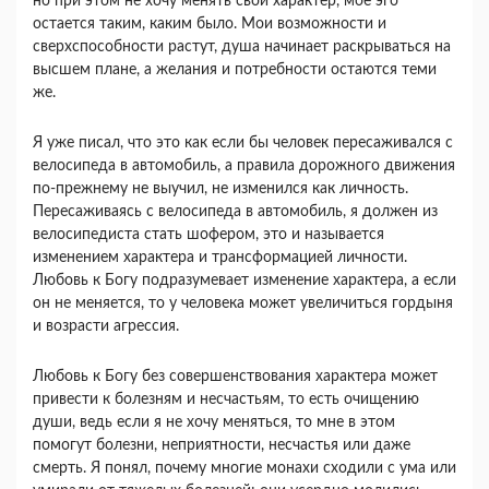
но при этом не хочу менять свой характер, мое эго
остается таким, каким было. Мои возможности и
сверхспособности растут, душа начинает раскрываться на
высшем плане, а желания и потребности остаются теми
же.
Я уже писал, что это как если бы человек пересаживался с
велосипеда в автомобиль, а правила дорожного движения
по-прежнему не выучил, не изменился как личность.
Пересаживаясь с велосипеда в автомобиль, я должен из
велосипедиста стать шофером, это и называется
изменением характера и трансформацией личности.
Любовь к Богу подразумевает изменение характера, а если
он не меняется, то у человека может увеличиться гордыня
и возрасти агрессия.
Любовь к Богу без совершенствования характера может
привести к болезням и несчастьям, то есть очищению
души, ведь если я не хочу меняться, то мне в этом
помогут болезни, неприятности, несчастья или даже
смерть. Я понял, почему многие монахи сходили с ума или