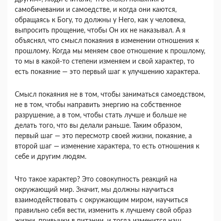
самобичевании и самоедстве, и когда они каются,
обращаясь к Богу, то должны у Него, как у человека,
выпросить прощение, чтобы Он их не наказывал. А я
объяснял, что смысл покаяния в изменении отношения к
прошлому. Когда мы меняем свое отношение к прошлому,
то мы в какой-то степени изменяем и свой характер, то
есть покаяние — это первый шаг к улучшению характера.
Смысл покаяния не в том, чтобы заниматься самоедством,
не в том, чтобы направить энергию на собственное
разрушение, а в том, чтобы стать лучше и больше не
делать того, что вы делали раньше. Таким образом,
первый шаг — это пересмотр своей жизни, покаяние, а
второй шаг — изменение характера, то есть отношения к
себе и другим людям.
Что такое характер? Это совокупность реакций на
окружающий мир. Значит, мы должны научиться
взаимодействовать с окружающим миром, научиться
правильно себя вести, изменить к лучшему свой образ