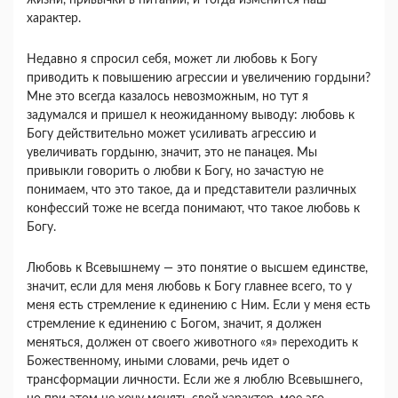
жизни, привычки в питании, и тогда изменится наш
характер.
Недавно я спросил себя, может ли любовь к Богу
приводить к повышению агрессии и увеличению гордыни?
Мне это всегда казалось невозможным, но тут я
задумался и пришел к неожиданному выводу: любовь к
Богу действительно может усиливать агрессию и
увеличивать гордыню, значит, это не панацея. Мы
привыкли говорить о любви к Богу, но зачастую не
понимаем, что это такое, да и представители различных
конфессий тоже не всегда понимают, что такое любовь к
Богу.
Любовь к Всевышнему — это понятие о высшем единстве,
значит, если для меня любовь к Богу главнее всего, то у
меня есть стремление к единению с Ним. Если у меня есть
стремление к единению с Богом, значит, я должен
меняться, должен от своего животного «я» переходить к
Божественному, иными словами, речь идет о
трансформации личности. Если же я люблю Всевышнего,