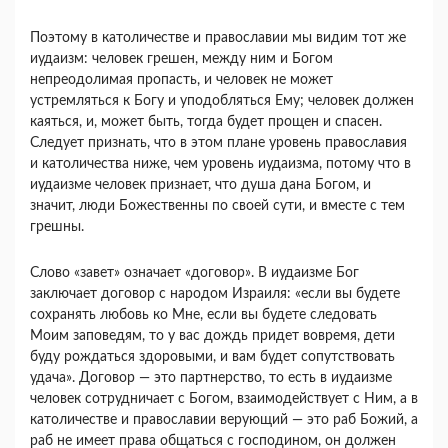
Поэтому в католичестве и православии мы видим тот же
иудаизм: человек грешен, между ним и Богом
непреодолимая пропасть, и человек не может
устремляться к Богу и уподобляться Ему; человек должен
каяться, и, может быть, тогда будет прощен и спасен.
Следует признать, что в этом плане уровень православия
и католичества ниже, чем уровень иудаизма, потому что в
иудаизме человек признает, что душа дана Богом, и
значит, люди Божественны по своей сути, и вместе с тем
грешны.
Слово «завет» означает «договор». В иудаизме Бог
заключает договор с народом Израиля: «если вы будете
сохранять любовь ко Мне, если вы будете следовать
Моим заповедям, то у вас дождь придет вовремя, дети
буду рождаться здоровыми, и вам будет сопутствовать
удача». Договор — это партнерство, то есть в иудаизме
человек сотрудничает с Богом, взаимодействует с Ним, а в
католичестве и православии верующий — это раб Божий, а
раб не имеет права общаться с господином, он должен