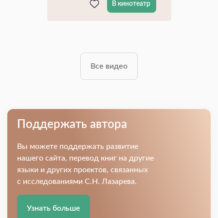
В кинотеатр
Все видео
Поддержать автора
Вы можете поддержать развитие
нашего сайта, перевод книг на другие
языки и других проектов, связанных
с исследованиями С.Н. Лазарева.
Узнать больше