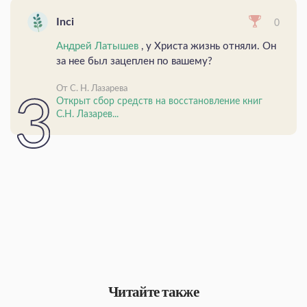
Inci
0
Андрей Латышев
, у Христа жизнь отняли. Он
за нее был зацеплен по вашему?
От С. Н. Лазарева
Открыт сбор средств на восстановление книг
С.Н. Лазарев...
Читайте также