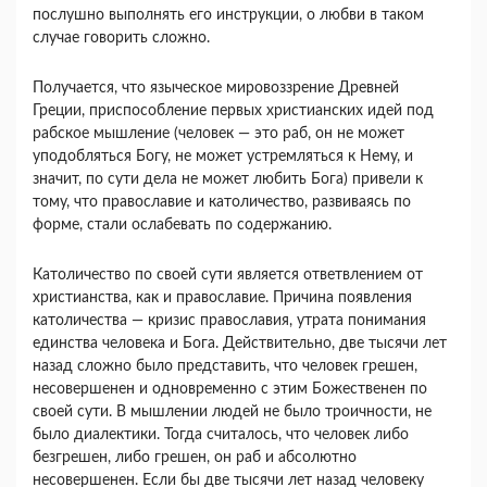
послушно выполнять его инструкции, о любви в таком
случае говорить сложно.
Получается, что языческое мировоззрение Древней
Греции, приспособление первых христианских идей под
рабское мышление (человек — это раб, он не может
уподобляться Богу, не может устремляться к Нему, и
значит, по сути дела не может любить Бога) привели к
тому, что православие и католичество, развиваясь по
форме, стали ослабевать по содержанию.
Католичество по своей сути является ответвлением от
христианства, как и православие. Причина появления
католичества — кризис православия, утрата понимания
единства человека и Бога. Действительно, две тысячи лет
назад сложно было представить, что человек грешен,
несовершенен и одновременно с этим Божественен по
своей сути. В мышлении людей не было троичности, не
было диалектики. Тогда считалось, что человек либо
безгрешен, либо грешен, он раб и абсолютно
несовершенен. Если бы две тысячи лет назад человеку