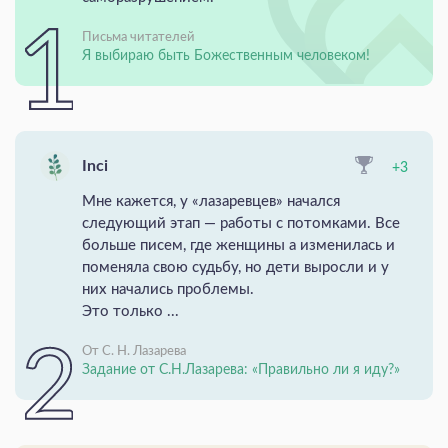
Письма читателей
Я выбираю быть Божественным человеком!
Inci
+3
Мне кажется, у «лазаревцев» начался
следующий этап — работы с потомками. Все
больше писем, где женщины а изменилась и
поменяла свою судьбу, но дети выросли и у
них начались проблемы.
Это только ...
От С. Н. Лазарева
Задание от С.Н.Лазарева: «Правильно ли я иду?»