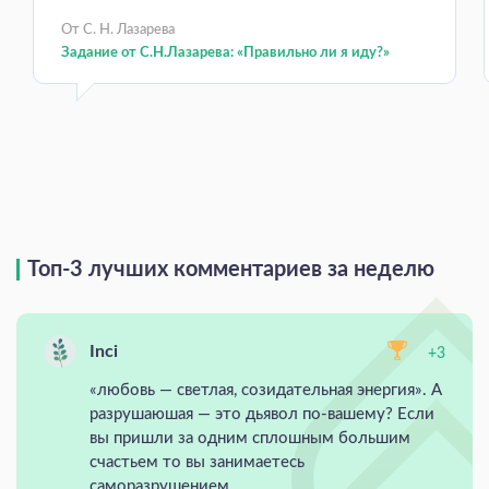
От С. Н. Лазарева
Задание от С.Н.Лазарева: «Правильно ли я иду?»
Топ-3 лучших комментариев за неделю
Inci
+3
«любовь — светлая, созидательная энергия». А
разрушаюшая — это дьявол по-вашему? Если
вы пришли за одним сплошным большим
счастьем то вы занимаетесь
саморазрушением.