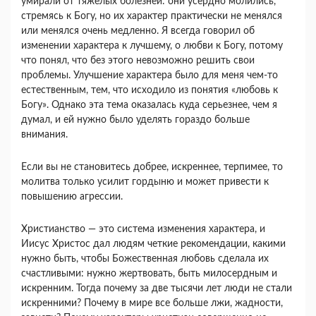
умирали от тяжелых болезней: они усердно молились,
стремясь к Богу, но их характер практически не менялся
или менялся очень медленно. Я всегда говорил об
изменении характера к лучшему, о любви к Богу, потому
что понял, что без этого невозможно решить свои
проблемы. Улучшение характера было для меня чем-то
естественным, тем, что исходило из понятия «любовь к
Богу». Однако эта тема оказалась куда серьезнее, чем я
думал, и ей нужно было уделять гораздо больше
внимания.
Если вы не становитесь добрее, искреннее, терпимее, то
молитва только усилит гордыню и может привести к
повышению агрессии.
Христианство — это система изменения характера, и
Иисус Христос дал людям четкие рекомендации, какими
нужно быть, чтобы Божественная любовь сделала их
счастливыми: нужно жертвовать, быть милосердным и
искренним. Тогда почему за две тысячи лет люди не стали
искренними? Почему в мире все больше лжи, жадности,