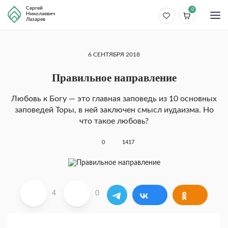
Сергей
0
Николаевич
Лазарев
6 СЕНТЯБРЯ 2018
Правильное направление
Любовь к Богу — это главная заповедь из 10 основных
заповедей Торы, в ней заключен смысл иудаизма. Но
что такое любовь?
0
1417
4
0