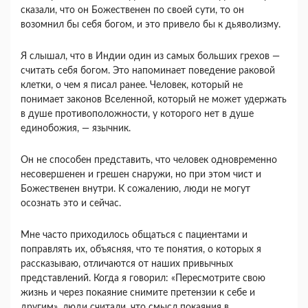
сказали, что он Божественен по своей сути, то он
возомнил бы себя богом, и это привело бы к дьяволизму.
Я слышал, что в Индии один из самых больших грехов —
считать себя богом. Это напоминает поведение раковой
клетки, о чем я писал ранее. Человек, который не
понимает законов Вселенной, который не может удержать
в душе противоположности, у которого нет в душе
единобожия, — язычник.
Он не способен представить, что человек одновременно
несовершенен и грешен снаружи, но при этом чист и
Божественен внутри. К сожалению, люди не могут
осознать это и сейчас.
Мне часто приходилось общаться с пациентами и
поправлять их, объясняя, что те понятия, о которых я
рассказываю, отличаются от наших привычных
представлений. Когда я говорил: «Пересмотрите свою
жизнь и через покаяние снимите претензии к себе и
другим», люди считали, что смысл покаяния в