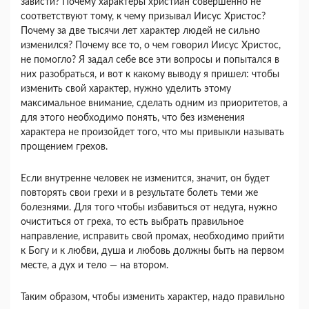
зависти? Почему характеры христиан совершенно не
соответствуют тому, к чему призывал Иисус Христос?
Почему за две тысячи лет характер людей не сильно
изменился? Почему все то, о чем говорил Иисус Христос,
не помогло? Я задал себе все эти вопросы и попытался в
них разобраться, и вот к какому выводу я пришел: чтобы
изменить свой характер, нужно уделить этому
максимальное внимание, сделать одним из приоритетов, а
для этого необходимо понять, что без изменения
характера не произойдет того, что мы привыкли называть
прощением грехов.
Если внутренне человек не изменится, значит, он будет
повторять свои грехи и в результате болеть теми же
болезнями. Для того чтобы избавиться от недуга, нужно
очиститься от греха, то есть выбрать правильное
направление, исправить свой промах, необходимо прийти
к Богу и к любви, душа и любовь должны быть на первом
месте, а дух и тело — на втором.
Таким образом, чтобы изменить характер, надо правильно