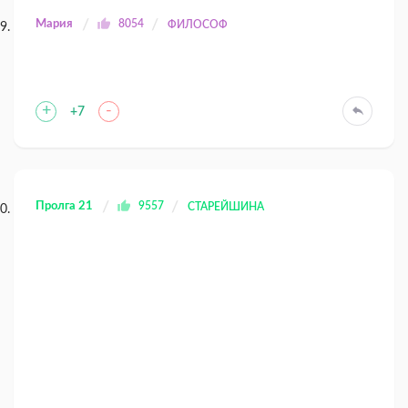
Мария
8054
ФИЛОСОФ
+
-
+7
Пролга 21
9557
СТАРЕЙШИНА