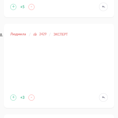
+
-
+5
Людмила
2429
ЭКСПЕРТ
+
-
+3