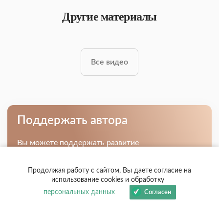
Другие материалы
Все видео
Поддержать автора
Вы можете поддержать развитие
нашего сайта, перевод книг на другие
языки и других проектов, связанных
Продолжая работу с сайтом, Вы даете согласие на
с исследованиями С.Н. Лазарева.
использование cookies и обработку
персональных данных
Согласен
Узнать больше