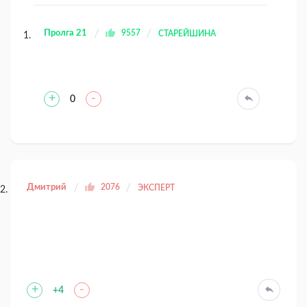
Пролга 21
9557
СТАРЕЙШИНА
+
-
0
Дмитрий
2076
ЭКСПЕРТ
+
-
+4