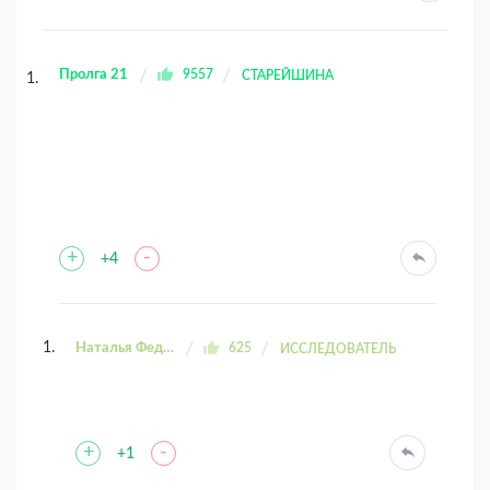
Пролга 21
9557
СТАРЕЙШИНА
+
-
+4
Наталья Федоровна
625
ИССЛЕДОВАТЕЛЬ
+
-
+1