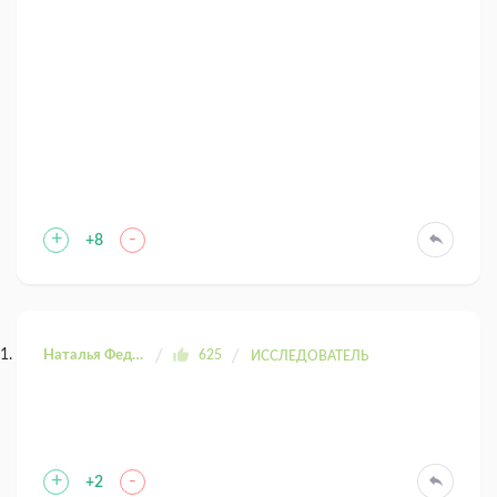
+
-
+8
Наталья Федоровна
625
ИССЛЕДОВАТЕЛЬ
+
-
+2