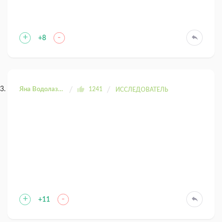
+
-
+8
Яна Водолазова
1241
ИССЛЕДОВАТЕЛЬ
+
-
+11