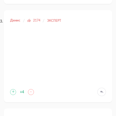
Денис
2174
ЭКСПЕРТ
+
-
+4