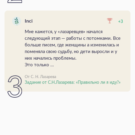
Inci
+3
Мне кажется, у «лазаревцев» начался
следующий этап — работы с потомками. Все
больше писем, где женщины а изменилась и
поменяла свою судьбу, но дети выросли и у
них начались проблемы.
Это только ...
От С. Н. Лазарева
Задание от С.Н.Лазарева: «Правильно ли я иду?»