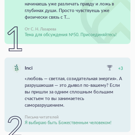
начинаешь уже различать правду и ложь в
глубинах души. Просто чувствуешь уже
физически связь с Т...
От С. Н. Лазарева
Тема для обсуждения №50. Присоединяйтесь!
Inci
+3
«любовь — светлая, созидательная энергия». А
разрушаюшая — это дьявол по-вашему? Если
вы пришли за одним сплошным большим
счастьем то вы занимаетесь
саморазрушением.
Письма читателей
Я выбираю быть Божественным человеком!