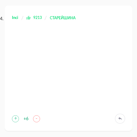
Inci
9213
СТАРЕЙШИНА
+
-
+6