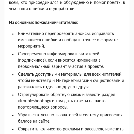
всем, кто присоединился к обсуждению и помог понять, в
чем наши ошибки и недоработки.
Из основных пожеланий читателей:
Внимательно перепроверять анонсы, исправлять
имеющиеся ошибки и сообщать точнее о формате
мероприятий.
Своевременно информировать читателей
(подписчиков), если вносятся изменения в
первоначальный вариант участия в проекте.
Сделать доступными материалы для всех читателей,
чтобы кинотеатр и Интернет-магазин существовали и
развивались отдельно друг от друга.
Отрегулировать обратную связь и завести раздел
«troubleshooting» и там дать ответы на часто
повторяющиеся вопросы.
Убрать статусы пользователей и систему присвоения
баллов на сайте.
Сократить количество рекламы и рассылок, изменить