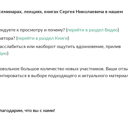
семинарах, лекциях, книгах Сергея Николаевича в нашем
ндуете к просмотру и почему? (
перейти в раздел Видео
)
втора? (
перейти в раздел Книги
)
расслабиться или наоборот ощутить вдохновение, прилив
удио
)
овольное большое количество новых участников. Ваши отз
нтироваться в выборе подходящего и актуального материа
лагодарим, что вы с нами!