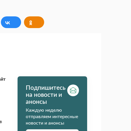
айт
Подпишитесь
на новости и
анонсы
Каждую неделю
отправляем интересные
в
новости и анонсы