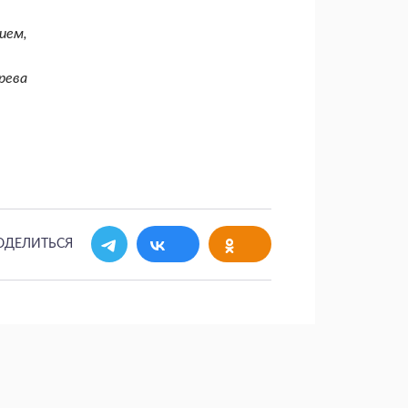
ием,
рева
ОДЕЛИТЬСЯ