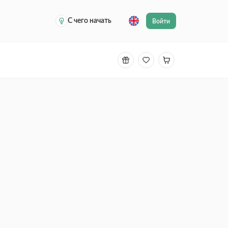
С чего начать
Войти