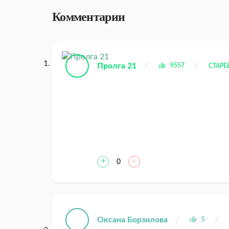
Комментарии
Пролга 21
9557
СТАР
+
-
0
Оксана Борзилова
5