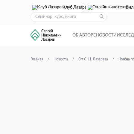
Клуб Лазарева
Онл
Сергей
ОБ АВТОРЕ
НОВОСТИ
ИССЛЕ
Николаевич
Лазарев
Главная
Новости
От С. Н. Лазарева
Нужна по