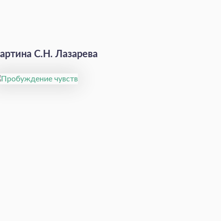
артина С.Н. Лазарева