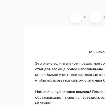
0
Мы након
Это очень волнительное и радостное со
стал для вас еще более наполненным, 
максимально учесть все возможные ваш
чтобы пользоваться сайтом стало еще б
Нам очень нужна ваша помощь!
Помогит
образовавшиеся в связи с переездом, о
магазине.