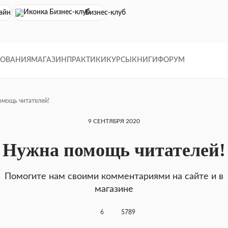
айн кинотеатр
Бизнес-клуб
ДОВАНИЯ
МАГАЗИН
ПРАКТИКИ
КУРСЫ
КНИГИ
ФОРУМ
мощь читателей!
9 СЕНТЯБРЯ 2020
Нужна помощь читателей!
Помогите нам своими комментариями на сайте и в
магазине
6
5789