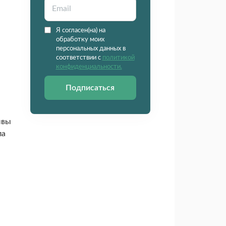
Я согласен(на) на
обработку моих
персональных данных в
соответствии с
политикой
конфиденциальности.
Подписаться
ывы
ла