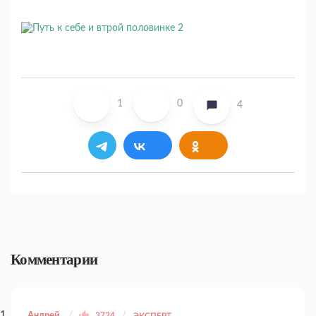
1
0
4
Комментарии
Андрей
3724