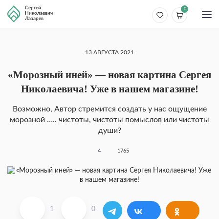
Сергей
0
Николаевич
Лазарев
13 АВГУСТА 2021
«Морозный иней» — новая картина Сергея
Николаевича! Уже в нашем магазине!
Возможно, Автор стремится создать у нас ощущение
морозной ….. чистоты, чистоты помыслов или чистоты
души?
4
1765
1
0