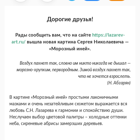
Дорогие друзья!
Рады сообщить вам, что на сайте
https://lazarev-
art.ru/
вышла новая картина Сергея Николаевича —
«Морозный иней».
Воздух пахнет так, словно им никто никогда не дышал —
морозно-хрупким, первородным. Зимой воздух пахнет так,
что не хочется взрослеть.
(Н. Абгарян)
В картине «Морозный иней» простыми лаконичными
мазками и очень незатейливым сюжетом выражается вся
любовь С.Н. Лазарева к гармонии и спокойствию души.
Неслучаен выбор цветовой палитры – холодные оттенки
неба, сиреневые абрисы замерзших деревьев.