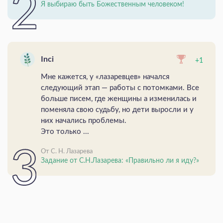
Я выбираю быть Божественным человеком!
Inci
+1
Мне кажется, у «лазаревцев» начался
следующий этап — работы с потомками. Все
больше писем, где женщины а изменилась и
поменяла свою судьбу, но дети выросли и у
них начались проблемы.
Это только ...
От С. Н. Лазарева
Задание от С.Н.Лазарева: «Правильно ли я иду?»