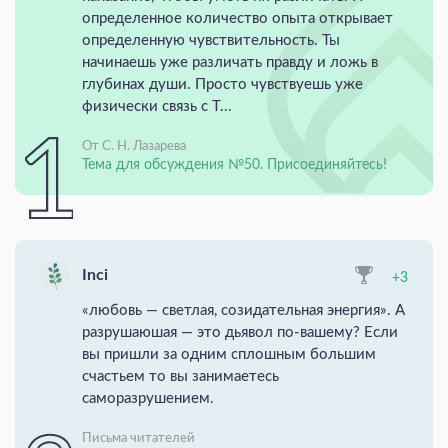
определенное количество опыта открывает
определенную чувствительность. Ты
начинаешь уже различать правду и ложь в
глубинах души. Просто чувствуешь уже
физически связь с Т...
От С. Н. Лазарева
Тема для обсуждения №50. Присоединяйтесь!
Inci
+3
«любовь — светлая, созидательная энергия». А
разрушаюшая — это дьявол по-вашему? Если
вы пришли за одним сплошным большим
счастьем то вы занимаетесь
саморазрушением.
Письма читателей