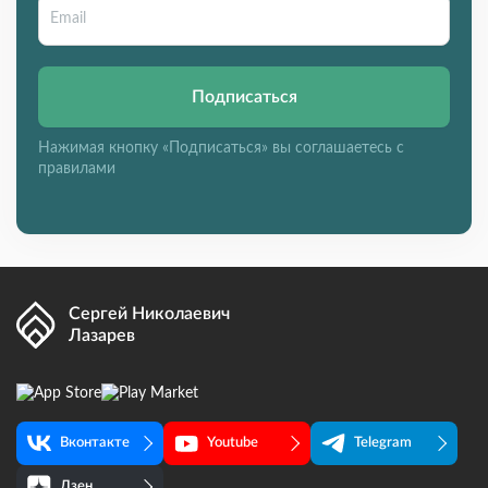
Подписаться
Нажимая кнопку «Подписаться» вы соглашаетесь с
правилами
Сергей Николаевич
Лазарев
Вконтакте
Youtube
Telegram
Дзен