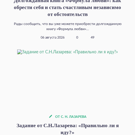
Долгожданная книга «Формула любви»: как
обрести себя и стать счастливым независимо
от обстоятельств
Рады сообщить, что вы уже можете приобрести долгожданную
книгу «Формула любви»...
06 августа 2026
0
49
ОТ С. Н. ЛАЗАРЕВА
Задание от С.Н.Лазарева: «Правильно ли я
иду?»