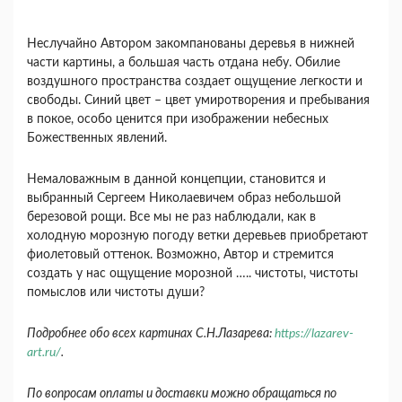
Неслучайно Автором закомпанованы деревья в нижней
части картины, а большая часть отдана небу. Обилие
воздушного пространства создает ощущение легкости и
свободы. Синий цвет – цвет умиротворения и пребывания
в покое, особо ценится при изображении небесных
Божественных явлений.
Немаловажным в данной концепции, становится и
выбранный Сергеем Николаевичем образ небольшой
березовой рощи. Все мы не раз наблюдали, как в
холодную морозную погоду ветки деревьев приобретают
фиолетовый оттенок. Возможно, Автор и стремится
создать у нас ощущение морозной ….. чистоты, чистоты
помыслов или чистоты души?
Подробнее обо всех картинах С.Н.Лазарева:
https://lazarev-
art.ru/
.
По вопросам оплаты и доставки можно обращаться по