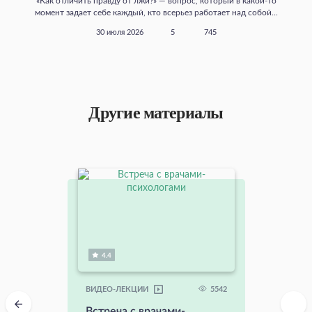
«Как отличить правду от лжи?» — вопрос, который в какой‑то
момент задает себе каждый, кто всерьез работает над собой...
30 июля 2026
5
745
Другие материалы
4.4
5542
ВИДЕО-ЛЕКЦИИ
Встреча с врачами-