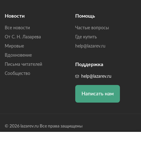
Новости
Помощь
Все новости
Частые вопросы
От С. Н. Лазарева
Где купить
Мировые
help@lazarev.ru
Вдохновение
Поддержка
Письма читателей
Сообщество
help@lazarev.ru
Написать нам
© 2026 lazarev.ru Все права защищены
Лазарев Сергей Николаевич (ИП) ИНН: 782570100635, ОГРНИП: