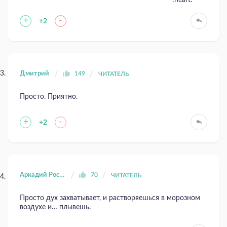
+
-
+2
Дмитрий
149
ЧИТАТЕЛЬ
Просто. Приятно.
+
-
+2
Аркадий Ростиславович Константинов
70
ЧИТАТЕЛЬ
Просто дух захватывает, и растворяешься в морозном
воздухе и… плывешь.