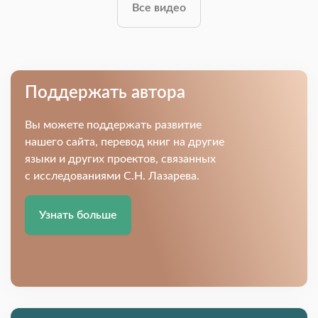
Все видео
Поддержать автора
Вы можете поддержать развитие
нашего сайта, перевод книг на другие
языки и других проектов, связанных
с исследованиями С.Н. Лазарева.
Узнать больше