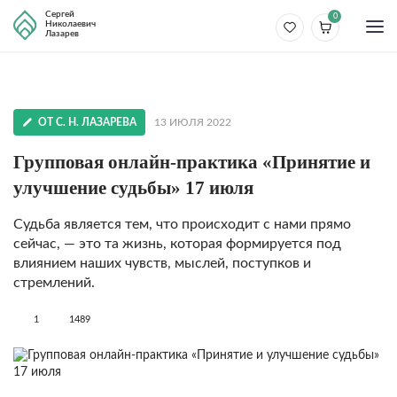
Сергей
0
Николаевич
Лазарев
ОТ С. Н. ЛАЗАРЕВА
13 ИЮЛЯ 2022
Групповая онлайн-практика «Принятие и
улучшение судьбы» 17 июля
Судьба является тем, что происходит с нами прямо
сейчас, — это та жизнь, которая формируется под
влиянием наших чувств, мыслей, поступков и
стремлений.
1
1489