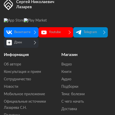
Сергей Николаевич
Лазарев
Вконтакте
Youtube
Telegram
Дзен
Информация
Магазин
Об авторе
Видео
Консультация и прием
Книги
Сотрудничество
Аудио
Новости
Подборки
Мобильное приложение
Тема: болезни
Официальные источники
С чего начать
Лазарева С.Н.
Доставка