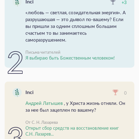
Inci
+3
«любовь — светлая, созидательная энергия». А
разрушаюшая — это дьявол по-вашему? Если
вы пришли за одним сплошным большим
счастьем то вы занимаетесь
саморазрушением.
Письма читателей
Я выбираю быть Божественным человеком!
Inci
0
Андрей Латышев
, у Христа жизнь отняли. Он
за нее был зацеплен по вашему?
От С. Н. Лазарева
Открыт сбор средств на восстановление книг
С.Н. Лазарев...