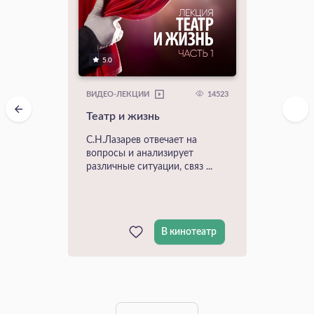
5.0
14523
ВИДЕО-ЛЕКЦИИ
Театр и жизнь
С.Н.Лазарев отвечает на
вопросы и анализирует
различные ситуации, связ ...
В кинотеатр