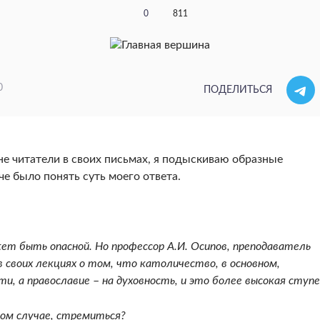
0
811
0
ПОДЕЛИТЬСЯ
не читатели в своих письмах, я подыскиваю образные
че было понять суть моего ответа.
ет быть опасной. Но профессор А.И. Осипов, преподаватель
в своих лекциях о том, что католичество, в основном,
ти, а православие
–
на духовность, и это более высокая ступе
ком случае, стремиться?