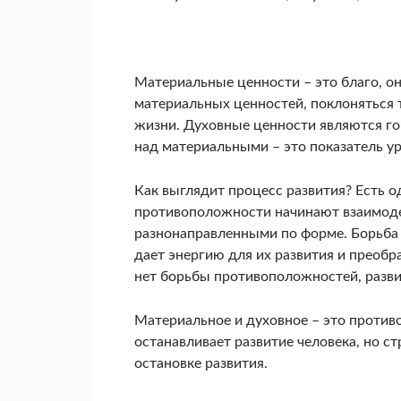
Материальные ценности – это благо, он
материальных ценностей, поклоняться т
жизни. Духовные ценности являются го
над материальными – это показатель ур
Как выглядит процесс развития? Есть о
противоположности начинают взаимодей
разнонаправленными по форме. Борьба
дает энергию для их развития и преобра
нет борьбы противоположностей, разви
Материальное и духовное – это проти
останавливает развитие человека, но с
остановке развития.