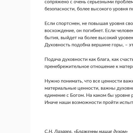
сопряжено с очень серьезными пробле
безопасности, более высокого уровня п
Если спортсмен, не повышая уровня сво
восхождение, он погибнет. Если челове
бытия, выйдет на более высокий урове
Духовность подобна вершине горы, – э
Подача духовности как блага, как счаст
пренебрежительное отношение к матер
Нужно понимать, что все ценности ва
материальные ценности, важны духовн
единение с Богом. На каком бы уровне 
Иначе наши возможности пройти испыта
С.Н. Лазарев. «Блаженны нищие духом»