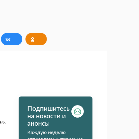
Подпишитесь
на новости и
нь
.
анонсы
Каждую неделю