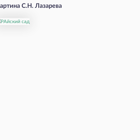
артина С.Н. Лазарева