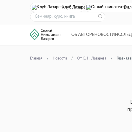
Клуб Лазарева
Онл
Сергей
ОБ АВТОРЕ
НОВОСТИ
ИССЛЕ
Николаевич
Лазарев
Главная
Новости
От С. Н. Лазарева
Главная 
п