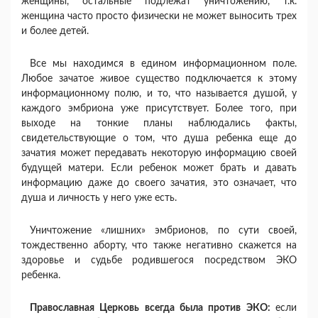
женщины, остальные подлежат уничтожению, т.к.
женщина часто просто физически не может выносить трех
и более детей.
Все мы находимся в едином информационном поле.
Любое зачатое живое существо подключается к этому
информационному полю, и то, что называется душой, у
каждого эмбриона уже присутствует. Более того, при
выходе на тонкие планы наблюдались факты,
свидетельствующие о том, что душа ребенка еще до
зачатия может передавать некоторую информацию своей
будущей матери. Если ребенок может брать и давать
информацию даже до своего зачатия, это означает, что
душа и личность у него уже есть.
Уничтожение «лишних» эмбрионов, по сути своей,
тождественно аборту, что также негативно скажется на
здоровье и судьбе родившегося посредством ЭКО
ребенка.
Православная Церковь всегда была против ЭКО:
если