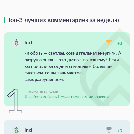
Топ-3 лучших комментариев за неделю
Inci
+3
«любовь — светлая, созидательная энергия». А
разрушаюшая — это дьявол по-вашему? Если
вы пришли за одним сплошным большим
счастьем то вы занимаетесь
саморазрушением.
Письма читателей
Я выбираю быть Божественным человеком!
Inci
+3