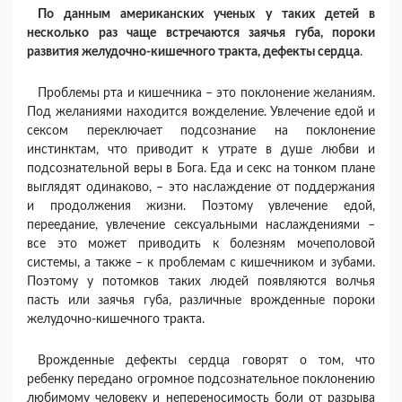
По данным американских ученых у таких детей в
несколько раз чаще встречаются заячья губа, пороки
развития желудочно-кишечного тракта, дефекты сердца
.
Проблемы рта и кишечника – это поклонение желаниям.
Под желаниями находится вожделение. Увлечение едой и
сексом переключает подсознание на поклонение
инстинктам, что приводит к утрате в душе любви и
подсознательной веры в Бога. Еда и секс на тонком плане
выглядят одинаково, – это наслаждение от поддержания
и продолжения жизни. Поэтому увлечение едой,
переедание, увлечение сексуальными наслаждениями –
все это может приводить к болезням мочеполовой
системы, а также – к проблемам с кишечником и зубами.
Поэтому у потомков таких людей появляются волчья
пасть или заячья губа, различные врожденные пороки
желудочно-кишечного тракта.
Врожденные дефекты сердца говорят о том, что
ребенку передано огромное подсознательное поклонению
любимому человеку и непереносимость боли от разрыва