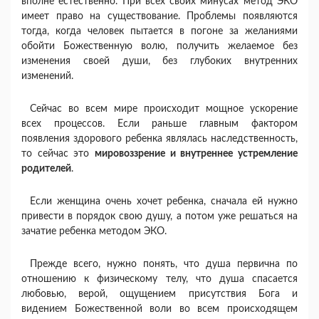
вполне естественно. При всех своих минусах метод ЭКО
имеет право на существование. Проблемы появляются
тогда, когда человек пытается в погоне за желаниями
обойти Божественную волю, получить желаемое без
изменения своей души, без глубоких внутренних
изменений.
Сейчас во всем мире происходит мощное ускорение
всех процессов. Если раньше главным фактором
появления здорового ребенка являлась наследственность,
то сейчас это
мировоззрение и внутреннее устремление
родителей
.
Если женщина очень хочет ребенка, сначала ей нужно
привести в порядок свою душу, а потом уже решаться на
зачатие ребенка методом ЭКО.
Прежде всего, нужно понять, что душа первична по
отношению к физическому телу, что душа спасается
любовью, верой, ощущением присутствия Бога и
видением Божественной воли во всем происходящем