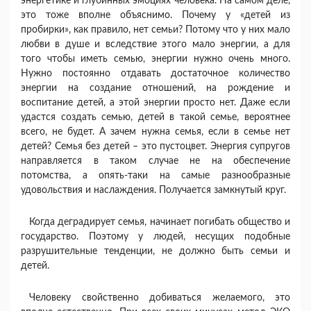
энергетике и глубинных эмоциях человека. На самом деле,
это тоже вполне объяснимо. Почему у «детей из
пробирки», как правило, нет семьи? Потому что у них мало
любви в душе и вследствие этого мало энергии, а для
того чтобы иметь семью, энергии нужно очень много.
Нужно постоянно отдавать достаточное количество
энергии на создание отношений, на рождение и
воспитание детей, а этой энергии просто нет. Даже если
удастся создать семью, детей в такой семье, вероятнее
всего, не будет. А зачем нужна семья, если в семье нет
детей? Семья без детей – это пустоцвет. Энергия супругов
направляется в таком случае не на обеспечение
потомства, а опять-таки на самые разнообразные
удовольствия и наслаждения. Получается замкнутый круг.
Когда деградирует семья, начинает погибать общество и
государство. Поэтому у людей, несущих подобные
разрушительные тенденции, не должно быть семьи и
детей.
Человеку свойственно добиваться желаемого, это