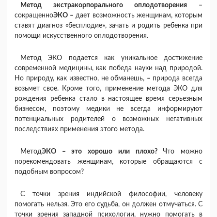
Метод экстракорпорального оплодотворения –
сокращенно
ЭКО
–
дает возможность женщинам, которым
ставят диагноз «бесплодие», зачать и родить ребенка при
помощи искусственного оплодотворения.
Метод ЭКО подается как уникальное достижение
современной медицины, как победа науки над природой.
Но природу, как известно, не обманешь,
–
природа всегда
возьмет свое. Кроме того, применение метода ЭКО для
рождения ребенка стало в настоящее время серьезным
бизнесом, поэтому медики не всегда информируют
потенциальных родителей о возможных негативных
последствиях применения этого метода.
Метод
ЭКО – это хорошо или плохо?
Что можно
порекомендовать женщинам, которые обращаются с
подобным вопросом?
С точки зрения индийской философии, человеку
помогать нельзя. Это его судьба, он должен отмучаться. С
точки зрения западной психологии, нужно помогать в