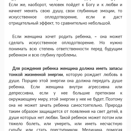
Если же, наоборот, человек пойдет к Богу и к любви и
начнет менять свою душу, свои глубинные эмоции, то
искусственное оплодотворение, если и даст
отрицательный эффект, то сравнительно небольшой.
Если женщина хочет родить ребенка,
–
она может
сделать искусственное оплодотворение. Но нужно
понимать всю степень ответственности перед будущим
ребенком и всю глубину проблемы.
Для рождения ребенка женщина должна иметь запасы
тонкой жизненной энергии
, которую рождает любовь в
душе. Порцию этой энергии она должна передать душе
ребенка. Если женщина внутри агрессивна или
депрессивна, если у нее большие претензии к
окружающему миру, этой энергии у нее не будет. Поэтому
она не может зачать ребенка самостоятельно. Природа
таким образом защищается от появления на свет детей, в
душе которых нет любви. Такой ребенок может потом или
тяжело болеть, или умереть, или иметь несчастную
судьбу, или стать преступником. Медицина, помогая