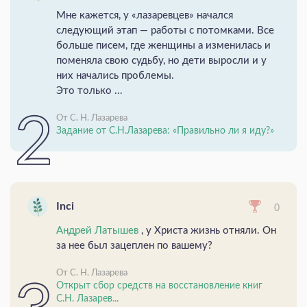
Мне кажется, у «лазаревцев» начался
следующий этап — работы с потомками. Все
больше писем, где женщины а изменилась и
поменяла свою судьбу, но дети выросли и у
них начались проблемы.
Это только ...
От С. Н. Лазарева
Задание от С.Н.Лазарева: «Правильно ли я иду?»
Inci
0
Андрей Латышев
, у Христа жизнь отняли. Он
за нее был зацеплен по вашему?
От С. Н. Лазарева
Открыт сбор средств на восстановление книг
С.Н. Лазарев...