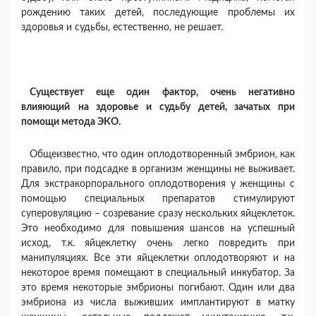
рождению таких детей, последующие проблемы их
здоровья и судьбы, естественно, не решает.
Существует еще один фактор, очень негативно
влияющий
на здоровье и судьбу детей, зачатых при
помощи метода ЭКО.
Общеизвестно, что один оплодотворенный эмбрион, как
правило, при подсадке в организм женщины не выживает.
Для экстракорпорального оплодотворения у женщины с
помощью специальных препаратов стимулируют
суперовуляцию – созревание сразу нескольких яйцеклеток.
Это необходимо для повышения шансов на успешный
исход, т.к. яйцеклетку очень легко повредить при
манипуляциях. Все эти яйцеклетки оплодотворяют и на
некоторое время помещают в специальный инкубатор. За
это время некоторые эмбрионы погибают. Один или два
эмбриона из числа выживших имплантируют в матку