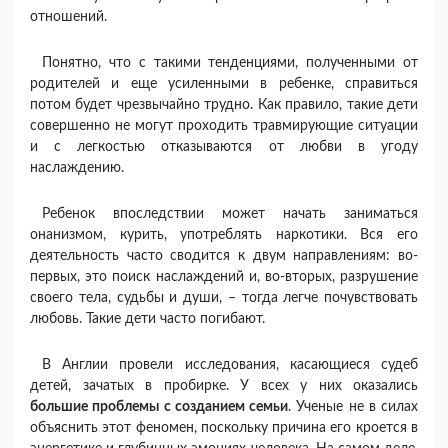
отношений.
Понятно, что с такими тенденциями, полученными от
родителей и еще усиленными в ребенке, справиться
потом будет чрезвычайно трудно. Как правило, такие дети
совершенно не могут проходить травмирующие ситуации
и с легкостью отказываются от любви в угоду
наслаждению.
Ребенок впоследствии может начать заниматься
онанизмом, курить, употреблять наркотики. Вся его
деятельность часто сводится к двум направлениям: во-
первых, это поиск наслаждений и, во-вторых, разрушение
своего тела, судьбы и души, – тогда легче почувствовать
любовь. Такие дети часто погибают.
В Англии провели исследования, касающиеся судеб
детей, зачатых в пробирке. У всех у них оказались
большие проблемы с созданием семьи
. Ученые не в силах
объяснить этот феномен, поскольку причина его кроется в