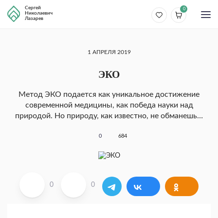
Сергей
0
Николаевич
Лазарев
1 АПРЕЛЯ 2019
ЭКО
Метод ЭКО подается как уникальное достижение
современной медицины, как победа науки над
природой. Но природу, как известно, не обманешь…
0
684
0
0