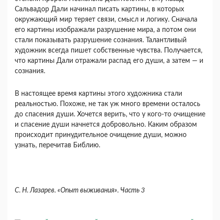
Сальвадор Дали начинал писать картины, в которых
окружающий мир теряет связи, смысл и логику. Сначала
его картины изображали разруше­ние мира, а потом они
стали показывать разрушение сознания. Талантливый
художник всегда пишет соб­ственные чувства. Получается,
что картины Дали отражали распад его души, а затем — и
сознания.
В настоящее время картины этого художника ста­ли
реальностью. Похоже, не так уж много времени осталось
до спасения души. Хочется верить, что у кого-то очищение
и спасение души начнется добро­вольно. Каким образом
происходит принудительное очищение души, можно
узнать, перечитав Библию.
С. Н. Лазарев. «Опыт выживания». Часть 3