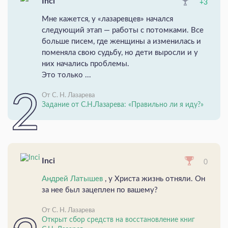
Inci
+3
Мне кажется, у «лазаревцев» начался
следующий этап — работы с потомками. Все
больше писем, где женщины а изменилась и
поменяла свою судьбу, но дети выросли и у
них начались проблемы.
Это только ...
От С. Н. Лазарева
Задание от С.Н.Лазарева: «Правильно ли я иду?»
Inci
0
Андрей Латышев
, у Христа жизнь отняли. Он
за нее был зацеплен по вашему?
От С. Н. Лазарева
Открыт сбор средств на восстановление книг