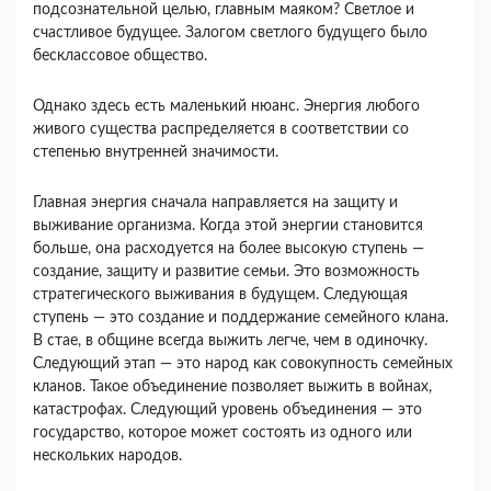
подсознательной целью, главным маяком? Светлое и
счастливое будущее. Залогом светлого бу­дущего было
бесклассовое общество.
Однако здесь есть маленький нюанс. Энергия любого
живого существа распределяется в соответ­ствии со
степенью внутренней значимости.
Главная энергия сначала направляется на защиту и
выживание организма. Когда этой энергии стано­вится
больше, она расходуется на более высокую ступень —
создание, защиту и развитие семьи. Это возможность
стратегического выживания в будущем. Следующая
ступень — это создание и поддержание семейного клана.
В стае, в общине всегда выжить легче, чем в одиночку.
Следующий этап — это народ как совокупность семейных
кланов. Такое объедине­ние позволяет выжить в войнах,
катастрофах. Следу­ющий уровень объединения — это
государство, кото­рое может состоять из одного или
нескольких на­родов.