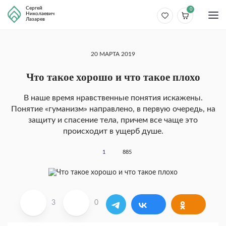
Сергей
0
Николаевич
Лазарев
20 МАРТА 2019
Что такое хорошо и что такое плохо
В наше время нравственные понятия искажены.
Понятие «гуманизм» направлено, в пер­вую очередь, на
защиту и спасение тела, причем все чаще это
происходит в ущерб душе.
1
885
3
0