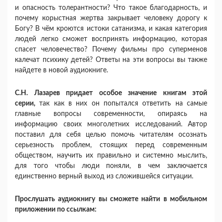
и опасность толерантности? Что такое благодарность, и
почему корыстная жертва закрывает человеку дорогу к
Богу? В чём кроются истоки сатанизма, и какая категория
людей легко сможет воспринять информацию, которая
спасет человечество? Почему фильмы про суперменов
калечат психику детей? Ответы на эти вопросы вы также
найдете в новой аудиокниге.
С.Н. Лазарев придает особое значение книгам этой
серии,
так как в них он попытался ответить на самые
главные вопросы современности, опираясь на
информацию своих многолетних исследований. Автор
поставил для себя целью помочь читателям осознать
серьезность проблем, стоящих перед современным
обществом, научить их правильно и системно мыслить,
для того чтобы люди поняли, в чем заключается
единственно верный выход из сложившейся ситуации.
Прослушать аудиокнигу вы сможете найти в мобильном
приложении по ссылкам: