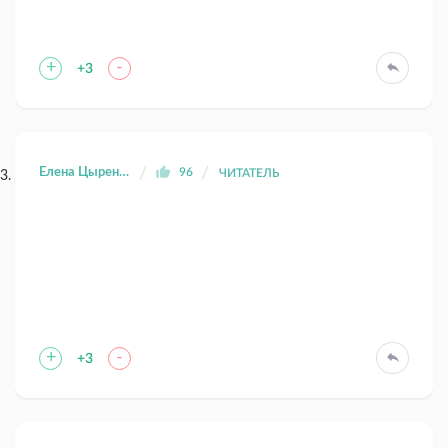
+
-
+3
Елена Цыренова
96
ЧИТАТЕЛЬ
+
-
+3