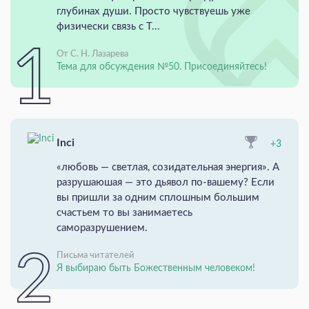
глубинах души. Просто чувствуешь уже
физически связь с Т...
От С. Н. Лазарева
Тема для обсуждения №50. Присоединяйтесь!
Inci
+3
«любовь — светлая, созидательная энергия». А
разрушаюшая — это дьявол по-вашему? Если
вы пришли за одним сплошным большим
счастьем то вы занимаетесь
саморазрушением.
Письма читателей
Я выбираю быть Божественным человеком!