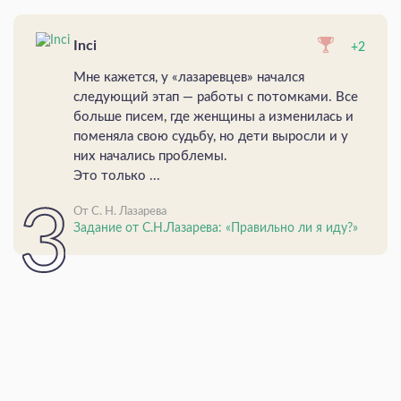
Inci
+2
Мне кажется, у «лазаревцев» начался
следующий этап — работы с потомками. Все
больше писем, где женщины а изменилась и
поменяла свою судьбу, но дети выросли и у
них начались проблемы.
Это только ...
От С. Н. Лазарева
Задание от С.Н.Лазарева: «Правильно ли я иду?»