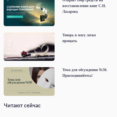
Открыт сбор средств на
восстановление книг С.Н.
Лазарева
Теперь я могу легко
прощать
Тема для обсуждения №50.
Присоединяйтесь!
Читают сейчас