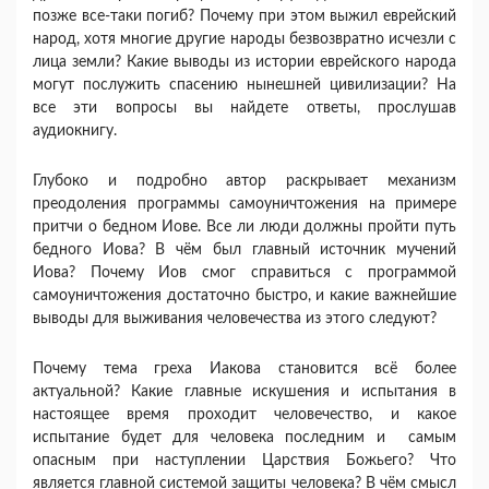
позже все-таки погиб? Почему при этом выжил еврейский
народ, хотя многие другие народы безвозвратно исчезли с
лица земли? Какие выводы из истории еврейского народа
могут послужить спасению нынешней цивилизации? На
все эти вопросы вы найдете ответы, прослушав
аудиокнигу.
Глубоко и подробно автор раскрывает механизм
преодоления программы самоуничтожения на примере
притчи о бедном Иове. Все ли люди должны пройти путь
бедного Иова? В чём был главный источник мучений
Иова? Почему Иов смог справиться с программой
самоуничтожения достаточно быстро, и какие важнейшие
выводы для выживания человечества из этого следуют?
Почему тема греха Иакова становится всё более
актуальной? Какие главные искушения и испытания в
настоящее время проходит человечество, и какое
испытание будет для человека последним и самым
опасным при наступлении Царствия Божьего? Что
является главной системой защиты человека? В чём смысл