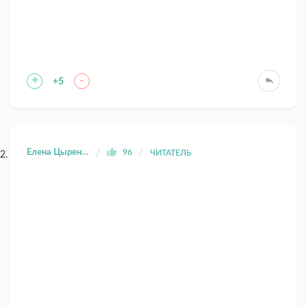
+
-
+5
Елена Цыренова
96
ЧИТАТЕЛЬ