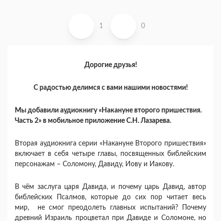
1
0
Дорогие друзья!
С радостью делимся с вами нашими новостями!
Мы добавили аудиокнигу «Накануне второго пришествия.
Часть 2» в мобильное приложение С.Н. Лазарева.
Вторая аудиокнига серии «Накануне Второго пришествия»
включает в себя четыре главы, посвященных библейским
персонажам – Соломону, Давиду, Иову и Иакову.
В чём заслуга царя Давида, и почему царь Давид, автор
библейских Псалмов, которые до сих пор читает весь
мир, не смог преодолеть главных испытаний? Почему
древний Израиль процветал при Давиде и Соломоне, но