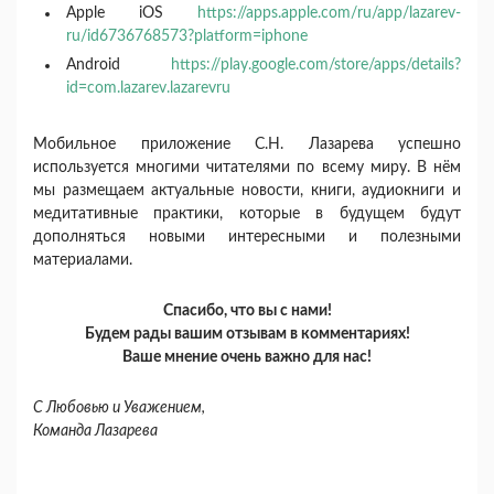
Apple iOS
https://apps.apple.com/ru/app/lazarev-
ru/id6736768573?platform=iphone
Android
https://play.google.com/store/apps/details?
id=com.lazarev.lazarevru
Мобильное приложение С.Н. Лазарева успешно
используется многими читателями по всему миру. В нём
мы размещаем актуальные новости, книги, аудиокниги и
медитативные практики, которые в будущем будут
дополняться новыми интересными и полезными
материалами.
Спасибо, что вы с нами!
Будем рады вашим отзывам в комментариях!
Ваше мнение очень важно для нас!
С Любовью и Уважением,
Команда Лазарева