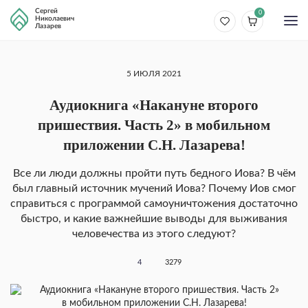
Сергей
0
Николаевич
Лазарев
5 ИЮЛЯ 2021
Аудиокнига «Накануне второго
пришествия. Часть 2» в мобильном
приложении С.Н. Лазарева!
Все ли люди должны пройти путь бедного Иова? В чём
был главный источник мучений Иова? Почему Иов смог
справиться с программой самоуничтожения достаточно
быстро, и какие важнейшие выводы для выживания
человечества из этого следуют?
4
3279