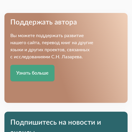
Поддержать автора
Вы можете поддержать развитие
нашего сайта, перевод книг на другие
языки и других проектов, связанных
с исследованиями С.Н. Лазарева.
Узнать больше
Подпишитесь на новости и