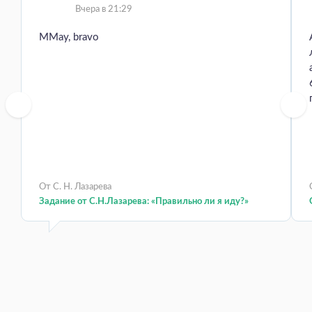
Вчера в 21:29
MMay, bravo
От С. Н. Лазарева
Задание от С.Н.Лазарева: «Правильно ли я иду?»