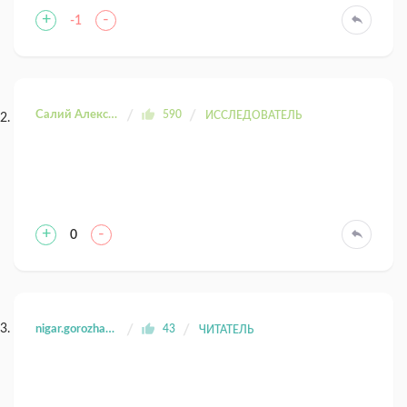
+
-
-1
Салий Александра
590
ИССЛЕДОВАТЕЛЬ
+
-
0
nigar.gorozhankin
43
ЧИТАТЕЛЬ