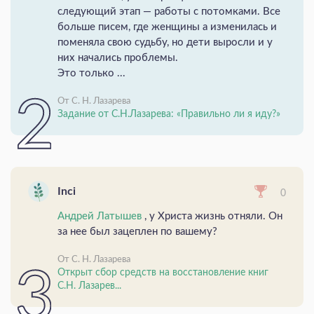
следующий этап — работы с потомками. Все
больше писем, где женщины а изменилась и
поменяла свою судьбу, но дети выросли и у
них начались проблемы.
Это только ...
От С. Н. Лазарева
Задание от С.Н.Лазарева: «Правильно ли я иду?»
Inci
0
Андрей Латышев
, у Христа жизнь отняли. Он
за нее был зацеплен по вашему?
От С. Н. Лазарева
Открыт сбор средств на восстановление книг
С.Н. Лазарев...