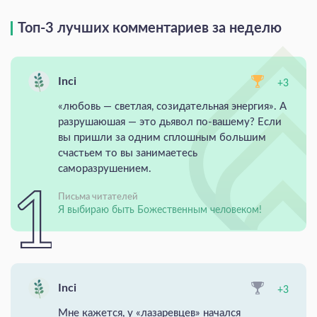
Топ-3 лучших комментариев за неделю
Inci
+3
«любовь — светлая, созидательная энергия». А
разрушаюшая — это дьявол по-вашему? Если
вы пришли за одним сплошным большим
счастьем то вы занимаетесь
саморазрушением.
Письма читателей
Я выбираю быть Божественным человеком!
Inci
+3
Мне кажется, у «лазаревцев» начался