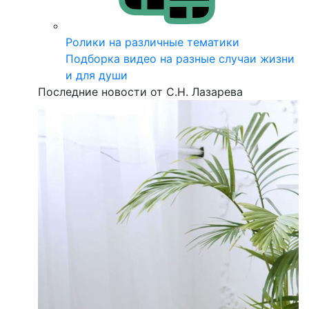
Ролики на различные тематики
Подборка видео на разные случаи жизни
и для души
Последние новости от С.Н. Лазарева
Т
6
Ч