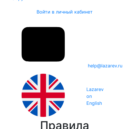
Войти в личный кабинет
help@lazarev.ru
Lazarev
on
English
Правила