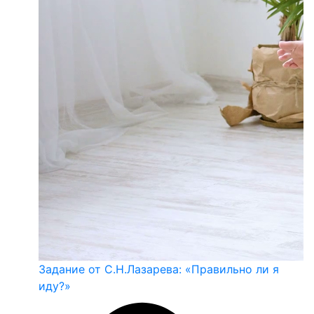
Задание от С.Н.Лазарева: «Правильно ли я
иду?»