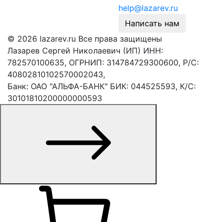
help@lazarev.ru
Написать нам
© 2026 lazarev.ru Все права защищены
Лазарев Сергей Николаевич (ИП) ИНН:
782570100635, ОГРНИП: 314784729300600, Р/С:
40802810102570002043,
Банк: ОАО "АЛЬФА-БАНК" БИК: 044525593, К/С:
30101810200000000593