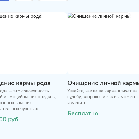
ение кармы рода
Очищение личной карм
ода — это совокупность
Узнайте, как ваша карма влияет на
й и эмоций ваших предков,
судьбу, здоровье и как вы можете 
ванных в ваших
изменить.
ательных чувствах
Бесплатно
00 руб