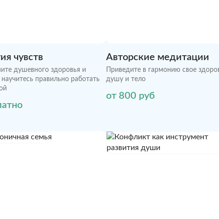
ия чувств
Авторские медитации
ите душевного здоровья и
Приведите в гармонию свое здоров
, научитесь правильно работать
душу и тело
ой
от 800 руб
латно