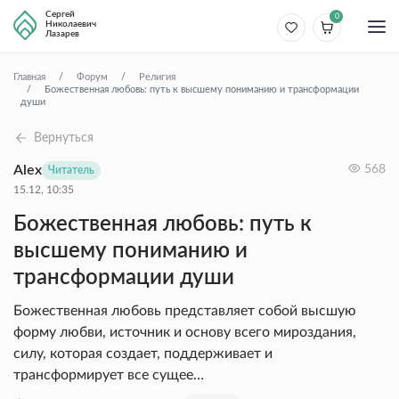
Сергей
0
Николаевич
Лазарев
Главная
Форум
Религия
Божественная любовь: путь к высшему пониманию и трансформации
души
Вернуться
Alex
568
Читатель
15.12, 10:35
Божественная любовь: путь к
высшему пониманию и
трансформации души
Божественная любовь представляет собой высшую
форму любви, источник и основу всего мироздания,
силу, которая создает, поддерживает и
трансформирует все сущее…