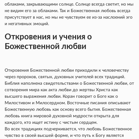
облаками, закрывающими солнце. Солнце всегда светит, но мы
не видим его за облаками. Так и Божественная любовь всегда
присутствует в нас, но мы не чувствуем ее из-за наслоений эго
и негативных эмоций.
Откровения и учения о
Божественной любви
Откровения Божественной любви приходили к человечеству
через пророков, святых, духовных учителей всех традиций.
Библия наполнена свидетельствами о Божественной любви, от
сотворения мира как акта любви до жертвы Христа как
высшего выражения любви. Коран говорит о Боге как о
Милостивом и Милосердном. Восточные писания описывают
Божественную любовь как основу всего бытия. Божественная
любовь книга мировой духовной мудрости открыта для
каждого, кто ищет истину с чистым сердцем.
Во всех традициях подчеркивается, что любовь Божественное
чувство в своей высшей форме, и что путь к Богу является