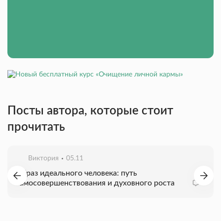
Посты автора, которые стоит
прочитать
Виктория
05.11
Образ идеального человека: путь
самосовершенствования и духовного роста
0