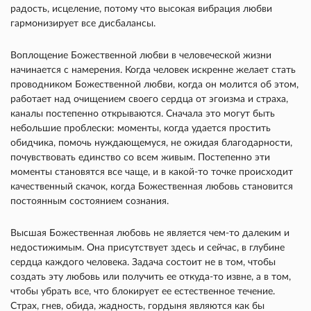
радость, исцеление, потому что высокая вибрация любви
гармонизирует все дисбалансы.
Воплощение Божественной любви в человеческой жизни
начинается с намерения. Когда человек искренне желает стать
проводником Божественной любви, когда он молится об этом,
работает над очищением своего сердца от эгоизма и страха,
каналы постепенно открываются. Сначала это могут быть
небольшие проблески: моменты, когда удается простить
обидчика, помочь нуждающемуся, не ожидая благодарности,
почувствовать единство со всем живым. Постепенно эти
моменты становятся все чаще, и в какой-то точке происходит
качественный скачок, когда Божественная любовь становится
постоянным состоянием сознания.
Высшая Божественная любовь не является чем-то далеким и
недостижимым. Она присутствует здесь и сейчас, в глубине
сердца каждого человека. Задача состоит не в том, чтобы
создать эту любовь или получить ее откуда-то извне, а в том,
чтобы убрать все, что блокирует ее естественное течение.
Страх, гнев, обида, жадность, гордыня являются как бы