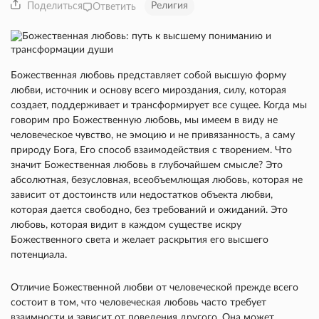
Религия
Поделиться
Ответить
Божественная любовь представляет собой высшую форму
любви, источник и основу всего мироздания, силу, которая
создает, поддерживает и трансформирует все сущее. Когда мы
говорим про Божественную любовь, мы имеем в виду не
человеческое чувство, не эмоцию и не привязанность, а саму
природу Бога, Его способ взаимодействия с творением. Что
значит Божественная любовь в глубочайшем смысле? Это
абсолютная, безусловная, всеобъемлющая любовь, которая не
зависит от достоинств или недостатков объекта любви,
которая дается свободно, без требований и ожиданий. Это
любовь, которая видит в каждом существе искру
Божественного света и желает раскрытия его высшего
потенциала.
Отличие Божественной любви от человеческой прежде всего
состоит в том, что человеческая любовь часто требует
взаимности и зависит от поведения другого. Она может