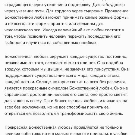
страдающего через утешение и поддержку. Для заблудшего
через указание пути. Для гордого через смирение. Проявление
Божественной любви может принимать самые разные формы,
и не всегда эти формы приятны или желанны для
человеческого эго. Иногда величайший акт любви состоит в
том, чтобы позволить человеку пережить последствия его
выборов и научиться на собственных ошибках.
Божественная любовь окружает каждое существо постоянно,
независимо от того, осознает оно это или нет. Она подобна
воздуху, которым мы дышим, не замечая его присутствия. Она
поддерживает существование всего мира, каждого атома,
каждой клетки. Солнце, которое светит на всех без различия,
является прекрасным символом Божественной любви. Оно не
спрашивает, достоин ли человек его света, оно просто светит,
давая жизнь всему. Так и Божественная любовь изливается на
всех без исключения, но не все способны принять ее,
открыться ей, позволить ей трансформировать свою жизнь.
Прекрасная Божественная любовь проявляется не только в
великих событиях, но и в малых: в красоте природы, в улыбке