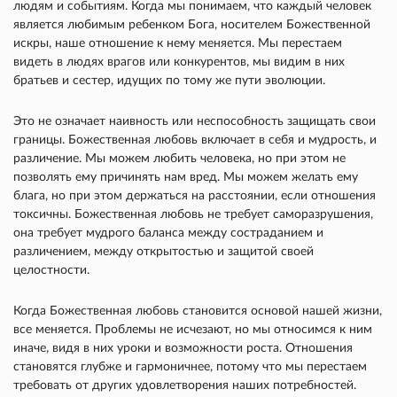
людям и событиям. Когда мы понимаем, что каждый человек
является любимым ребенком Бога, носителем Божественной
искры, наше отношение к нему меняется. Мы перестаем
видеть в людях врагов или конкурентов, мы видим в них
братьев и сестер, идущих по тому же пути эволюции.
Это не означает наивность или неспособность защищать свои
границы. Божественная любовь включает в себя и мудрость, и
различение. Мы можем любить человека, но при этом не
позволять ему причинять нам вред. Мы можем желать ему
блага, но при этом держаться на расстоянии, если отношения
токсичны. Божественная любовь не требует саморазрушения,
она требует мудрого баланса между состраданием и
различением, между открытостью и защитой своей
целостности.
Когда Божественная любовь становится основой нашей жизни,
все меняется. Проблемы не исчезают, но мы относимся к ним
иначе, видя в них уроки и возможности роста. Отношения
становятся глубже и гармоничнее, потому что мы перестаем
требовать от других удовлетворения наших потребностей.