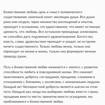
Божественная любовь цель и смысл человеческого
существования, конечный пункт эволюции души. Все души
рано или поздно, через множество воплощений и опытов,
приходят к осознанию, что единственное, что имеет истинную
ценность, это любовь. Все остальное преходяще, иллюзорно,
не способно дать подлинного удовлетворения. Богатство,
власть, слава, удовольствия приходят и уходят, не оставляя
ничего существенного. Только любовь вечна, только она
переходит из жизни в жизнь, только она формирует вечную
природу души.
Путь к Божественной любви начинается с малого, с развития
способности любить в повседневной жизни. Это означает
практиковать доброту, сострадание, прощение, служение в
отношениях с близкими, с коллегами, с незнакомыми людьми.
Каждый акт бескорыстной доброты является шагом на этом
пути. Каждый раз, когда мы выбираем любовь вместо страха,
прощение вместо мести, принятие вместо осуждения, мы
приближаемся к Божественной любви.