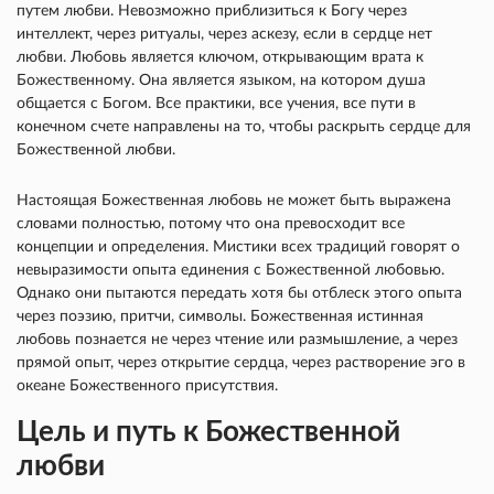
путем любви. Невозможно приблизиться к Богу через
интеллект, через ритуалы, через аскезу, если в сердце нет
любви. Любовь является ключом, открывающим врата к
Божественному. Она является языком, на котором душа
общается с Богом. Все практики, все учения, все пути в
конечном счете направлены на то, чтобы раскрыть сердце для
Божественной любви.
Настоящая Божественная любовь не может быть выражена
словами полностью, потому что она превосходит все
концепции и определения. Мистики всех традиций говорят о
невыразимости опыта единения с Божественной любовью.
Однако они пытаются передать хотя бы отблеск этого опыта
через поэзию, притчи, символы. Божественная истинная
любовь познается не через чтение или размышление, а через
прямой опыт, через открытие сердца, через растворение эго в
океане Божественного присутствия.
Цель и путь к Божественной
любви