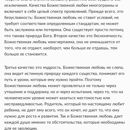
исключения. Качества Божественной любви многогранны и
включают в себя целый спектр проявлений. Прежде всего, это
безусловность: Божественная любовь не ставит условий, не
требует соответствия определенным стандартам, не может
быть заслужена или потеряна. Она существует просто потому,
что такова природа Бога. Второе качество это бесконечность:
Божественная любовь неисчерпаема, она не уменьшается от
того, что ее отдают, наоборот, чем больше ее отдаешь, тем
больше ее становится.
Третье качество это мудрость. Божественная любовь не слепа,
она видит истинную природу каждого существа, понимает его
путь и уроки, которые ему нужно пройти. Поэтому
Божественная любовь может проявляться не только через
утешение и поддержку, но и через испытания, через то, что на
человеческом уровне может казаться жестокостью или
несправедливостью. Родитель, который по-настоящему любит
ребенка, не дает ему всего, что он хочет, но дает то, что ему
нужно для роста и развития. Так и Божественная любовь дает
каждой душе именно те обстоятельства, которые необходимы
для ее эволюции.