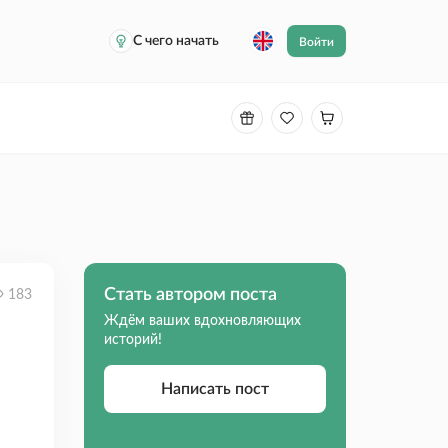
С чего начать
Войти
Стать автором поста
183
Ждём ваших вдохновляющих
историй!
Написать пост