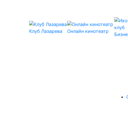
Клуб Лазарева
Онлайн кинотеатр
Бизне