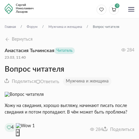
Сергей
0
Николаевич
Лазарев
Главная
Форум
Мужчина и женщина
Вопрос читателя
Вернуться
Анастасия Тычинская
284
Читатель
23.03, 11:40
Вопрос читателя
Мужчина и женщина
Поделиться
Ответить
Хожу на свидания, хорошо выгляжу, начинают писать после
свидания и потом пропадают. В чём может быть проблема?
1
4
284
Поделиться
+