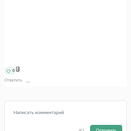
+
0
Ответить
Отправить