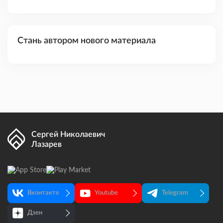
Стань автором нового материала
Сергей Николаевич
Лазарев
Вконтакте
Youtube
Telegram
Дзен