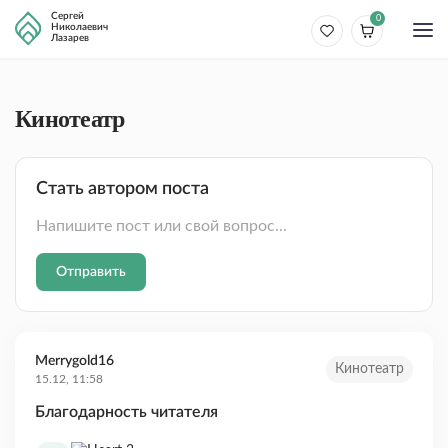
Сергей
0
Николаевич
Лазарев
Кинотеатр
Стать автором поста
Напишите пост или свой вопрос...
Отправить
Merrygold16
Кинотеатр
15.12, 11:58
Благодарность читателя