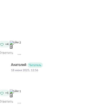
2
+4
+
Ответить
Анатолий
Читатель
18 июня 2025, 12:56
1
+1
+
Ответить