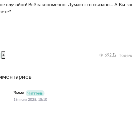
 не случайно! Всё закономерно! Думаю это связано… А Вы ка
аете?
+
692
Подел
мментариев
Эмма
Читатель
16 июня 2025, 18:10