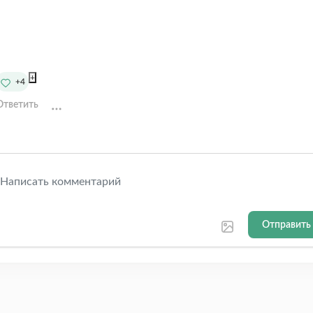
+
+4
Ответить
Отправить