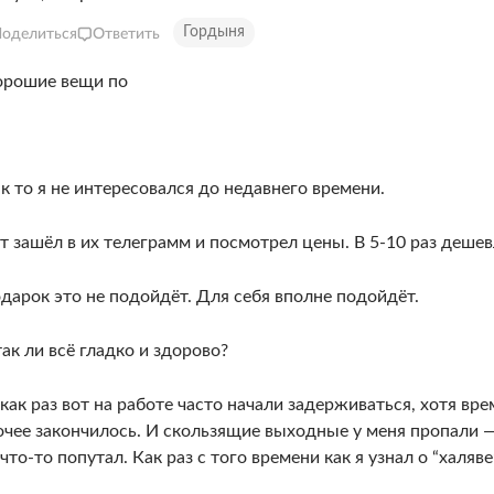
Гордыня
оделиться
Ответить
к то я не интересовался до недавнего времени.
ут зашёл в их телеграмм и посмотрел цены. В 5-10 раз деше
одарок это не подойдёт. Для себя вполне подойдёт.
ак ли всё гладко и здорово?
ак раз вот на работе часто начали задерживаться, хотя вре
очее закончилось. И скользящие выходные у меня пропали 
что-то попутал. Как раз с того времени как я узнал о “халяве”