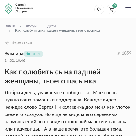
Сергей
0
Николаевич
Лазарев
Главная
Форум
Дети
Как полюбить сына падшей женщины, твоего пасынка.
Вернуться
Эльвира
1859
Читатель
24.02, 10:46
Как полюбить сына падшей
женщины, твоего пасынка.
Добрый день, уважаемое сообщество. Мне очень
нужна ваша помощь и поддержка. Каждое видео,
каждое слово Сергея Николаевича доя меня как глоток
свежего воздуха. Но еще не видела его серьезных
размышлений по поводу отношений мачехи и пасынка
или падчерицы… А в наше время, это большая тема,