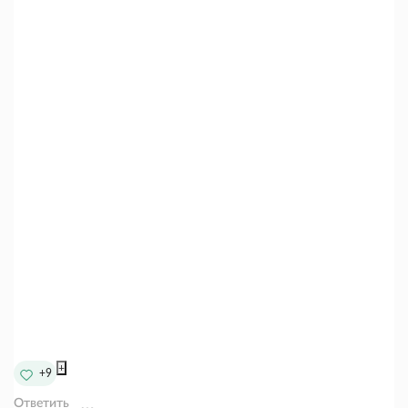
+
+9
Ответить