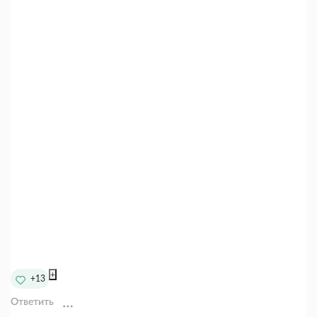
+
+13
Ответить