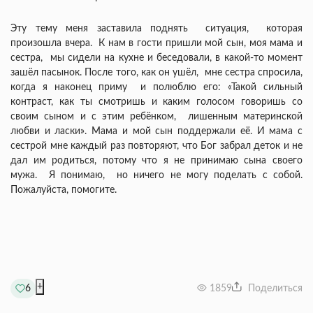
Эту тему меня заставила поднять ситуация, которая
произошла вчера. К нам в гости пришли мой сын, моя мама и
сестра, мы сидели на кухне и беседовали, в какой-то момент
зашёл пасынок. После того, как он ушёл, мне сестра спросила,
когда я наконец приму и полюблю его: «Такой сильный
контраст, как ты смотришь и каким голосом говоришь со
своим сыном и с этим ребёнком, лишенным материнской
любви и ласки». Мама и мой сын поддержали её. И мама с
сестрой мне каждый раз повторяют, что Бог забрал деток и не
дал им родиться, потому что я не принимаю сына своего
мужа. Я понимаю, но ничего не могу поделать с собой.
Пожалуйста, помогите.
+
6
1859
Поделиться