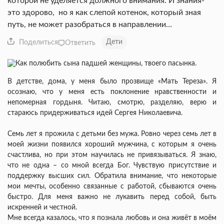
которой не уделяется должного внимания. И знания-
это здорово, но я как слепой котенок, который зная
путь, не может разобраться в направлении…
Дети
Поделиться
Ответить
В детстве, дома, у меня было прозвище «Мать Тереза». Я
осознаю, что у меня есть поклонение нравственности и
непомерная гордыня. Читаю, смотрю, разделяю, верю и
стараюсь придерживаться идей Сергея Николаевича.
Семь лет я прожила с детьми без мужа. Ровно через семь лет в
моей жизни появился хороший мужчина, с которым я очень
счастлива, но при этом научилась не привязываться. Я знаю,
что не одна – со мной всегда Бог. Чувствую присутствие и
поддержку высших сил. Обратила внимание, что некоторые
мои мечты, особенно связанные с работой, сбываются очень
быстро. Для меня важно не лукавить перед собой, быть
искренней и честной.
Мне всегда казалось, что я познала любовь и она живёт в моём