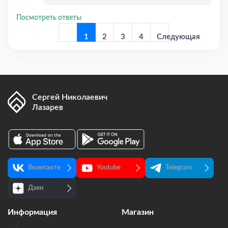
Посмотреть ответы
1
2
3
4
Следующая
страница
Сергей Николаевич
Лазарев
Предыдущая
страница
Вконтакте
Youtube
Telegram
Дзен
Информация
Магазин