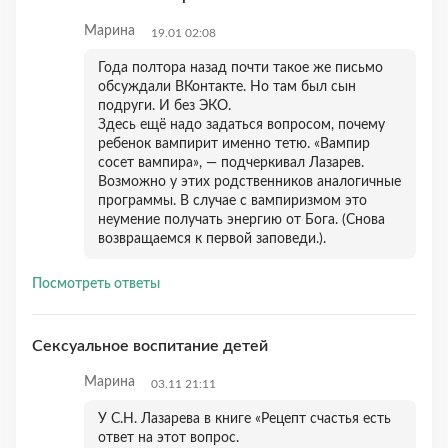
Марина
19.01 02:08
Года полтора назад почти такое же письмо
обсуждали ВКонтакте. Но там был сын
подруги. И без ЭКО.
Здесь ещё надо задаться вопросом, почему
ребенок вампирит именно тетю. «Вампир
сосет вампира», — подчеркивал Лазарев.
Возможно у этих родственников аналогичные
программы. В случае с вампиризмом это
неумение получать энергию от Бога. (Снова
возвращаемся к первой заповеди.).
Посмотреть ответы
Cексуальное воспитание детей
Марина
03.11 21:11
У С.Н. Лазарева в книге «Рецепт счастья есть
ответ на этот вопрос.