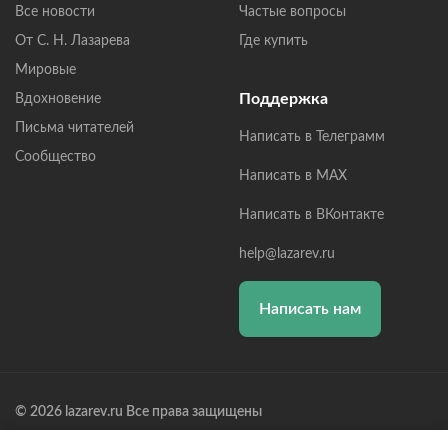
Все новости
Частые вопросы
От С. Н. Лазарева
Где купить
Мировые
Поддержка
Вдохновение
Письма читателей
Написать в Телеграмм
Сообщество
Написать в MAX
Написать в ВКонтакте
help@lazarev.ru
Написать нам
© 2026 lazarev.ru Все права защищены
Лазарев Сергей Николаевич (ИП) ИНН: 782570100635, ОГРНИП: