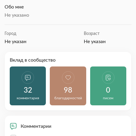
Обо мне
Не указано
Город
Возраст
Не указан
Не указан
Вклад в сообщество
32
98
0
комментария
благодарностей
писем
Комментарии