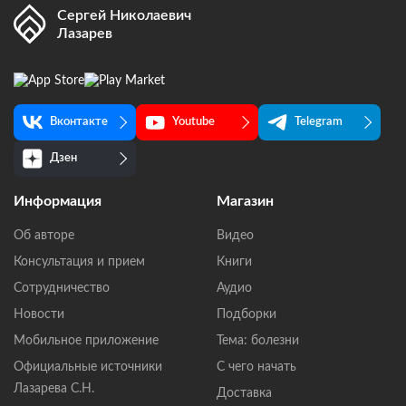
Сергей Николаевич
Лазарев
Вконтакте
Youtube
Telegram
Дзен
Информация
Магазин
Об авторе
Видео
Консультация и прием
Книги
Сотрудничество
Аудио
Новости
Подборки
Мобильное приложение
Тема: болезни
Официальные источники
С чего начать
Лазарева С.Н.
Доставка