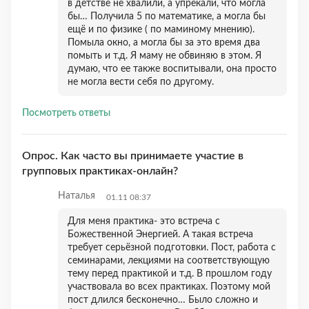
в детстве не хвалили, а упрекали, что могла
бы… Получила 5 по математике, а могла бы
ещё и по физике ( по маминому мнению).
Помыла окно, а могла бы за это время два
помыть и т.д. Я маму не обвиняю в этом. Я
думаю, что ее также воспитывали, она просто
не могла вести себя по другому.
Посмотреть ответы
Опрос. Как часто вы принимаете участие в
групповых практиках-онлайн?
Наталья
01.11 08:37
Для меня практика- это встреча с
Божественной Энергией. А такая встреча
требует серьёзной подготовки. Пост, работа с
семинарами, лекциями на соответствующую
тему перед практикой и т.д. В прошлом году
участвовала во всех практиках. Поэтому мой
пост длился бесконечно… Было сложно и