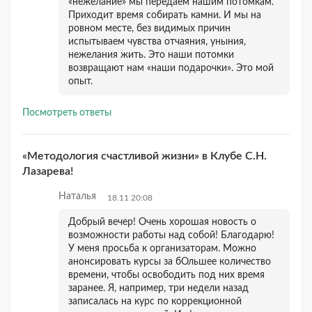
«нежелание» мы передаём нашим потомкам.
Приходит время собирать камни. И мы на
ровном месте, без видимых причин
испытываем чувства отчаяния, уныния,
нежелания жить. Это наши потомки
возвращают нам «наши подарочки». Это мой
опыт.
Посмотреть ответы
«Методология счастливой жизни» в Клубе С.Н.
Лазарева!
Наталья
18.11 20:08
Добрый вечер! Очень хорошая новость о
возможности работы над собой! Благодарю!
У меня просьба к организаторам. Можно
анонсировать курсы за бОльшее количество
времени, чтобы освободить под них время
заранее. Я, например, три недели назад
записалась на курс по коррекционной