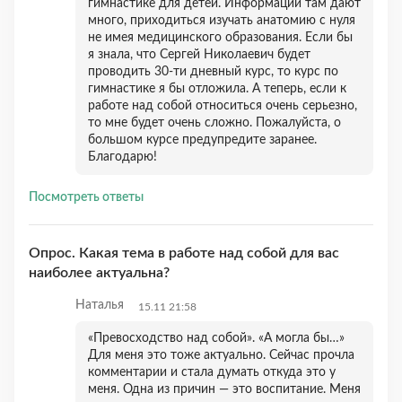
гимнастике для детей. Информации там дают
много, приходиться изучать анатомию с нуля
не имея медицинского образования. Если бы
я знала, что Сергей Николаевич будет
проводить 30-ти дневный курс, то курс по
гимнастике я бы отложила. А теперь, если к
работе над собой относиться очень серьезно,
то мне будет очень сложно. Пожалуйста, о
большом курсе предупредите заранее.
Благодарю!
Посмотреть ответы
Опрос. Какая тема в работе над собой для вас
наиболее актуальна?
Наталья
15.11 21:58
«Превосходство над собой». «А могла бы…»
Для меня это тоже актуально. Сейчас прочла
комментарии и стала думать откуда это у
меня. Одна из причин — это воспитание. Меня