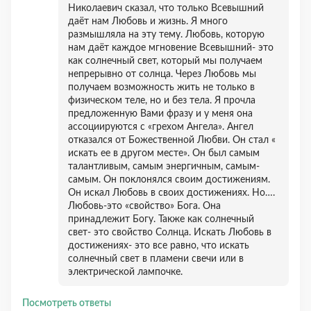
Николаевич сказал, что только Всевышний
даёт нам Любовь и жизнь. Я много
размышляла на эту тему. Любовь, которую
нам даёт каждое мгновение Всевышний- это
как солнечный свет, который мы получаем
непрерывно от солнца. Через Любовь мы
получаем возможность жить не только в
физическом теле, но и без тела. Я прочла
предложенную Вами фразу и у меня она
ассоциируются с «грехом Ангела». Ангел
отказался от Божественной Любви. Он стал «
искать ее в другом месте». Он был самым
талантливым, самым энергичным, самым-
самым. Он поклонялся своим достижениям.
Он искал Любовь в своих достижениях. Но….
Любовь-это «свойство» Бога. Она
принадлежит Богу. Также как солнечный
свет- это свойство Солнца. Искать Любовь в
достижениях- это все равно, что искать
солнечный свет в пламени свечи или в
электрической лампочке.
Посмотреть ответы