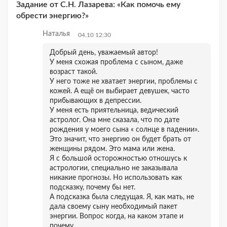
Задание от С.Н. Лазарева: «Как помочь ему
обрести энергию?»
Наталья
04.10 12:30
Добрый день, уважаемый автор!
У меня схожая проблема с сыном, даже
возраст такой.
У него тоже не хватает энергии, проблемы с
кожей. А ещё он выбирает девушек, часто
прибывающих в депрессии.
У меня есть приятельница, ведический
астролог. Она мне сказала, что по дате
рождения у моего сына « солнце в падении».
Это значит, что энергию он будет брать от
женщины рядом. Это мама или жена.
Я с большой осторожностью отношусь к
астрологии, специально не заказывала
никакие прогнозы. Но использовать как
подсказку, почему бы нет.
А подсказка была следущая. Я, как мать, не
дала своему сыну необходимый пакет
энергии. Вопрос когда, на каком этапе и
почему.