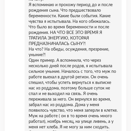
Я вспоминаю и прохожу период до и после
рождения сына. Что предшествовало
беременности. Какие были события. Какие
чувства я испытывала. На кого обижалась.
Что было во время беременности и после
рождения. НА ЧТО ВСЕ ЭТО ВРЕМЯ Я
ТРАТИЛА ЭНЕРГИЮ, КОТОРАЯ
ПРЕДНАЗНАЧАЛАСЬ СЫНУ?!
На что? На обиды, осуждения, презрение,
уныние?!
Один пример. А вспомнила, что через
несколько дней после родов, я испытывала
сильное уныние. Началось с того, что муж по
работе выехал в другой регион. Он очень
спешил, чтобы успеть вернуться к выписке
нас из роддома, поэтому больше суток не
спал и не выходил на связь. Я очень
переживала за него. Он вернулся во время,
забрал нас из роддома. Дома у меня
появилось чувство, что меня заперли в клетке.
Муж на работе ( он в то время очень много
работал), ноябрь месяц, на улице ливень, а у
меня нет хлеба. Я не могу за ним сходить.