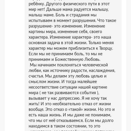
ребёнку. Другого физического пути в этот
мир нет! Дальше мама радуется малышу,
малыш маме. Боль и страдания мы
испытываем в момент разрушения. Что такое
разрушение- это изменение. Изменение
картины мира, изменение себя, своего
характера. Изменение характера- это наша
основная задача в этой жизни. Только меняя
характер мы можем приблизиться к Творцу.
Если мы не принимаем боль, то мы не
принимаем и Божественную Любовь.
Мы начинаем поклоняться человеческой
любви, как источнику радости, наслаждения,
счастья. Мы делаем эту любовь целью и
смыслом жизни. И тогда малейшее
несоответствие ситуации нашей картине
мира ( не так развиваются события ),
вызывает у нас депрессию. Я не хочу так
жить! И это необязательно отказ от жизни
вообще. Это отказ о «такой» жизни. Но это и
есть наша жизнь. И мы даже не понимаем,
что мы от неё отказываемся. Если мы долго
находимся в таком состоянии, то это