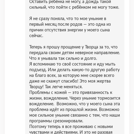
Оставить ребёнка не могу, а дождь такой
сильный, что пойти с ребёнком не могу тоже.
Я не сразу поняла, что то мое уныние в
первый месяц после родов — это одна из
причин отсутствия энергии у моего сына
сейчас.
Теперь я прошу прощение у Творца за то, что
передала своим детям неверное направление.
Что я унывала так сильно и долго.
Я вспоминаю то своё состояние и иду мыть
подъезд. Или делать какую-то другую работу
на благо всех, за которую мне скорее всего
даже не скажут спасибо! Это моя жертва
Творцу! Так легче меняться.
Проблемы с кожей — это привязанность к
жизни, вожделение. Через уныние тормозится
вожделение. Возможно, что у моего сына эта
проблема идёт из прошлой жизни. Возможно
мое сильное уныние связанно с тем, что наши
программы срезонировали.
Поэтому теперь я все проживаю с новыми
чувствами и действиями. И это не разовая