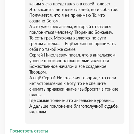
каким я его представляю в своей голове»….
Это касается не только людей, но и событий.
Получается, что я не принимаю То, что
создано Богом.
А это уже грех ангела, который отказался
поклониться человеку, Творению Божьему.
То есть грех Мелхолы является по сути
грехом ангела…… Ещё можно не принимать
себя по такой же схеме.
Сергей Николаевич писал, что в ангельском
уровне противоположностями являются
Божественное начало- и все созданное
Творцом.
А ещё Сергей Николаевич говорил, что если
нет устремления к Богу, то не спешите
снимать привязки иначе «выбросит» в тонкие
планы…
Где самые тонкие- это ангельские уровни…
А дальше поклонение благополучной судьбе,
идеалам.
Посмотреть ответы