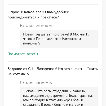
Опрос. В какое время вам удобнее
присоединиться к практике?
Наталья
09.12 20:59
Новый год шагает по стране! В Москве 15
часов, в Петропавловске-Камчатском
полночь???
Посмотреть ответы
Задание от С.Н. Лазарева: «Что это значит — "жить
не хотела"?»
Наталья
08.12 09:25
Любовь- это боль, страдания и радость,
наслаждение одновременно. Боль первична.
Мы приходим в этот мир через боль и
страдания. В родах больно и матери и