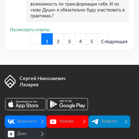
возможность по трансформации себя. И по
«зову Души» я обязательно буду участвовать в
практиках.?
Посмотреть ответы
1
2
3
4
5
Следующая
страница
Сергей Николаевич
Лазарев
Предыдущая
страница
Вконтакте
Youtube
Telegram
Дзен