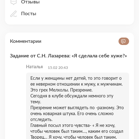
Отзывы
Посты
Комментарии
Задание от С.Н. Лазарева: «Я сделала себе хуже?»
Наталья
15.02 20:43
Если у женщины нет детей, то это говорит о
ее неверном отношении к мужу, к мужчинам.
Это грех Мелхолы. Презрение.
Сегодня в клубе обсуждали немного эту
тему.
Презрение может выглядеть по -разному. Это
очень коварная штука. Его очень сложно
отследить.
Главный посыл этого чувства- « Я не хочу,
чтобы человек был таким…, каким его создал
Творец… Я хочу, чтобы человек был таким,