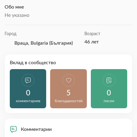
Обо мне
Не указано
Город
Возраст
46 лет
Враца, Bulgaria (България)
Вклад в сообщество
0
5
0
комментариев
благодарностей
писем
Комментарии