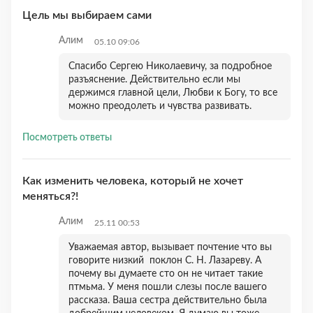
Цель мы выбираем сами
Алим
05.10 09:06
Спасибо Сергею Николаевичу, за подробное
разъяснение. Действительно если мы
держимся главной цели, Любви к Богу, то все
можно преодолеть и чувства развивать.
Посмотреть ответы
Как изменить человека, который не хочет
меняться?!
Алим
25.11 00:53
Уважаемая автор, вызывает почтение что вы
говорите низкий поклон С. Н. Лазареву. А
почему вы думаете сто он не читает такие
птмьма. У меня пошли слезы после вашего
рассказа. Ваша сестра действительно была