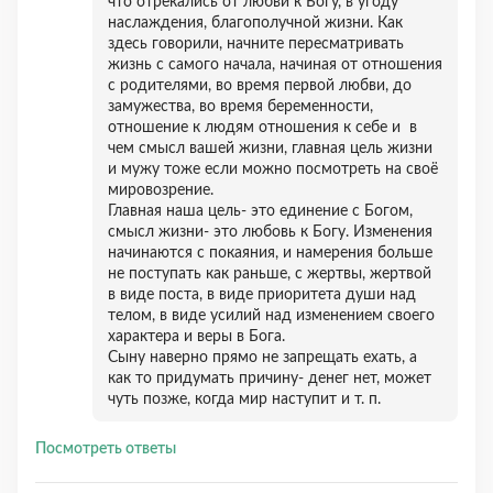
что отрекались от любви к Богу, в угоду
наслаждения, благополучной жизни. Как
здесь говорили, начните пересматривать
жизнь с самого начала, начиная от отношения
с родителями, во время первой любви, до
замужества, во время беременности,
отношение к людям отношения к себе и в
чем смысл вашей жизни, главная цель жизни
и мужу тоже если можно посмотреть на своё
мировозрение.
Главная наша цель- это единение с Богом,
смысл жизни- это любовь к Богу. Изменения
начинаются с покаяния, и намерения больше
не поступать как раньше, с жертвы, жертвой
в виде поста, в виде приоритета души над
телом, в виде усилий над изменением своего
характера и веры в Бога.
Сыну наверно прямо не запрещать ехать, а
как то придумать причину- денег нет, может
чуть позже, когда мир наступит и т. п.
Посмотреть ответы