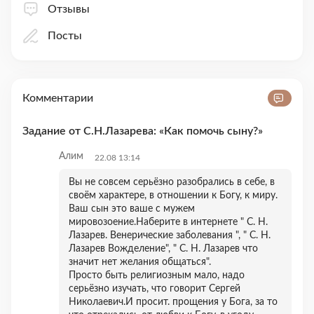
Отзывы
Посты
Комментарии
Задание от С.Н.Лазарева: «Как помочь сыну?»
Алим
22.08 13:14
Вы не совсем серьёзно разобрались в себе, в
своём характере, в отношении к Богу, к миру.
Ваш сын это ваше с мужем
мировозоение.Наберите в интернете " С. Н.
Лазарев. Венерические заболевания ", " С. Н.
Лазарев Вожделение", " С. Н. Лазарев что
значит нет желания общаться".
Просто быть религиозным мало, надо
серьёзно изучать, что говорит Сергей
Николаевич.И просит. прощения у Бога, за то