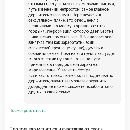
что вам советуют меняться мелкими шагами,
путь изменений непростой, самое главное
держитесь этого пути. Чере неудачи в
сексуальном плане, это отношения с
женщинами, по моему хорошо лечится
гордыня. Информация которую дает Сергей
Николаевич поможет вам. Я бы посоветовал
заняться тем как заработать ( если
физический труд, еще лучше), думать о
создании семьи. Пока на эти цели у вас уйдет
много энергии.ну конечно же по пути
приводить в порядок свой характер,
мировозрение. У вас есть сестра.
Если вас столько людей хотят поддержать,
держитесь, значит вы можете сохранить
добродушие и сами сможете позаботится о
других, о своей семье.
Посмотреть ответы
Продолжаю меняться и счастлива от своих