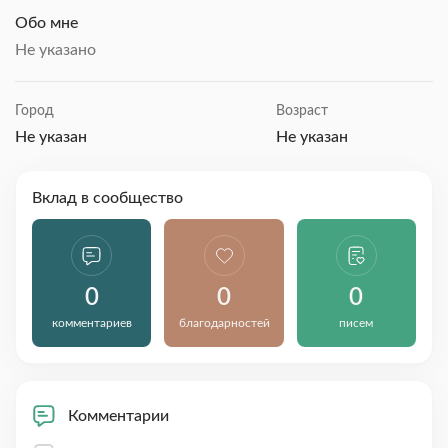
Обо мне
Не указано
Город
Возраст
Не указан
Не указан
Вклад в сообщество
0
0
0
комментариев
благодарностей
писем
Комментарии