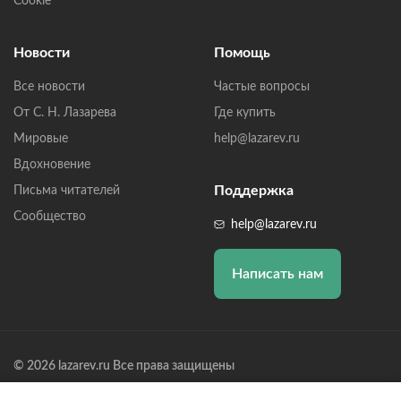
Cookie
Новости
Помощь
Все новости
Частые вопросы
От С. Н. Лазарева
Где купить
Мировые
help@lazarev.ru
Вдохновение
Поддержка
Письма читателей
Сообщество
help@lazarev.ru
Написать нам
© 2026 lazarev.ru Все права защищены
Лазарев Сергей Николаевич (ИП) ИНН: 782570100635, ОГРНИП: