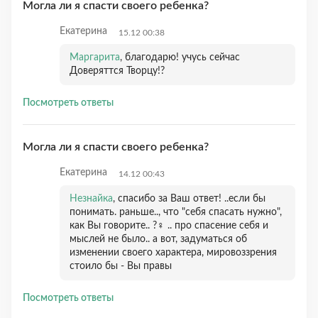
Могла ли я спасти своего ребенка?
Екатерина
15.12 00:38
Маргарита
, благодарю! учусь сейчас
Доверяттся Творцу!?
Посмотреть ответы
Могла ли я спасти своего ребенка?
Екатерина
14.12 00:43
Незнайка
, спасибо за Ваш ответ! ..если бы
понимать. раньше.., что "себя спасать нужно",
как Вы говорите.. ?‍♀️ .. про спасение себя и
мыслей не было.. а вот, задуматься об
изменении своего характера, мировоззрения
стоило бы - Вы правы
Посмотреть ответы