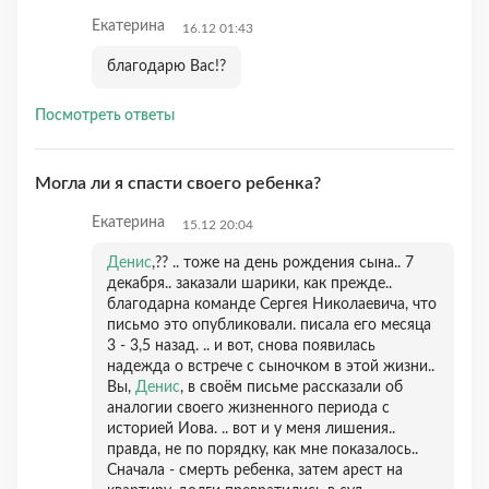
Екатерина
16.12 01:43
благодарю Вас!?
Посмотреть ответы
Могла ли я спасти своего ребенка?
Екатерина
15.12 20:04
Денис
,?? .. тоже на день рождения сына.. 7
декабря.. заказали шарики, как прежде..
благодарна команде Сергея Николаевича, что
письмо это опубликовали. писала его месяца
3 - 3,5 назад. .. и вот, снова появилась
надежда о встрече с сыночком в этой жизни..
Вы,
Денис
, в своём письме рассказали об
аналогии своего жизненного периода с
историей Иова. .. вот и у меня лишения..
правда, не по порядку, как мне показалось..
Сначала - смерть ребенка, затем арест на