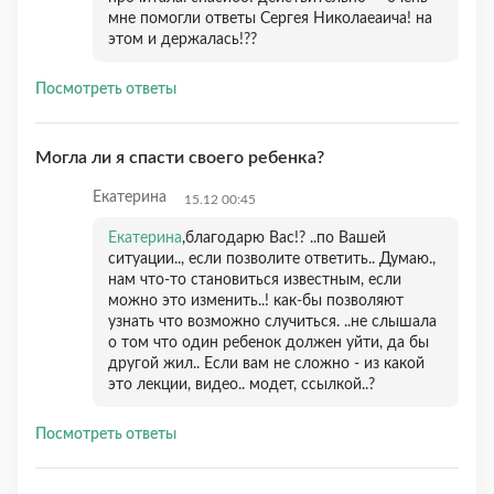
мне помогли ответы Сергея Николаеаича! на
этом и держалась!??
Посмотреть ответы
Могла ли я спасти своего ребенка?
Екатерина
15.12 00:45
Екатерина
,благодарю Вас!? ..по Вашей
ситуации.., если позволите ответить.. Думаю.,
нам что-то становиться известным, если
можно это изменить..! как-бы позволяют
узнать что возможно случиться. ..не слышала
о том что один ребенок должен уйти, да бы
другой жил.. Если вам не сложно - из какой
это лекции, видео.. модет, ссылкой..?
Посмотреть ответы