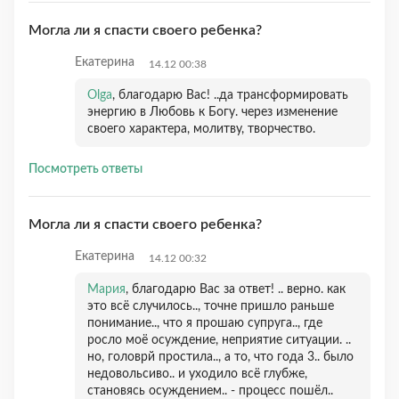
Могла ли я спасти своего ребенка?
Екатерина
14.12 00:38
Olga
, благодарю Вас! ..да трансформировать
энергию в Любовь к Богу. через изменение
своего характера, молитву, творчество.
Посмотреть ответы
Могла ли я спасти своего ребенка?
Екатерина
14.12 00:32
Мария
, благодарю Вас за ответ! .. верно. как
это всё случилось.., точне пришло раньше
понимание.., что я прошаю супруга.., где
росло моё осуждение, неприятие ситуации. ..
но, головрй простила.., а то, что года 3.. было
недовольсиво.. и уходило всё глубже,
становясь осуждением.. - процесс пошёл..