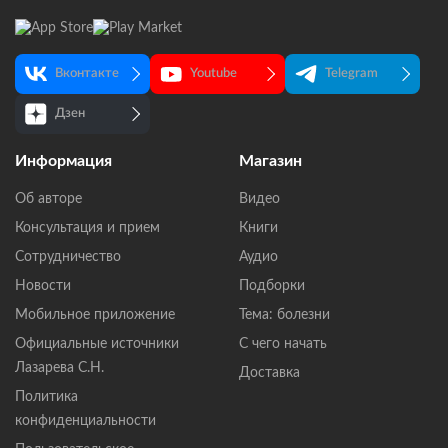
Вконтакте
Youtube
Telegram
Дзен
Информация
Магазин
Об авторе
Видео
Консультация и прием
Книги
Сотрудничество
Аудио
Новости
Подборки
Мобильное приложение
Тема: болезни
Официальные источники
С чего начать
Лазарева С.Н.
Доставка
Политика
конфиденциальности