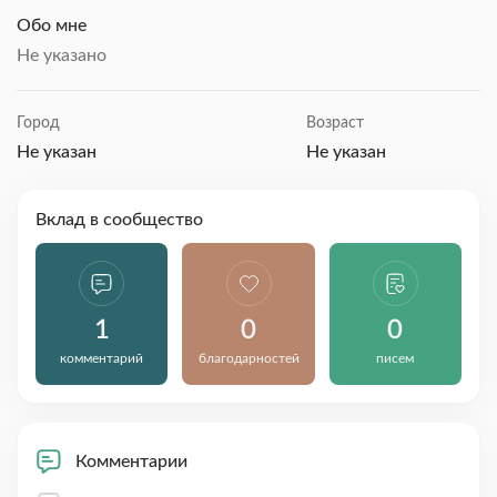
Обо мне
Не указано
Город
Возраст
Не указан
Не указан
Вклад в сообщество
1
0
0
комментарий
благодарностей
писем
Комментарии